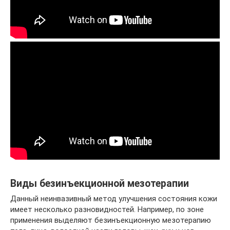
Виды безинъекционной мезотерапии
Данный неинвазивный метод улучшения состояния кожи
имеет несколько разновидностей. Например, по зоне
применения выделяют безинъекционную мезотерапию