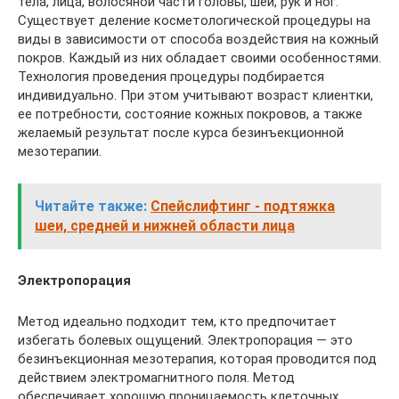
тела, лица, волосяной части головы, шеи, рук и ног.
Существует деление косметологической процедуры на
виды в зависимости от способа воздействия на кожный
покров. Каждый из них обладает своими особенностями.
Технология проведения процедуры подбирается
индивидуально. При этом учитывают возраст клиентки,
ее потребности, состояние кожных покровов, а также
желаемый результат после курса безинъекционной
мезотерапии.
Читайте также:
Спейслифтинг - подтяжка
шеи, средней и нижней области лица
Электропорация
Метод идеально подходит тем, кто предпочитает
избегать болевых ощущений. Электропорация — это
безинъекционная мезотерапия, которая проводится под
действием электромагнитного поля. Метод
обеспечивает хорошую проницаемость клеточных