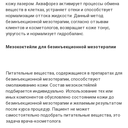
кожу лазером. Аквафорез активирует процессы обмена
веществ в клетках, устраняет отеки и способствует
нормализации оттока жидкости. Данный метод
безинъекционной мезотерапии, согласно отзывам
клиентов и косметологов, возвращает коже тонус,
упругость и нормализует гидробаланс.
Мезококтейли для безинъекционной мезотерапии
Питательные вещества, содержащиеся в препаратах для
безинъекционной мезотерапии, способствуют
омолаживанию кожи. Состав мезококтейлей
подбирается индивидуально. Использование тех или
иных компонентов обусловлено состоянием кожи до
безинъекционной мезотерапии и желаемым результатом
после курса процедур. Пациент не может
самостоятельно подобрать питательные вещества, это
задача врача-косметолога.