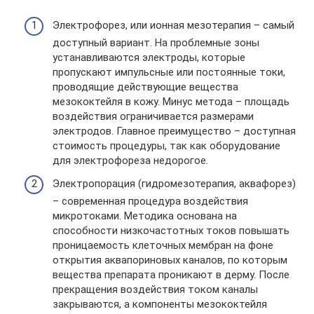
Электрофорез, или ионная мезотерапия – самый
доступный вариант. На проблемные зоны
устанавливаются электроды, которые
пропускают импульсные или постоянные токи,
проводящие действующие вещества
мезококтейля в кожу. Минус метода – площадь
воздействия ограничивается размерами
электродов. Главное преимущество – доступная
стоимость процедуры, так как оборудование
для электрофореза недорогое.
Электропорация (гидромезотерапия, аквафорез)
– современная процедура воздействия
микротоками. Методика основана на
способности низкочастотных токов повышать
проницаемость клеточных мембран на фоне
открытия аквапориновых каналов, по которым
вещества препарата проникают в дерму. После
прекращения воздействия током каналы
закрываются, а компоненты мезококтейля