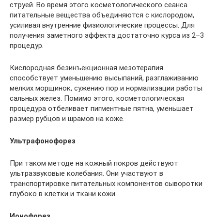
струей. Во время этого косметологического сеанса
питательные вещества объединяются с кислородом,
усиливая внутренние физиологические процессы. Для
получения заметного эффекта достаточно курса из 2–3
процедур.
Кислородная безинъекционная мезотерапия
способствует уменьшению высыпаний, разглаживанию
мелких морщинок, сужению пор и нормализации работы
сальных желез. Помимо этого, косметологическая
процедура отбеливает пигментные пятна, уменьшает
размер рубцов и шрамов на коже.
Ультрафонофорез
При таком методе на кожный покров действуют
ультразвуковые колебания. Они участвуют в
транспортировке питательных компонентов сыворотки
глубоко в клетки и ткани кожи.
Ионофорез