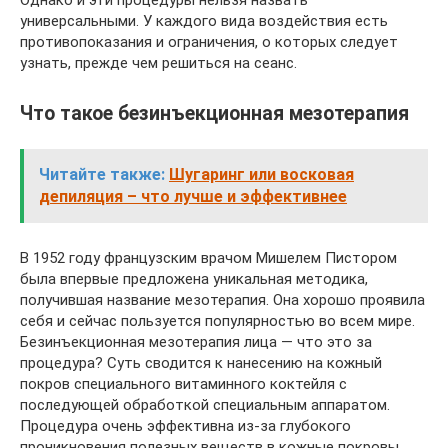
универсальными. У каждого вида воздействия есть
противопоказания и ограничения, о которых следует
узнать, прежде чем решиться на сеанс.
Что такое безинъекционная мезотерапия
Читайте также:
Шугаринг или восковая
депиляция – что лучше и эффективнее
В 1952 году французским врачом Мишелем Пистором
была впервые предложена уникальная методика,
получившая название мезотерапия. Она хорошо проявила
себя и сейчас пользуется популярностью во всем мире.
Безинъекционная мезотерапия лица — что это за
процедура? Суть сводится к нанесению на кожный
покров специального витаминного коктейля с
последующей обработкой специальным аппаратом.
Процедура очень эффективна из-за глубокого
проникновения полезных веществ в кожные покровы.