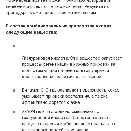
то же время врач не может точно прогнозировать
лечебный эффект от этого коктейля. Результат от
процедуры может оказаться минимальным.
В состав комбинированных препаратов входят
следующие вещества:
Гиалуроновая кислота. Это вещество запускает
процессы регенерации в кожных покровах за
счет стимуляции питания клеток дермы и
восстановления эластичности тканей.
Витамин С. Он выравнивает поверхность кожи,
уменьшает признаки воспаления, а также
эффективно борется с акне.
X-ADN гель. Его обычно смешивают с
гиалуроновой кислотой. Он останавливает
процесс старения и обеспечивает защиту от
негативного воздействия извне.