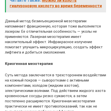
Читайте также:
Можно ли колоть
гиалуроновую кислоту во время беременности
Данный метод безинъекционной мезотерапии
напоминает фракционную, которая тоже выполняется
лазером. Ее отличительная особенность — уколы не
применяются. Лазерная мезотерапия имеет
накопительный эффект. Инфракрасное излучение
помогает улучшить микроциркуляцию, создать эффект
лифтинга и добиться омоложения.
Криогенная мезотерапия
Суть метода заключается в трехстороннем воздействии
на кожный покров — сыворотками с активными
компонентами, холодом (жидким азотом),
электрическими волнами. Под действием жидкого азота
кровеносные сосуды резко сужаются, а затем
постепенно расширяются. Криогенная мезотерапия
практически не имеет противопоказаний, так как не