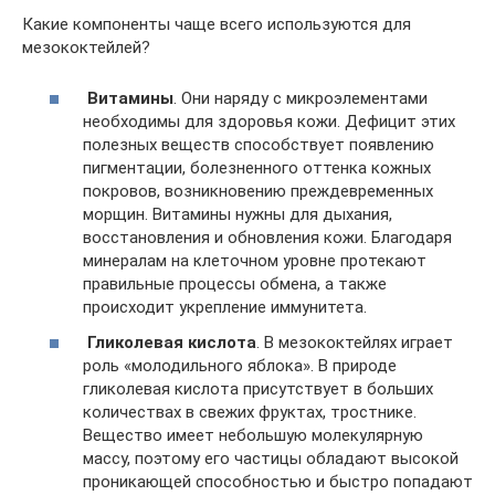
Какие компоненты чаще всего используются для
мезококтейлей?
Витамины
. Они наряду с микроэлементами
необходимы для здоровья кожи. Дефицит этих
полезных веществ способствует появлению
пигментации, болезненного оттенка кожных
покровов, возникновению преждевременных
морщин. Витамины нужны для дыхания,
восстановления и обновления кожи. Благодаря
минералам на клеточном уровне протекают
правильные процессы обмена, а также
происходит укрепление иммунитета.
Гликолевая кислота
. В мезококтейлях играет
роль «молодильного яблока». В природе
гликолевая кислота присутствует в больших
количествах в свежих фруктах, тростнике.
Вещество имеет небольшую молекулярную
массу, поэтому его частицы обладают высокой
проникающей способностью и быстро попадают