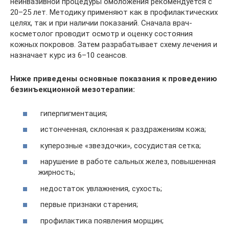
неинвазивной процедуры омоложения рекомендуется с
20–25 лет. Методику применяют как в профилактических
целях, так и при наличии показаний. Сначала врач-
косметолог проводит осмотр и оценку состояния
кожных покровов. Затем разрабатывает схему лечения и
назначает курс из 6–10 сеансов.
Ниже приведены основные показания к проведению
безинъекционной мезотерапии:
гиперпигментация;
истонченная, склонная к раздражениям кожа;
куперозные «звездочки», сосудистая сетка;
нарушение в работе сальных желез, повышенная
жирность;
недостаток увлажнения, сухость;
первые признаки старения;
профилактика появления морщин;