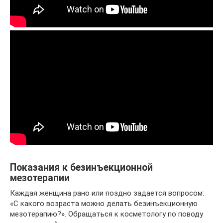
Показания к безинъекционной
мезотерапии
Каждая женщина рано или поздно задается вопросом:
«С какого возраста можно делать безинъекционную
мезотерапию?». Обращаться к косметологу по поводу