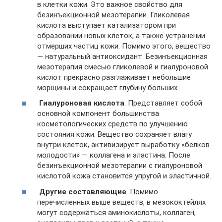
в клетки кожи. Это важное свойство для
безинъекционной мезотерапии. Гликолевая
кислота выступает катализатором при
образовании новых клеток, а также устранении
отмерших частиц кожи. Помимо этого, вещество
— натуральный антиоксидант. Безинъекционная
мезотерапия смесью гликолевой и гиалуроновой
кислот прекрасно разглаживает небольшие
морщины и сокращает глубину больших.
Гиалуроновая кислота
. Представляет собой
основной компонент большинства
косметологических средств по улучшению
состояния кожи. Вещество сохраняет влагу
внутри клеток, активизирует выработку «белков
молодости» — коллагена и эластина. После
безинъекционной мезотерапии с гиалуроновой
кислотой кожа становится упругой и эластичной.
Другие составляющие
. Помимо
перечисленных выше веществ, в мезококтейлях
могут содержаться аминокислоты, коллаген,