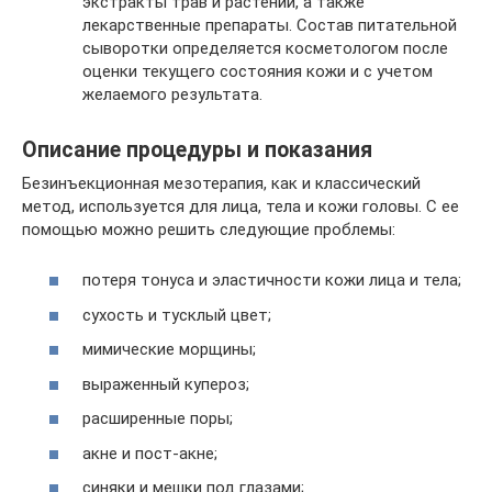
экстракты трав и растений, а также
лекарственные препараты. Состав питательной
сыворотки определяется косметологом после
оценки текущего состояния кожи и с учетом
желаемого результата.
Описание процедуры и показания
Безинъекционная мезотерапия, как и классический
метод, используется для лица, тела и кожи головы. С ее
помощью можно решить следующие проблемы:
потеря тонуса и эластичности кожи лица и тела;
сухость и тусклый цвет;
мимические морщины;
выраженный купероз;
расширенные поры;
акне и пост-акне;
синяки и мешки под глазами;