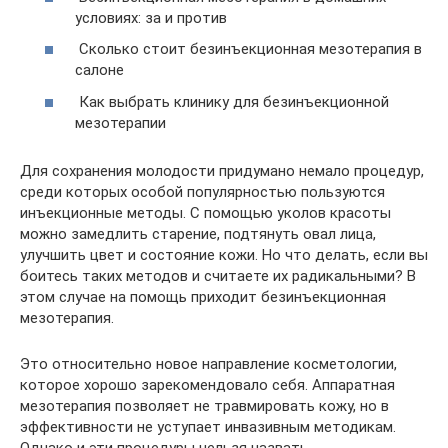
условиях: за и против
Сколько стоит безинъекционная мезотерапия в
салоне
Как выбрать клинику для безинъекционной
мезотерапии
Для сохранения молодости придумано немало процедур,
среди которых особой популярностью пользуются
инъекционные методы. С помощью уколов красоты
можно замедлить старение, подтянуть овал лица,
улучшить цвет и состояние кожи. Но что делать, если вы
боитесь таких методов и считаете их радикальными? В
этом случае на помощь приходит безинъекционная
мезотерапия.
Это относительно новое направление косметологии,
которое хорошо зарекомендовало себя. Аппаратная
мезотерапия позволяет не травмировать кожу, но в
эффективности не уступает инвазивным методикам.
Однако и эти процедуры нельзя назвать