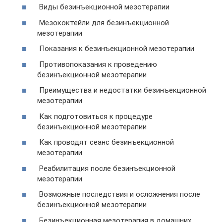
Виды безинъекционной мезотерапии
Мезококтейли для безинъекционной
мезотерапии
Показания к безинъекционной мезотерапии
Противопоказания к проведению
безинъекционной мезотерапии
Преимущества и недостатки безинъекционной
мезотерапии
Как подготовиться к процедуре
безинъекционной мезотерапии
Как проводят сеанс безинъекционной
мезотерапии
Реабилитация после безинъекционной
мезотерапии
Возможные последствия и осложнения после
безинъекционной мезотерапии
Безинъекционная мезотерапия в домашних