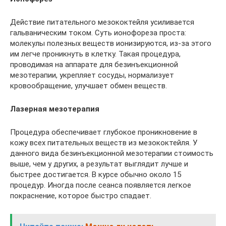
Действие питательного мезококтейля усиливается
гальваническим током. Суть ионофореза проста:
молекулы полезных веществ ионизируются, из-за этого
им легче проникнуть в клетку. Такая процедура,
проводимая на аппарате для безинъекционной
мезотерапии, укрепляет сосуды, нормализует
кровообращение, улучшает обмен веществ.
Лазерная мезотерапия
Процедура обеспечивает глубокое проникновение в
кожу всех питательных веществ из мезококтейля. У
данного вида безинъекционной мезотерапии стоимость
выше, чем у других, а результат выглядит лучше и
быстрее достигается. В курсе обычно около 15
процедур. Иногда после сеанса появляется легкое
покраснение, которое быстро спадает.