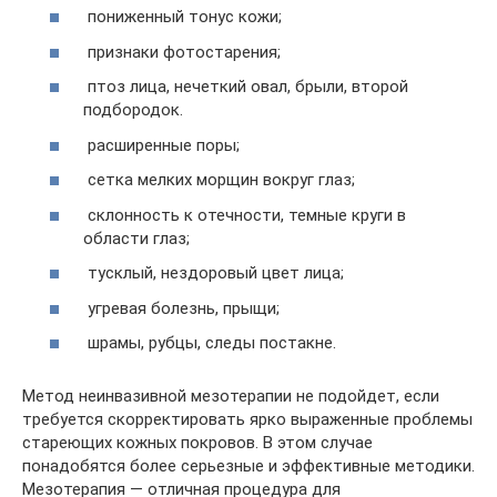
пониженный тонус кожи;
признаки фотостарения;
птоз лица, нечеткий овал, брыли, второй
подбородок.
расширенные поры;
сетка мелких морщин вокруг глаз;
склонность к отечности, темные круги в
области глаз;
тусклый, нездоровый цвет лица;
угревая болезнь, прыщи;
шрамы, рубцы, следы постакне.
Метод неинвазивной мезотерапии не подойдет, если
требуется скорректировать ярко выраженные проблемы
стареющих кожных покровов. В этом случае
понадобятся более серьезные и эффективные методики.
Мезотерапия — отличная процедура для