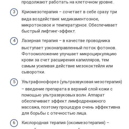
продолжают работать на клеточном уровне.
Криомезотерапия – сочетает в себе сразу три
вида воздействия: медикаментозное,
микротоковое и температурное. Обеспечивает
быстрый лифтинг-эффект.
Лазерная терапия – в качестве проводника
выступает узконаправленный поток фотонов.
Фотоомоложение улучшает микроциркуляцию
крови за счет расширения капилляров, тем
самым усиливая действие мезококтейля или
сыворотки.
Ультрафонофорез (ультразвуковая мезотерапия)
– введение препарата в верхний слой кожи с
помощью ультразвуковых волн. Аппарат
обеспечивает эффект лимфодренажного
массажа, поэтому процедура очень эффективна
для борьбы с отечностью лица.
Кислородная терапия (оксимезотерапия) –