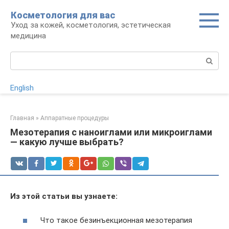
Перейти
Косметология для вас
к
Уход за кожей, косметология, эстетическая
контенту
медицина
Поиск:
English
Главная
»
Аппаратные процедуры
Мезотерапия с наноиглами или микроиглами
— какую лучше выбрать?
Из этой статьи вы узнаете:
Что такое безинъекционная мезотерапия