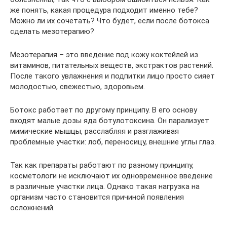
же понять, какая процедура подходит именно тебе?
Можно ли их сочетать? Что будет, если после ботокса
сделать мезотерапию?
Мезотерапия – это введение под кожу коктейлей из
витаминов, питательных веществ, экстрактов растений.
После такого увлажнения и подпитки лицо просто сияет
молодостью, свежестью, здоровьем.
Ботокс работает по другому принципу. В его основу
входят малые дозы яда ботулотоксина. Он парализует
мимические мышцы, расслабляя и разглаживая
проблемные участки: лоб, переносицу, внешние углы глаз.
Так как препараты работают по разному принципу,
косметологи не исключают их одновременное введение
в различные участки лица. Однако такая нагрузка на
организм часто становится причиной появления
осложнений.