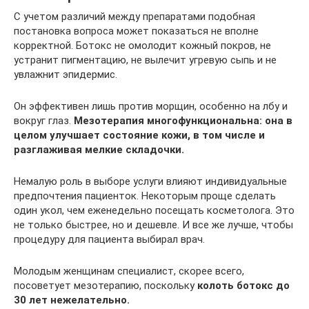
С учетом различий между препаратами подобная
постановка вопроса может показаться не вполне
корректной. Ботокс не омолодит кожный покров, не
устранит пигментацию, не вылечит угревую сыпь и не
увлажнит эпидермис.
Он эффективен лишь против морщин, особенно на лбу и
вокруг глаз.
Мезотерапия многофункциональна: она в
целом улучшает состояние кожи, в том числе и
разглаживая мелкие складочки.
Немалую роль в выборе услуги влияют индивидуальные
предпочтения пациенток. Некоторым проще сделать
один укол, чем еженедельно посещать косметолога. Это
не только быстрее, но и дешевле. И все же лучше, чтобы
процедуру для пациента выбирал врач.
Молодым женщинам специалист, скорее всего,
посоветует мезотерапию, поскольку
колоть ботокс до
30 лет нежелательно.