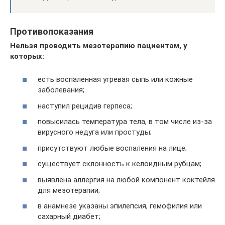
Противопоказания
Нельзя проводить мезотерапию пациентам, у
которых:
есть воспаленная угревая сыпь или кожные
заболевания;
наступил рецидив герпеса;
повысилась температура тела, в том числе из-за
вирусного недуга или простуды;
присутствуют любые воспаления на лице;
существует склонность к келоидным рубцам;
выявлена аллергия на любой компонент коктейля
для мезотерапии;
в анамнезе указаны эпилепсия, гемофилия или
сахарный диабет;