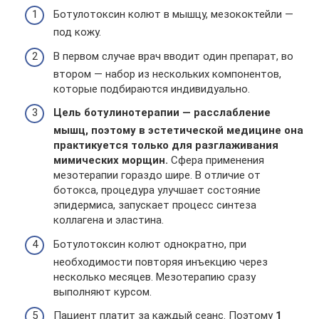
Ботулотоксин колют в мышцу, мезококтейли —
под кожу.
В первом случае врач вводит один препарат, во
втором — набор из нескольких компонентов,
которые подбираются индивидуально.
Цель ботулинотерапии — расслабление
мышц, поэтому в эстетической медицине она
практикуется только для разглаживания
мимических морщин.
Сфера применения
мезотерапии гораздо шире. В отличие от
ботокса, процедура улучшает состояние
эпидермиса, запускает процесс синтеза
коллагена и эластина.
Ботулотоксин колют однократно, при
необходимости повторяя инъекцию через
несколько месяцев. Мезотерапию сразу
выполняют курсом.
Пациент платит за каждый сеанс. Поэтому
1