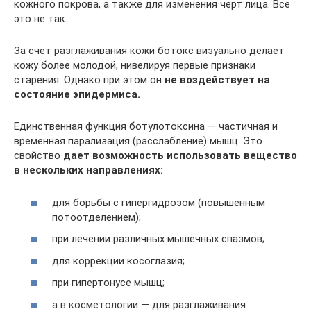
кожного покрова, а также для изменения черт лица. Все
это не так.
За счет разглаживания кожи ботокс визуально делает
кожу более молодой, нивелируя первые признаки
старения. Однако при этом он
не воздействует на
состояние эпидермиса.
Единственная функция ботулотоксина — частичная и
временная парализация (расслабление) мышц. Это
свойство
дает возможность использовать вещество
в нескольких направлениях:
для борьбы с гипергидрозом (повышенным
потоотделением);
при лечении различных мышечных спазмов;
для коррекции косоглазия;
при гипертонусе мышц;
а в косметологии — для разглаживания