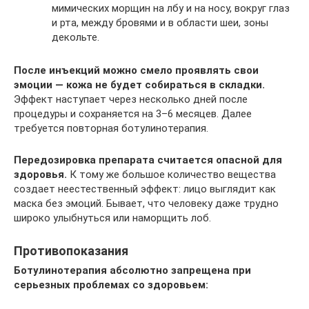
мимических морщин на лбу и на носу, вокруг глаз
и рта, между бровями и в области шеи, зоны
декольте.
После инъекций можно смело проявлять свои
эмоции — кожа не будет собираться в складки.
Эффект наступает через несколько дней после
процедуры и сохраняется на 3–6 месяцев. Далее
требуется повторная ботулинотерапия.
Передозировка препарата считается опасной для
здоровья.
К тому же большое количество вещества
создает неестественный эффект: лицо выглядит как
маска без эмоций. Бывает, что человеку даже трудно
широко улыбнуться или наморщить лоб.
Противопоказания
Ботулинотерапия абсолютно запрещена при
серьезных проблемах со здоровьем: