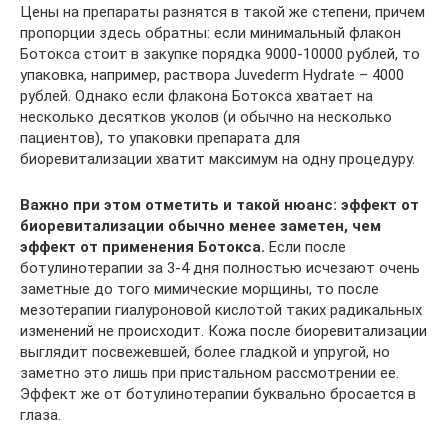
Цены на препараты разнятся в такой же степени, причем
пропорции здесь обратны: если минимальный флакон
Ботокса стоит в закупке порядка 9000-10000 рублей, то
упаковка, например, раствора Juvederm Hydrate – 4000
рублей. Однако если флакона Ботокса хватает на
несколько десятков уколов (и обычно на несколько
пациентов), то упаковки препарата для
биоревитализации хватит максимум на одну процедуру.
Важно при этом отметить и такой нюанс: эффект от
биоревитализации обычно менее заметен, чем
эффект от применения Ботокса.
Если после
ботулинотерапии за 3-4 дня полностью исчезают очень
заметные до того мимические морщины, то после
мезотерапии гиалуроновой кислотой таких радикальных
изменений не происходит. Кожа после биоревитализации
выглядит посвежевшей, более гладкой и упругой, но
заметно это лишь при пристальном рассмотрении ее.
Эффект же от ботулинотерапии буквально бросается в
глаза.