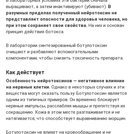
В лабораторных условиях эти бактерии сначала
выращивают, а затем инактивируют (убивают).
В
разумных пределах полученный нейротоксин не
представляет опасности для здоровья человека, но
при этом сохраняет свои свойства.
На них и основан
принцип действия ботокса.
В лаборатории синтезированный ботулотоксин
очищают и разбавляют вспомогательными
компонентами, чтобы снизить токсичность препарата.
Как действует
Особенность нейротоксинов — негативное влияние
на нервные клетки.
Однако в некоторых случаях и эти
вещества могут оказать пользу. Ботулотоксин является
одним из типичных примеров. Он временно блокирует
нервные импульсы, расслабляя мышцы и препятствуя их
сокращению. Кожа в этом месте разглаживается и не
натягивается, что способствует выравниванию морщин.
Ботулотоксин не влияет на кровообращение и не