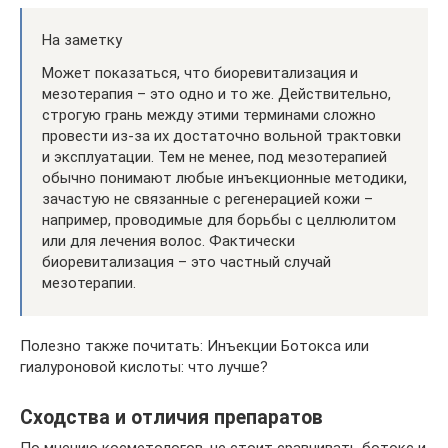
На заметку
Может показаться, что биоревитализация и
мезотерапия – это одно и то же. Действительно,
строгую грань между этими терминами сложно
провести из-за их достаточно вольной трактовки
и эксплуатации. Тем не менее, под мезотерапией
обычно понимают любые инъекционные методики,
зачастую не связанные с регенерацией кожи –
например, проводимые для борьбы с целлюлитом
или для лечения волос. Фактически
биоревитализация – это частный случай
мезотерапии.
Полезно также почитать: Инъекции Ботокса или
гиалуроновой кислоты: что лучше?
Сходства и отличия препаратов
По мнению косметологов, не стоит сравнивать ботокс и