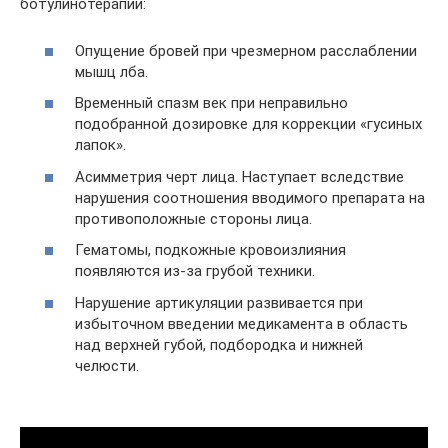
ботулинотерапии:
Опущение бровей при чрезмерном расслаблении
мышц лба.
Временный спазм век при неправильно
подобранной дозировке для коррекции «гусиных
лапок».
Асимметрия черт лица. Наступает вследствие
нарушения соотношения вводимого препарата на
противоположные стороны лица.
Гематомы, подкожные кровоизлияния
появляются из-за грубой техники.
Нарушение артикуляции развивается при
избыточном введении медикамента в область
над верхней губой, подбородка и нижней
челюсти.