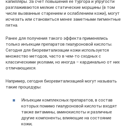
капилляры. За счет повышения ее тургора и упругости
разглаживаются мелкие статические морщины (в том
числе вызванные старением и ослаблением кожи), могут
исчезать или становиться менее заметными пигментные
пятна.
Ранее для получения такого эффекта применялись
только инъекции препаратов гиалуроновой кислоты.
Сегодня для биоревитализации кожи используется
множество методов, часто в чем-то сходных с
классическими уколами, но иногда – кардинально от них
отличающихся.
Например, сегодня биоревитализацией могут называть
такие процедуры:
Инъекции комплексных препаратов, в состав
которых помимо гиалуроновой кислоты входят
также витамины, аминокислоты и различные
другие компоненты, влияющие на состояние
кожи;