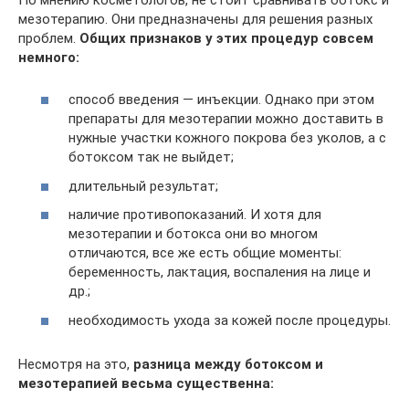
мезотерапию. Они предназначены для решения разных
проблем.
Общих признаков у этих процедур совсем
немного:
способ введения — инъекции. Однако при этом
препараты для мезотерапии можно доставить в
нужные участки кожного покрова без уколов, а с
ботоксом так не выйдет;
длительный результат;
наличие противопоказаний. И хотя для
мезотерапии и ботокса они во многом
отличаются, все же есть общие моменты:
беременность, лактация, воспаления на лице и
др.;
необходимость ухода за кожей после процедуры.
Несмотря на это,
разница между ботоксом и
мезотерапией весьма существенна: