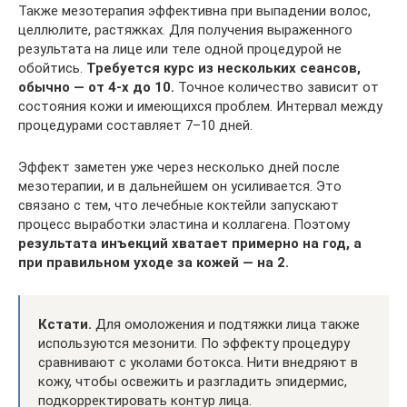
Также мезотерапия эффективна при выпадении волос,
целлюлите, растяжках. Для получения выраженного
результата на лице или теле одной процедурой не
обойтись.
Требуется курс из нескольких сеансов,
обычно — от 4-х до 10.
Точное количество зависит от
состояния кожи и имеющихся проблем. Интервал между
процедурами составляет 7–10 дней.
Эффект заметен уже через несколько дней после
мезотерапии, и в дальнейшем он усиливается. Это
связано с тем, что лечебные коктейли запускают
процесс выработки эластина и коллагена. Поэтому
результата инъекций хватает примерно на год, а
при правильном уходе за кожей — на 2.
Кстати.
Для омоложения и подтяжки лица также
используются мезонити. По эффекту процедуру
сравнивают с уколами ботокса. Нити внедряют в
кожу, чтобы освежить и разгладить эпидермис,
подкорректировать контур лица.