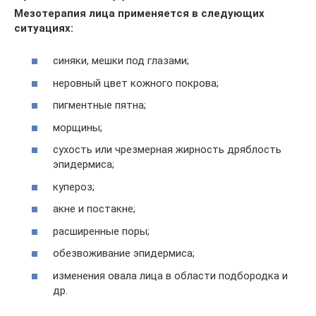
Мезотерапия лица применяется в следующих
ситуациях:
синяки, мешки под глазами;
неровный цвет кожного покрова;
пигментные пятна;
морщины;
сухость или чрезмерная жирность дряблость
эпидермиса;
купероз;
акне и постакне;
расширенные поры;
обезвоживание эпидермиса;
изменения овала лица в области подбородка и
др.