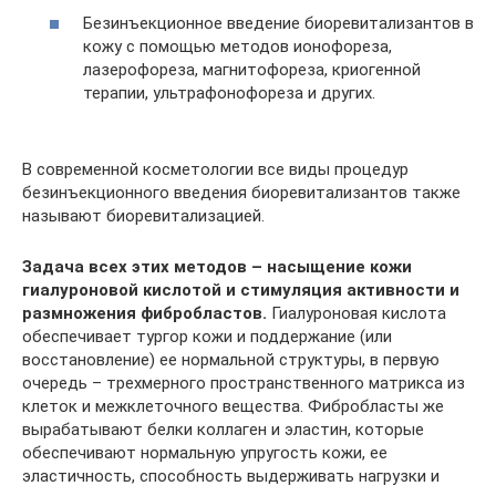
Безинъекционное введение биоревитализантов в
кожу с помощью методов ионофореза,
лазерофореза, магнитофореза, криогенной
терапии, ультрафонофореза и других.
В современной косметологии все виды процедур
безинъекционного введения биоревитализантов также
называют биоревитализацией.
Задача всех этих методов – насыщение кожи
гиалуроновой кислотой и стимуляция активности и
размножения фибробластов.
Гиалуроновая кислота
обеспечивает тургор кожи и поддержание (или
восстановление) ее нормальной структуры, в первую
очередь – трехмерного пространственного матрикса из
клеток и межклеточного вещества. Фибробласты же
вырабатывают белки коллаген и эластин, которые
обеспечивают нормальную упругость кожи, ее
эластичность, способность выдерживать нагрузки и