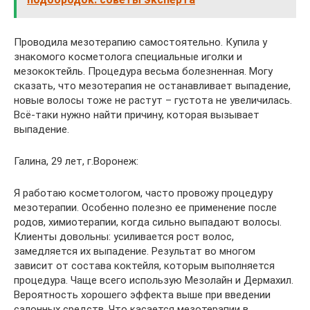
Проводила мезотерапию самостоятельно. Купила у
знакомого косметолога специальные иголки и
мезококтейль. Процедура весьма болезненная. Могу
сказать, что мезотерапия не останавливает выпадение,
новые волосы тоже не растут – густота не увеличилась.
Всё-таки нужно найти причину, которая вызывает
выпадение.
Галина, 29 лет, г.Воронеж:
Я работаю косметологом, часто провожу процедуру
мезотерапии. Особенно полезно ее применение после
родов, химиотерапии, когда сильно выпадают волосы.
Клиенты довольны: усиливается рост волос,
замедляется их выпадение. Результат во многом
зависит от состава коктейля, которым выполняется
процедура. Чаще всего использую Мезолайн и Дермахил.
Вероятность хорошего эффекта выше при введении
салонных средств. Что касается мезотерапии в