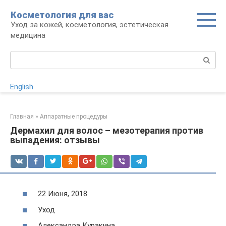
Перейти
Косметология для вас
к
Уход за кожей, косметология, эстетическая
контенту
медицина
Поиск:
English
Главная
»
Аппаратные процедуры
Дермахил для волос – мезотерапия против
выпадения: отзывы
22 Июня, 2018
Уход
Александра Куракина