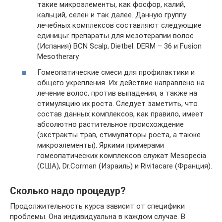
такие микроэлементы, как фосфор, калий,
кальций, селен и так далее. Данную группу
лечебных комплексов составляют следующие
единицы: препараты для мезотерапии волос
(Испания) BCN Scalp, Dietbel: DERM – 36 и Fusion
Mesotherary.
Гомеопатические смеси для профилактики и
общего укрепления. Их действие направлено на
лечение волос, против выпадения, а также на
стимуляцию их роста. Следует заметить, что
состав данных комплексов, как правило, имеет
абсолютно растительное происхождение
(экстракты трав, стимуляторы роста, а также
микроэлементы). Яркими примерами
гомеопатических комплексов служат Mesopecia
(США), Dr.Corman (Израиль) и Rivitacare (Франция).
Сколько надо процедур?
Продолжительность курса зависит от специфики
проблемы. Она индивидуальна в каждом случае. В