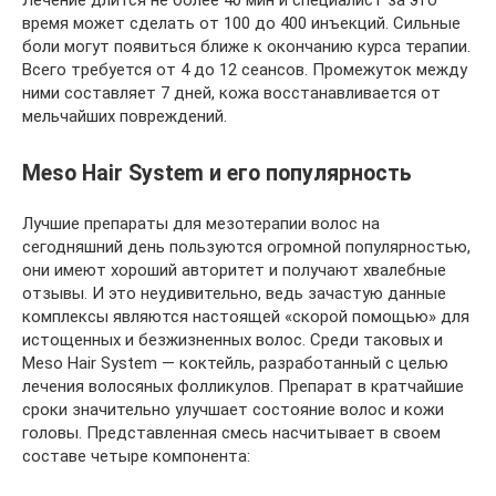
Лечение длится не более 40 мин и специалист за это
время может сделать от 100 до 400 инъекций. Сильные
боли могут появиться ближе к окончанию курса терапии.
Всего требуется от 4 до 12 сеансов. Промежуток между
ними составляет 7 дней, кожа восстанавливается от
мельчайших повреждений.
Meso Hair System и его популярность
Лучшие препараты для мезотерапии волос на
сегодняшний день пользуются огромной популярностью,
они имеют хороший авторитет и получают хвалебные
отзывы. И это неудивительно, ведь зачастую данные
комплексы являются настоящей «скорой помощью» для
истощенных и безжизненных волос. Среди таковых и
Meso Hair System — коктейль, разработанный с целью
лечения волосяных фолликулов. Препарат в кратчайшие
сроки значительно улучшает состояние волос и кожи
головы. Представленная смесь насчитывает в своем
составе четыре компонента: