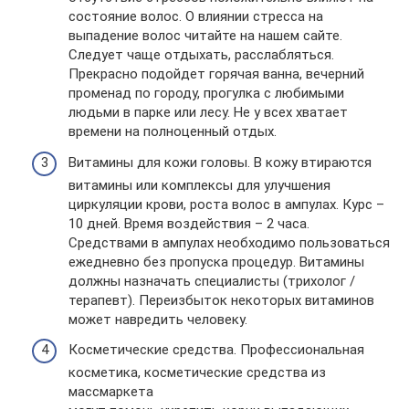
состояние волос. О влиянии стресса на
выпадение волос читайте на нашем сайте.
Следует чаще отдыхать, расслабляться.
Прекрасно подойдет горячая ванна, вечерний
променад по городу, прогулка с любимыми
людьми в парке или лесу. Не у всех хватает
времени на полноценный отдых.
Витамины для кожи головы. В кожу втираются
витамины или комплексы для улучшения
циркуляции крови, роста волос в ампулах. Курс –
10 дней. Время воздействия – 2 часа.
Средствами в ампулах необходимо пользоваться
ежедневно без пропуска процедур. Витамины
должны назначать специалисты (трихолог /
терапевт). Переизбыток некоторых витаминов
может навредить человеку.
Косметические средства. Профессиональная
косметика, косметические средства из
массмаркета