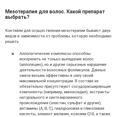
Мезотерапия для волос. Какой препарат
выбрать?
Коктейли для осуществления мезотерапии бывают двух
видов в зависимости от проблемы, которую необходимо
решить:
Аллопатические комплексы способны
искоренить не только выпадение волос
(аллопецию), но и другие серьезные нарушения
деятельности волосяных фолликулов. Данные
смеси весьма эффективны в силу своей
максимальной концентрации. В составе их
обязательно присутствуют сосудорасширяющие
компоненты (например, миноксидил), экстракты
натурального и синтезированного
происхождения (эластин, сульфат и другие),
витамины (А, В, С), гиалуроновая и гликолевая
кислоты, элемент меланин, коэнзим Q10, а также