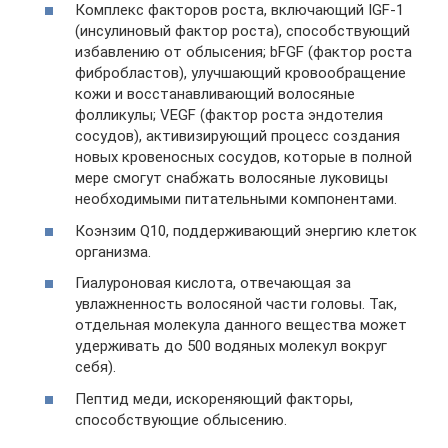
Комплекс факторов роста, включающий IGF-1
(инсулиновый фактор роста), способствующий
избавлению от облысения; bFGF (фактор роста
фибробластов), улучшающий кровообращение
кожи и восстанавливающий волосяные
фолликулы; VEGF (фактор роста эндотелия
сосудов), активизирующий процесс создания
новых кровеносных сосудов, которые в полной
мере смогут снабжать волосяные луковицы
необходимыми питательными компонентами.
Коэнзим Q10, поддерживающий энергию клеток
организма.
Гиалуроновая кислота, отвечающая за
увлажненность волосяной части головы. Так,
отдельная молекула данного вещества может
удерживать до 500 водяных молекул вокруг
себя).
Пептид меди, искореняющий факторы,
способствующие облысению.