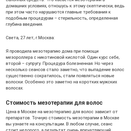
домашних условиях, отношусь к этому скептически, ведь
при этом часто нарушаются главные требования к
подобным процедурам – стерильность, определенная
глубина введения.
Света, 27 лет, г.Москва:
Я проводила мезотерапию дома при помощи
мезороллера с никотиновой кислотой. Один курс себе,
второй – супругу. Процедура болезненная. Но через
несколько сеансов стало заметно, что выпадение волос
существенно сократилось, стали появляться новые
волоски. Особенно это заметно на коротких мужских
волосах.
Стоимость мезотерапии для волос
Цена в Москве на мезотерапию для волос зависит от
препаратов. Точную стоимость мезотерапии в Москве
вы узнаете на консультации. В любом случае, сеанс
стоит недорого, а результат очень впечатляющий.