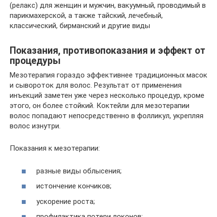
(релакс) для женщин и мужчин, вакуумный, проводимый в
парикмахерской, а также тайский, лечебный,
классический, бирманский и другие виды
Показания, противопоказания и эффект от
процедуры
Мезотерапия гораздо эффективнее традиционных масок
и сывороток для волос. Результат от применения
инъекций заметен уже через несколько процедур, кроме
этого, он более стойкий. Коктейли для мезотерапии
волос попадают непосредственно в фолликул, укрепляя
волос изнутри.
Показания к мезотерапии:
разные виды облысения;
истончение кончиков;
ускорение роста;
профилактика потери локонов;