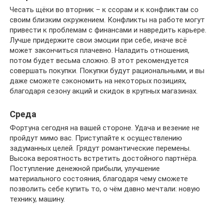
Чесать щёки во вторник – к ссорам и к конфликтам со
своим близким окружением. Конфликты на работе могут
привести к проблемам с финансами и навредить карьере.
Лучше придержите свои эмоции при себе, иначе всё
может закончиться плачевно. Наладить отношения,
потом будет весьма сложно. В этот рекомендуется
совершать покупки. Покупки будут рациональными, и вы
даже сможете сэкономить на некоторых позициях,
благодаря сезону акций и скидок в крупных магазинах.
Среда
Фортуна сегодня на вашей стороне. Удача и везение не
пройдут мимо вас. Приступайте к осуществлению
задуманных целей. Грядут романтические перемены.
Высока вероятность встретить достойного партнёра.
Поступление денежной прибыли, улучшение
материального состояния, благодаря чему сможете
позволить себе купить то, о чём давно мечтали: новую
технику, машину.