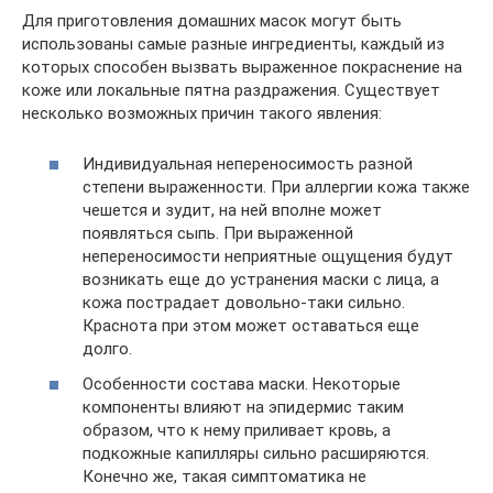
Для приготовления домашних масок могут быть
использованы самые разные ингредиенты, каждый из
которых способен вызвать выраженное покраснение на
коже или локальные пятна раздражения. Существует
несколько возможных причин такого явления:
Индивидуальная непереносимость разной
степени выраженности. При аллергии кожа также
чешется и зудит, на ней вполне может
появляться сыпь. При выраженной
непереносимости неприятные ощущения будут
возникать еще до устранения маски с лица, а
кожа пострадает довольно-таки сильно.
Краснота при этом может оставаться еще
долго.
Особенности состава маски. Некоторые
компоненты влияют на эпидермис таким
образом, что к нему приливает кровь, а
подкожные капилляры сильно расширяются.
Конечно же, такая симптоматика не