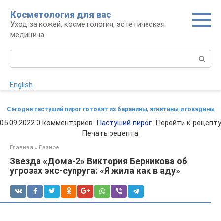
Перейти
Косметология для вас
к
Уход за кожей, косметология, эстетическая
контенту
медицина
Поиск:
English
Сегодня пастуший пирог готовят из баранины, ягнятины и говядины
05.09.2022 0 комментариев.
Пастуший пирог
. Перейти к рецепту
Печать рецепта.
Главная
»
Разное
Звезда «Дома-2» Виктория Берникова об
угрозах экс-супруга: «Я жила как в аду»