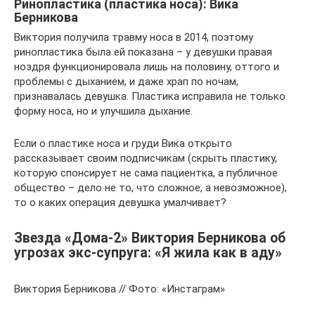
Ринопластика (пластика носа): Вика
Берникова
Виктория получила травму носа в 2014, поэтому
ринопластика была ей показана – у девушки правая
ноздря функционировала лишь на половину, оттого и
проблемы с дыханием, и даже храп по ночам,
признавалась девушка. Пластика исправила не только
форму носа, но и улучшила дыхание.
Если о пластике носа и груди Вика открыто
рассказывает своим подписчикам (скрыть пластику,
которую спонсирует не сама пациентка, а публичное
общество – дело не то, что сложное, а невозможное),
то о каких операция девушка умалчивает?
Звезда «Дома-2» Виктория Берникова об
угрозах экс-супруга: «Я жила как в аду»
Виктория Берникова // Фото: «Инстаграм»