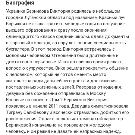
Биография
Украинка Берникова Виктория родилась в небольшом
городке Луганской области под названием Красный луч.
Барышня не стала тратить молодые годы на получение
высшего образования и сразу после окончания
одиннадцатого класса средней школы, сдала документы
в торговый колледж, за пару лет освоив специальность
бухгалтера. В этот период Виктория встречалась с
молодым человеком. Отношения были длительные и
достаточно серьезные. И когда пришло время решать
вопрос о супружестве, Вика решила прекратить общение
с человеком, который не готов сменить место
жительства ради дальнейшего роста и достижения
поставленных жизненных целей. Разорвав отношения,
девушка без сожалений отправилась в Москву.
Впервые на проекте Дом 2 Берникова Виктория
появилась в начале 2011 года. Девушка симпатизировала
Тиграну Салибекову и всячески стремилась добиться его
расположения. Однако несколько хамоватый характер
Берниковой изначально не понравился молодому
человеку, и он решил не давать ей напрасных надежд,