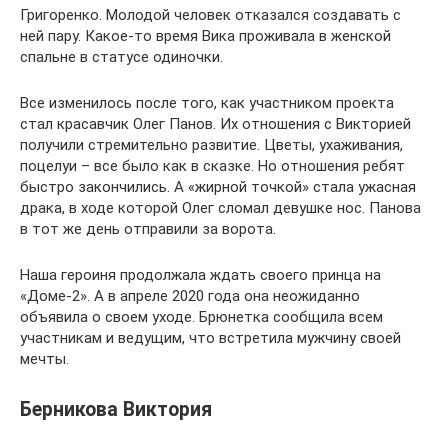
Григоренко. Молодой человек отказался создавать с
ней пару. Какое-то время Вика проживала в женской
спальне в статусе одиночки.
Все изменилось после того, как участником проекта
стал красавчик Олег Панов. Их отношения с Викторией
получили стремительно развитие. Цветы, ухаживания,
поцелуи – все было как в сказке. Но отношения ребят
быстро закончились. А «жирной точкой» стала ужасная
драка, в ходе которой Олег сломал девушке нос. Панова
в тот же день отправили за ворота.
Наша героиня продолжала ждать своего принца на
«Доме-2». А в апреле 2020 года она неожиданно
объявила о своем уходе. Брюнетка сообщила всем
участникам и ведущим, что встретила мужчину своей
мечты.
Берникова Виктория