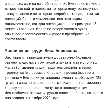
интернете, да и на личной страничке Виктории, можно с
легкостью найти видео, на котором девушка получает
консультацию и некоторые подробности предстоящих
операций. Рино- и маммопластика проходили
одномоментно, каждая операция заняла примерно 45
минут, итого чуть более полутора часов в руках
опытного пластического хирурга и преображение
состоялось!
Увеличение груди: Вика Берникова
Виктория от природы имела достаточно большой
размер груди, но, в том числе и из-за птоза молочных
желез (опущения груди), захотела увеличить свою
троечку до 5го размера. Операция прошла быстро и
успешно – Виктории установили импланты объемом 425
гр. доступом по ареоле соска, минимально травмировав
железу, что позволило девушке в последующем
беспроблемно кормить грудью своего ребенка, которого
она родила в октябре 2020 года.