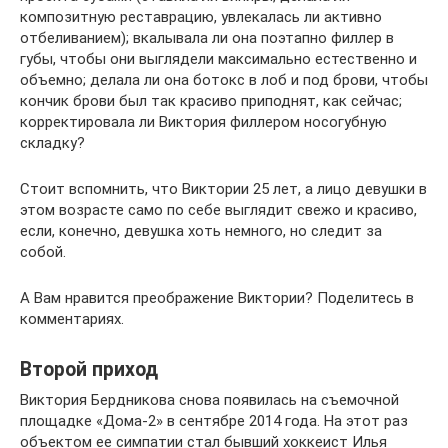
композитную реставрацию, увлекалась ли активно
отбеливанием); вкалывала ли она поэтапно филлер в
губы, чтобы они выглядели максимально естественно и
объемно; делала ли она ботокс в лоб и под брови, чтобы
кончик брови был так красиво приподнят, как сейчас;
корректировала ли Виктория филлером носогубную
складку?
Стоит вспомнить, что Виктории 25 лет, а лицо девушки в
этом возрасте само по себе выглядит свежо и красиво,
если, конечно, девушка хоть немного, но следит за
собой.
А Вам нравится преображение Виктории? Поделитесь в
комментариях.
Второй приход
Виктория Бердникова снова появилась на съемочной
площадке «Дома-2» в сентябре 2014 года. На этот раз
объектом ее симпатии стал бывший хоккеист Илья