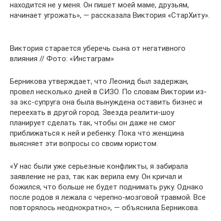
находится не у меня. Он пишет моей маме, друзьям,
начинает угрожать», — рассказала Виктория «СтарХиту».
Виктория старается уберечь сына от негативного
влияния // Фото: «Инстаграм»
Берникова утверждает, что Леонид был задержан,
провел несколько дней в СИЗО. По словам Виктории из-
за экс-супруга она была вынуждена оставить бизнес и
переехать в другой город. Звезда реалити-шоу
планирует сделать так, чтобы он даже не смог
приближаться к ней и ребенку. Пока что женщина
выясняет эти вопросы со своим юристом.
«У нас были уже серьезные конфликты, я забирала
заявление не раз, так как верила ему. Он кричал и
божился, что больше не будет поднимать руку. Однако
после родов я лежала с черепно-мозговой травмой. Все
повторялось неоднократно», — объяснила Берникова.