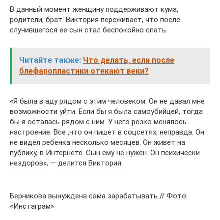
В данный момент женщину поддерживают кума,
родители, брат. Виктория переживает, что после
случившегося ее сын стал беспокойно спать.
Читайте также:
Что делать, если после
блефаропластики отекают веки?
«Я была в аду рядом с этим человеком. Он не давал мне
возможности уйти. Если бы я была самоубийцей, тогда
бы я осталась рядом с ним. У него резко менялось
настроение. Все ,что он пишет в соцсетях, неправда. Он
не видел ребенка несколько месяцев. Он живет на
публику, в Интернете. Сын ему не нужен. Он психически
нездоров», — делится Виктория.
Берникова вынуждена сама зарабатывать // Фото:
«Инстаграм»