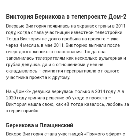
Виктория Берникова в телепроекте Дом-2
Впервые Виктория появилась на экранах страны в 2011
году, когда стала участницей известной телестройки.
Тогда Виктория не долго пробыла на проекте – уже
через 4 месяца, в мае 2011, Викторию выгнали после
очередного женского голосования. Тогда она
запомнилась телезрителям как несколько вульгарная и
грубая девушка, да и с отношениями у неё не
складывалось – симпатия перепрыгивала от одного
участника проекта к другому.
На «Дом-2» девушка вернулась только в 2014 году. А в
2020 году приняла решение об уходе с проекта –
Виктория нашла свою, как ей тогда казалось, любовь за
«территорией».
Берникова и Плащинский
Вскоре Виктория стала участницей «Прямого эфира» с