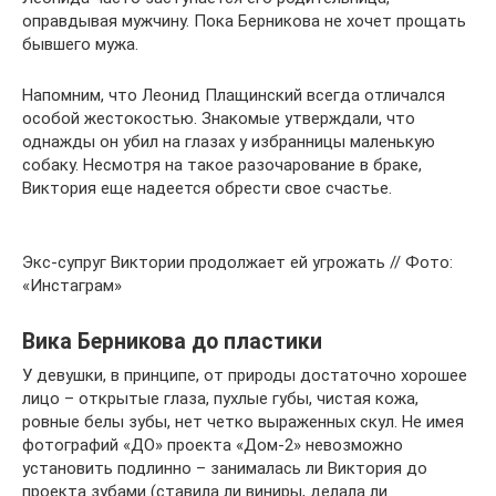
оправдывая мужчину. Пока Берникова не хочет прощать
бывшего мужа.
Напомним, что Леонид Плащинский всегда отличался
особой жестокостью. Знакомые утверждали, что
однажды он убил на глазах у избранницы маленькую
собаку. Несмотря на такое разочарование в браке,
Виктория еще надеется обрести свое счастье.
Экс-супруг Виктории продолжает ей угрожать // Фото:
«Инстаграм»
Вика Берникова до пластики
У девушки, в принципе, от природы достаточно хорошее
лицо – открытые глаза, пухлые губы, чистая кожа,
ровные белы зубы, нет четко выраженных скул. Не имея
фотографий «ДО» проекта «Дом-2» невозможно
установить подлинно – занималась ли Виктория до
проекта зубами (ставила ли виниры, делала ли