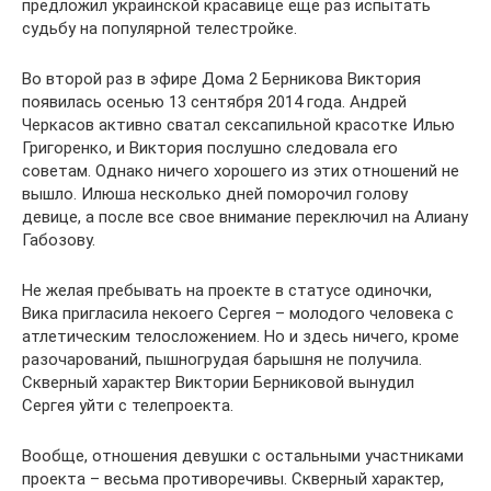
предложил украинской красавице еще раз испытать
судьбу на популярной телестройке.
Во второй раз в эфире Дома 2 Берникова Виктория
появилась осенью 13 сентября 2014 года. Андрей
Черкасов активно сватал сексапильной красотке Илью
Григоренко, и Виктория послушно следовала его
советам. Однако ничего хорошего из этих отношений не
вышло. Илюша несколько дней поморочил голову
девице, а после все свое внимание переключил на Алиану
Габозову.
Не желая пребывать на проекте в статусе одиночки,
Вика пригласила некоего Сергея – молодого человека с
атлетическим телосложением. Но и здесь ничего, кроме
разочарований, пышногрудая барышня не получила.
Скверный характер Виктории Берниковой вынудил
Сергея уйти с телепроекта.
Вообще, отношения девушки с остальными участниками
проекта – весьма противоречивы. Скверный характер,