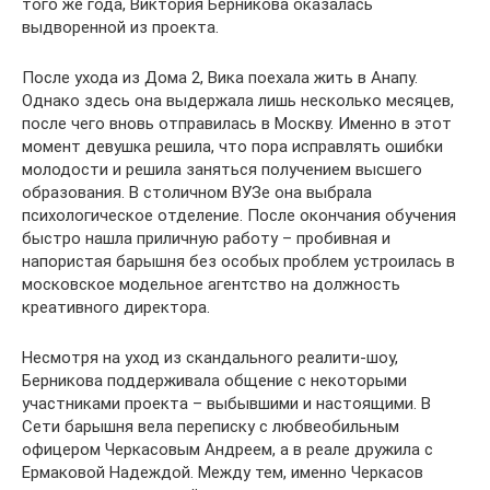
того же года, Виктория Берникова оказалась
выдворенной из проекта.
После ухода из Дома 2, Вика поехала жить в Анапу.
Однако здесь она выдержала лишь несколько месяцев,
после чего вновь отправилась в Москву. Именно в этот
момент девушка решила, что пора исправлять ошибки
молодости и решила заняться получением высшего
образования. В столичном ВУЗе она выбрала
психологическое отделение. После окончания обучения
быстро нашла приличную работу – пробивная и
напористая барышня без особых проблем устроилась в
московское модельное агентство на должность
креативного директора.
Несмотря на уход из скандального реалити-шоу,
Берникова поддерживала общение с некоторыми
участниками проекта – выбывшими и настоящими. В
Сети барышня вела переписку с любвеобильным
офицером Черкасовым Андреем, а в реале дружила с
Ермаковой Надеждой. Между тем, именно Черкасов