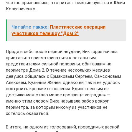
честно признавшись, что питает нежные чувства к Юлии
Колесниченко.
Читайте также:
Пластические операции
участников телешоу "Дом 2"
Придя в себя после первой неудачи, Виктория начала
пристально присматриваться к остальным
представителям сильной половины, обитавшим на
периметре Дома 2. В течение нескольких месяцев
девушка общалась с Ермаковым Сергеем, Самсоновым
Алексеем, Кузиным Женей, однако ей так и не удалось
построить крепкие отношения. Единственным ее
достижением стало милое прозвище «оградка» —
именно этим словом Вика называла забор вокруг
периметра, за которым никому из участников не
хотелось оказаться.
В итоге, на одном из голосований, проводимых весной