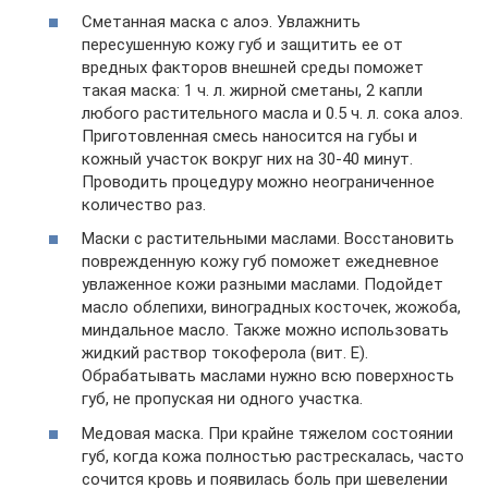
Сметанная маска с алоэ. Увлажнить
пересушенную кожу губ и защитить ее от
вредных факторов внешней среды поможет
такая маска: 1 ч. л. жирной сметаны, 2 капли
любого растительного масла и 0.5 ч. л. сока алоэ.
Приготовленная смесь наносится на губы и
кожный участок вокруг них на 30-40 минут.
Проводить процедуру можно неограниченное
количество раз.
Маски с растительными маслами. Восстановить
поврежденную кожу губ поможет ежедневное
увлаженное кожи разными маслами. Подойдет
масло облепихи, виноградных косточек, жожоба,
миндальное масло. Также можно использовать
жидкий раствор токоферола (вит. Е).
Обрабатывать маслами нужно всю поверхность
губ, не пропуская ни одного участка.
Медовая маска. При крайне тяжелом состоянии
губ, когда кожа полностью растрескалась, часто
сочится кровь и появилась боль при шевелении