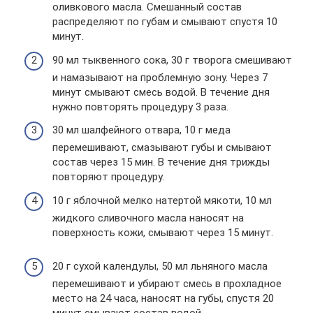
оливкового масла. Смешанный состав
распределяют по губам и смывают спустя 10
минут.
90 мл тыквенного сока, 30 г творога смешивают
и намазывают на проблемную зону. Через 7
минут смывают смесь водой. В течение дня
нужно повторять процедуру 3 раза.
30 мл шалфейного отвара, 10 г меда
перемешивают, смазывают губы и смывают
состав через 15 мин. В течение дня трижды
повторяют процедуру.
10 г яблочной мелко натертой мякоти, 10 мл
жидкого сливочного масла наносят на
поверхность кожи, смывают через 15 минут.
20 г сухой календулы, 50 мл льняного масла
перемешивают и убирают смесь в прохладное
место на 24 часа, наносят на губы, спустя 20
минут смывают состав водой.