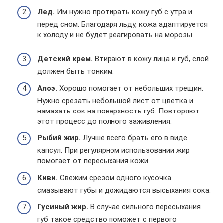
Лед.
Им нужно протирать кожу губ с утра и
перед сном. Благодаря льду, кожа адаптируется
к холоду и не будет реагировать на морозы.
Детский крем.
Втирают в кожу лица и губ, слой
должен быть тонким.
Алоэ.
Хорошо помогает от небольших трещин.
Нужно срезать небольшой лист от цветка и
намазать сок на поверхность губ. Повторяют
этот процесс до полного заживления.
Рыбий жир.
Лучше всего брать его в виде
капсул. При регулярном использовании жир
помогает от пересыхания кожи.
Киви.
Свежим срезом одного кусочка
смазывают губы и дожидаются высыхания сока.
Гусиный жир.
В случае сильного пересыхания
губ такое средство поможет с первого