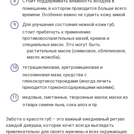
Стоит поддерживать влажность воздуха в
помещении, в котором проводится больше всего
времени. Особенно важно не сушить кожу зимой.
Для улучшения состояния нежной кожи губ,
стоит прибегнуть к применению
противовоспалительных мазей, кремов и
специальных масок. Это могут быть:
растительные масла (оливковое, облепиховое,
масло жожоба);
тетрациклиновая, эритромициновая и
оксолиновая мази, средства с
глюкокортикостероидами (иногда лечить
приходится гормоносодержащими мазями);
медовые, сметанные, творожные маски; маски из
отвара семени льна, сока алоэ и пр.
Забота о красоте губ – это важный ежедневный ритуал
каждой девушки, которая хочет всегда выглядеть
привлекательно для своего мужчины и всех окружающих.