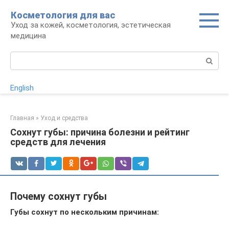
Перейти
Косметология для вас
к
Уход за кожей, косметология, эстетическая
контенту
медицина
Поиск:
English
Главная
»
Уход и средства
Сохнут губы: причина болезни и рейтинг
средств для лечения
Почему сохнут губы
Губы сохнут по нескольким причинам: