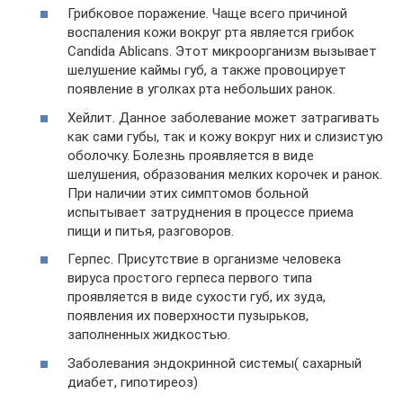
Грибковое поражение. Чаще всего причиной
воспаления кожи вокруг рта является грибок
Candida Ablicans. Этот микроорганизм вызывает
шелушение каймы губ, а также провоцирует
появление в уголках рта небольших ранок.
Хейлит. Данное заболевание может затрагивать
как сами губы, так и кожу вокруг них и слизистую
оболочку. Болезнь проявляется в виде
шелушения, образования мелких корочек и ранок.
При наличии этих симптомов больной
испытывает затруднения в процессе приема
пищи и питья, разговоров.
Герпес. Присутствие в организме человека
вируса простого герпеса первого типа
проявляется в виде сухости губ, их зуда,
появления их поверхности пузырьков,
заполненных жидкостью.
Заболевания эндокринной системы( сахарный
диабет, гипотиреоз)