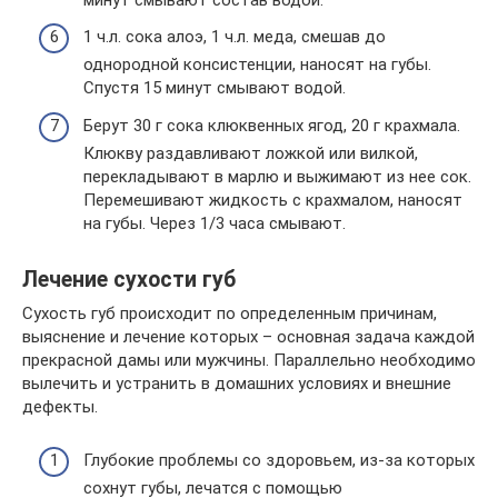
1 ч.л. сока алоэ, 1 ч.л. меда, смешав до
однородной консистенции, наносят на губы.
Спустя 15 минут смывают водой.
Берут 30 г сока клюквенных ягод, 20 г крахмала.
Клюкву раздавливают ложкой или вилкой,
перекладывают в марлю и выжимают из нее сок.
Перемешивают жидкость с крахмалом, наносят
на губы. Через 1/3 часа смывают.
Лечение сухости губ
Сухость губ происходит по определенным причинам,
выяснение и лечение которых – основная задача каждой
прекрасной дамы или мужчины. Параллельно необходимо
вылечить и устранить в домашних условиях и внешние
дефекты.
Глубокие проблемы со здоровьем, из-за которых
сохнут губы, лечатся с помощью