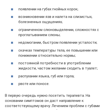
появлении на губах гнойных корок;
возникновении язв и налета на слизистых,
болезненных ощущениях;
ограниченном слюновыделении, сложностях с
проглатыванием слюны;
недомогании, быстром появлении усталости;
скачках температуры тела, ее повышении или
понижении относительно нормы;
постоянной потребности в употреблении
жидкости, частом желании сходить в туалет;
распухании языка, губ или горла;
рвоте или поносе.
В первую очередь нужно посетить терапевта. На
основании симптомов он даст направление к
соответствующему врачу. Лечением проблем с губами