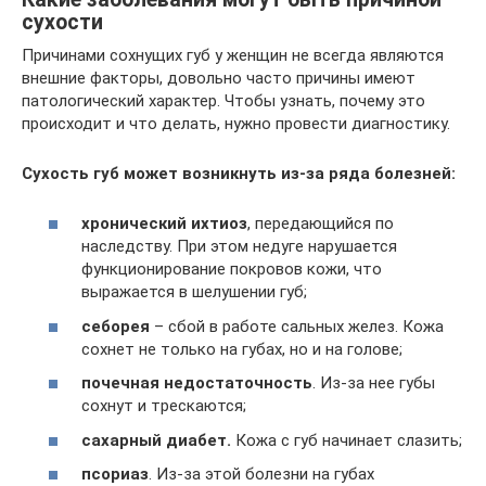
сухости
Причинами сохнущих губ у женщин не всегда являются
внешние факторы, довольно часто причины имеют
патологический характер. Чтобы узнать, почему это
происходит и что делать, нужно провести диагностику.
Сухость губ может возникнуть из-за ряда болезней:
хронический ихтиоз
, передающийся по
наследству. При этом недуге нарушается
функционирование покровов кожи, что
выражается в шелушении губ;
себорея
– сбой в работе сальных желез. Кожа
сохнет не только на губах, но и на голове;
почечная недостаточность
. Из-за нее губы
сохнут и трескаются;
сахарный диабет.
Кожа с губ начинает слазить;
псориаз
. Из-за этой болезни на губах