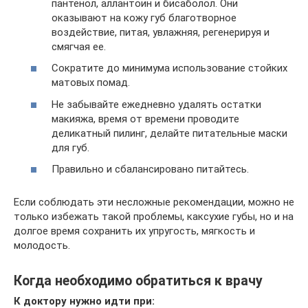
пантенол, аллантоин и бисаболол. Они
оказывают на кожу губ благотворное
воздействие, питая, увлажняя, регенерируя и
смягчая ее.
Сократите до минимума использование стойких
матовых помад.
Не забывайте ежедневно удалять остатки
макияжа, время от времени проводите
деликатный пилинг, делайте питательные маски
для губ.
Правильно и сбалансировано питайтесь.
Если соблюдать эти несложные рекомендации, можно не
только избежать такой проблемы, каксухие губы, но и на
долгое время сохранить их упругость, мягкость и
молодость.
Когда необходимо обратиться к врачу
К доктору нужно идти при: