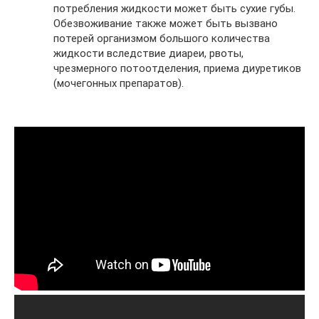
потребления жидкости может быть сухие губы.
Обезвоживание также может быть вызвано
потерей организмом большого количества
жидкости вследствие диареи, рвоты,
чрезмерного потоотделения, приема диуретиков
(мочегонных препаратов).