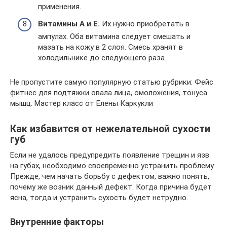
применения.
Витамины A и E.
Их нужно приобретать в
ампулах. Оба витамина следует смешать и
мазать на кожу в 2 слоя. Смесь хранят в
холодильнике до следующего раза.
Не пропустите самую популярную статью рубрики: Фейс
фитнес для подтяжки овала лица, омоложения, тонуса
мышц. Мастер класс от Елены Каркукли
Как избавится от нежелательной сухости
губ
Если не удалось предупредить появление трещин и язв
на губах, необходимо своевременно устранить проблему.
Прежде, чем начать борьбу с дефектом, важно понять,
почему же возник данный дефект. Когда причина будет
ясна, тогда и устранить сухость будет нетрудно.
Внутренние факторы