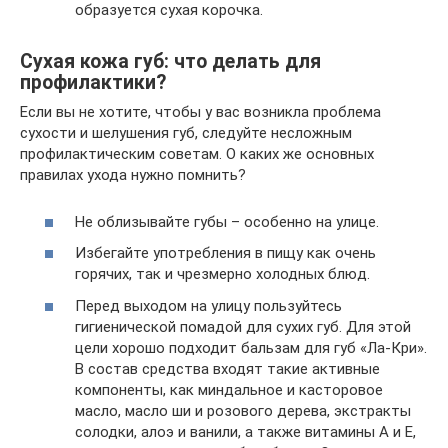
образуется сухая корочка.
Сухая кожа губ: что делать для
профилактики?
Если вы не хотите, чтобы у вас возникла проблема
сухости и шелушения губ, следуйте несложным
профилактическим советам. О каких же основных
правилах ухода нужно помнить?
Не облизывайте губы – особенно на улице.
Избегайте употребления в пищу как очень
горячих, так и чрезмерно холодных блюд.
Перед выходом на улицу пользуйтесь
гигиенической помадой для сухих губ. Для этой
цели хорошо подходит бальзам для губ «Ла-Кри».
В состав средства входят такие активные
компоненты, как миндальное и касторовое
масло, масло ши и розового дерева, экстракты
солодки, алоэ и ванили, а также витамины А и Е,