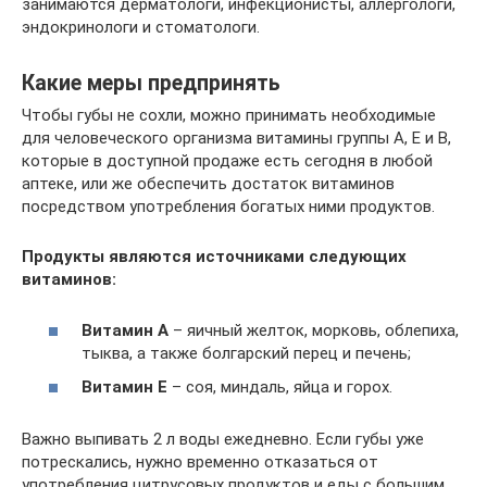
занимаются дерматологи, инфекционисты, аллергологи,
эндокринологи и стоматологи.
Какие меры предпринять
Чтобы губы не сохли, можно принимать необходимые
для человеческого организма витамины группы A, E и B,
которые в доступной продаже есть сегодня в любой
аптеке, или же обеспечить достаток витаминов
посредством употребления богатых ними продуктов.
Продукты являются источниками следующих
витаминов:
Витамин А
– яичный желток, морковь, облепиха,
тыква, а также болгарский перец и печень;
Витамин Е
– соя, миндаль, яйца и горох.
Важно выпивать 2 л воды ежедневно. Если губы уже
потрескались, нужно временно отказаться от
употребления цитрусовых продуктов и еды с большим