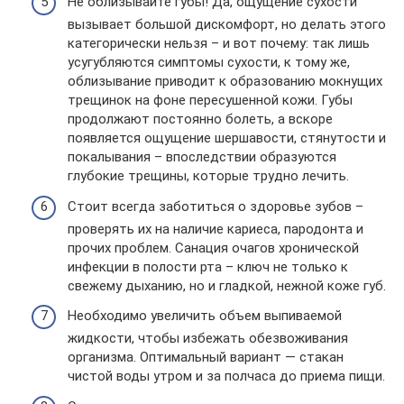
Не облизывайте губы! Да, ощущение сухости
вызывает большой дискомфорт, но делать этого
категорически нельзя – и вот почему: так лишь
усугубляются симптомы сухости, к тому же,
облизывание приводит к образованию мокнущих
трещинок на фоне пересушенной кожи. Губы
продолжают постоянно болеть, а вскоре
появляется ощущение шершавости, стянутости и
покалывания – впоследствии образуются
глубокие трещины, которые трудно лечить.
Стоит всегда заботиться о здоровье зубов –
проверять их на наличие кариеса, пародонта и
прочих проблем. Санация очагов хронической
инфекции в полости рта – ключ не только к
свежему дыханию, но и гладкой, нежной коже губ.
Необходимо увеличить объем выпиваемой
жидкости, чтобы избежать обезвоживания
организма. Оптимальный вариант — стакан
чистой воды утром и за полчаса до приема пищи.