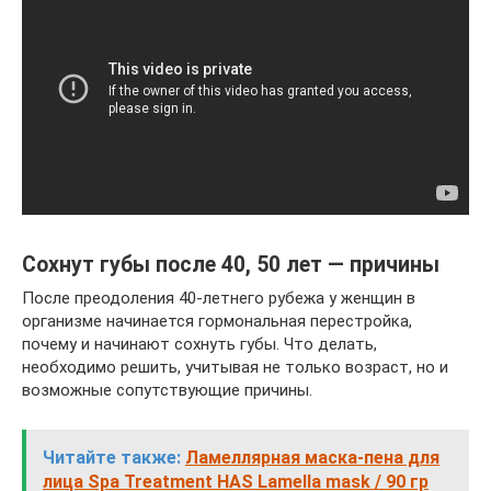
Сохнут губы после 40, 50 лет — причины
После преодоления 40-летнего рубежа у женщин в
организме начинается гормональная перестройка,
почему и начинают сохнуть губы. Что делать,
необходимо решить, учитывая не только возраст, но и
возможные сопутствующие причины.
Читайте также:
Ламеллярная маска-пена для
лица Spa Treatment HAS Lamella mask / 90 гр