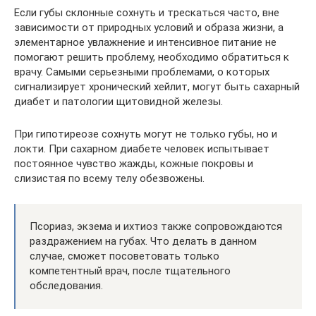
Если губы склонные сохнуть и трескаться часто, вне
зависимости от природных условий и образа жизни, а
элементарное увлажнение и интенсивное питание не
помогают решить проблему, необходимо обратиться к
врачу. Самыми серьезными проблемами, о которых
сигнализирует хронический хейлит, могут быть сахарный
диабет и патологии щитовидной железы.
При гипотиреозе сохнуть могут не только губы, но и
локти. При сахарном диабете человек испытывает
постоянное чувство жажды, кожные покровы и
слизистая по всему телу обезвожены.
Псориаз, экзема и ихтиоз также сопровождаются
раздражением на губах. Что делать в данном
случае, сможет посоветовать только
компетентный врач, после тщательного
обследования.