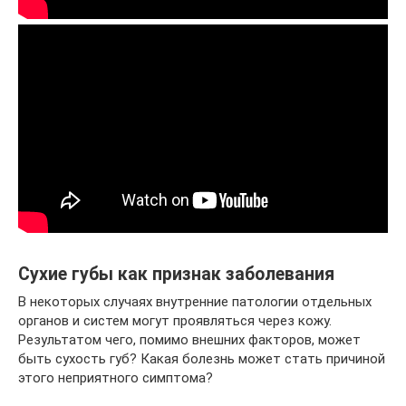
Сухие губы как признак заболевания
В некоторых случаях внутренние патологии отдельных
органов и систем могут проявляться через кожу.
Результатом чего, помимо внешних факторов, может
быть сухость губ? Какая болезнь может стать причиной
этого неприятного симптома?