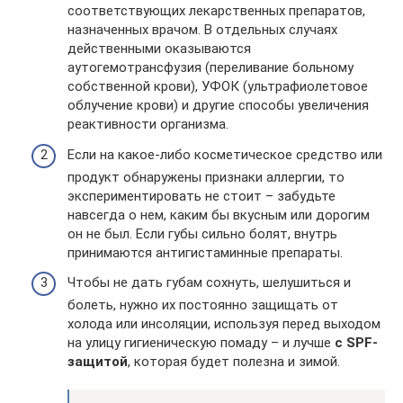
соответствующих лекарственных препаратов,
назначенных врачом. В отдельных случаях
действенными оказываются
аутогемотрансфузия (переливание больному
собственной крови), УФОК (ультрафиолетовое
облучение крови) и другие способы увеличения
реактивности организма.
Если на какое-либо косметическое средство или
продукт обнаружены признаки аллергии, то
экспериментировать не стоит – забудьте
навсегда о нем, каким бы вкусным или дорогим
он не был. Если губы сильно болят, внутрь
принимаются антигистаминные препараты.
Чтобы не дать губам сохнуть, шелушиться и
болеть, нужно их постоянно защищать от
холода или инсоляции, используя перед выходом
на улицу гигиеническую помаду – и лучше
с SPF-
защитой
, которая будет полезна и зимой.