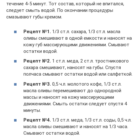
течение 4-5 минут. Тот состав, который не впитался,
следует смыть водой. По окончании процедуры
смазывают губы кремом.
Рецепт №1.
1/3 ст.л. сахара, 1/3 ст.л. масла
оливы смешивают в одной емкости и наносят на
кожу губ массирующими движениями. Смывают
остатки водой.
Рецепт №2.
1 ст.л. меда, 2 ст.л. тростникового
сахара смешивают, наносят на губы. Спустя
полчаса смывают остатки водой или салфеткой.
Рецепт №3.
0,5 ч.л. молотого кофе, 1/3 ст.л.
масла оливы перемешивают до однородной
массы и наносят на кожу массирующими
движениями. Смыть остатки следует спустя 4
минуты.
Рецепт №4.
1/3 ст.л. меда, 1/3 ст.л. соды, 0,5 ч.л.
масла оливы смешивают и наносят на 1/3 часа.
Смывают остатки водой.