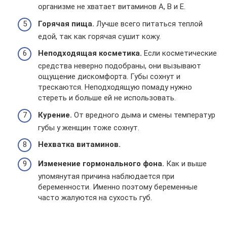
организме не хватает витаминов A, B и E.
Горячая пища.
Лучше всего питаться теплой
едой, так как горячая сушит кожу.
Неподходящая косметика.
Если косметические
средства неверно подобраны, они вызывают
ощущение дискомфорта. Губы сохнут и
трескаются. Неподходящую помаду нужно
стереть и больше ей не использовать.
Курение.
От вредного дыма и смены температур
губы у женщин тоже сохнут.
Нехватка витаминов.
Изменение гормонального фона.
Как и выше
упомянутая причина наблюдается при
беременности. Именно поэтому беременные
часто жалуются на сухость губ.