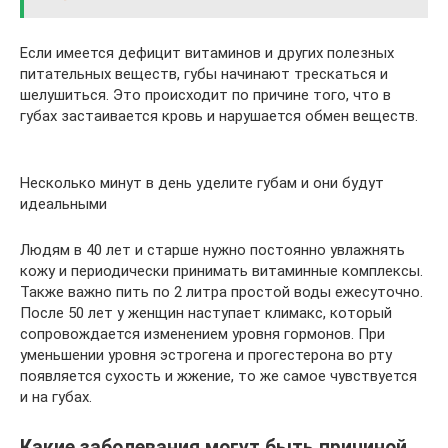
Если имеется дефицит витаминов и других полезных
питательных веществ, губы начинают трескаться и
шелушиться. Это происходит по причине того, что в
губах застаивается кровь и нарушается обмен веществ.
Несколько минут в день уделите губам и они будут
идеальными
Людям в 40 лет и старше нужно постоянно увлажнять
кожу и периодически принимать витаминные комплексы.
Также важно пить по 2 литра простой воды ежесуточно.
После 50 лет у женщин наступает климакс, который
сопровождается изменением уровня гормонов. При
уменьшении уровня эстрогена и прогестерона во рту
появляется сухость и жжение, то же самое чувствуется
и на губах.
Какие заболевания могут быть причиной