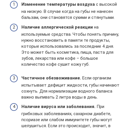
Изменение температуры воздуха
с высокой
на низкую. В случае когда на губы не нанесен
бальзам, они становятся сухими и стянутыми.
Наличие аллергической реакции
на
используемые средства. Чтобы понять причину,
нужно восстановить в памяти те продукты,
которые использовались за последние 4 дня.
Это может быть косметика, пища, паста для
зубов, лекарства или кофе – большое
количество кофе сушит кожу губ.
Частичное обезвоживание.
Если организм
испытывает дефицит жидкости, губы начинают
сохнуть. Для нормализации водного баланса
важно выпивать 2 литра воды в день.
Наличие вируса или заболевания.
При
грибковых заболеваниях, сахарном диабете,
псориазе или слабом иммунитете губы могут
шелушиться. Если это происходит, значит, в