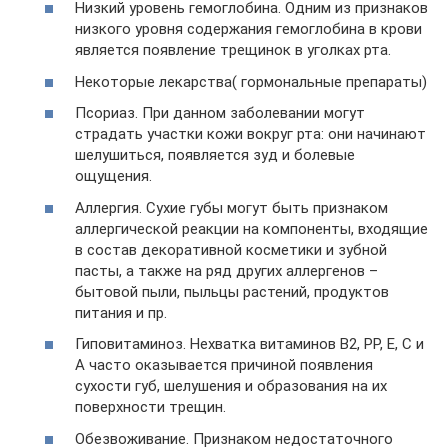
Низкий уровень гемоглобина. Одним из признаков
низкого уровня содержания гемоглобина в крови
является появление трещинок в уголках рта.
Некоторые лекарства( гормональные препараты)
Псориаз. При данном заболевании могут
страдать участки кожи вокруг рта: они начинают
шелушиться, появляется зуд и болевые
ощущения.
Аллергия. Сухие губы могут быть признаком
аллергической реакции на компоненты, входящие
в состав декоративной косметики и зубной
пасты, а также на ряд других аллергенов –
бытовой пыли, пыльцы растений, продуктов
питания и пр.
Гиповитаминоз. Нехватка витаминов В2, РР, Е, С и
А часто оказывается причиной появления
сухости губ, шелушения и образования на их
поверхности трещин.
Обезвоживание. Признаком недостаточного