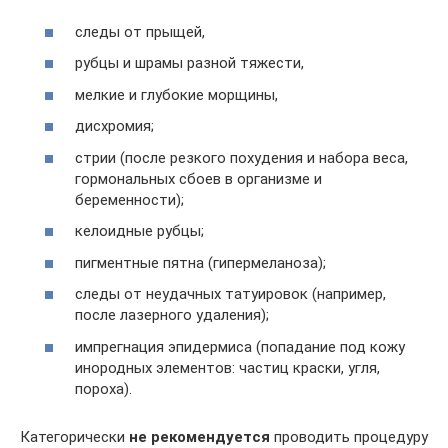
следы от прыщей,
рубцы и шрамы разной тяжести,
мелкие и глубокие морщины,
дисхромия;
стрии (после резкого похудения и набора веса,
гормональных сбоев в организме и
беременности);
келоидные рубцы;
пигментные пятна (гипермеланоза);
следы от неудачных татуировок (например,
после лазерного удаления);
импрегнация эпидермиса (попадание под кожу
инородных элементов: частиц краски, угля,
пороха).
Категорически
не рекомендуется
проводить процедуру