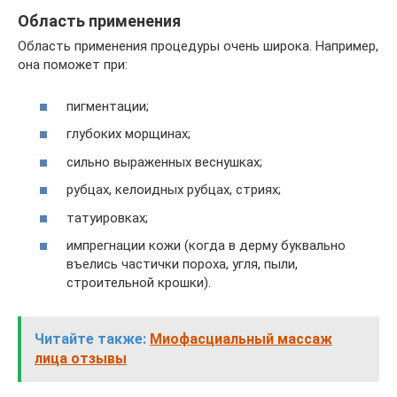
Область применения
Область применения процедуры очень широка. Например,
она поможет при:
пигментации;
глубоких морщинах;
сильно выраженных веснушках;
рубцах, келоидных рубцах, стриях;
татуировках;
импрегнации кожи (когда в дерму буквально
въелись частички пороха, угля, пыли,
строительной крошки).
Читайте также:
Миофасциальный массаж
лица отзывы