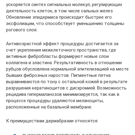
ускоряется синтез сигнальных молекул, регулирующих
деятельность клеток, в том числе сальных желез.
Обновление эпидермиса происходит быстрее его
эксфолиации, что способствует уменьшению толщины
рогового слоя.
Антивозрастной эффект процедуры достигается за
счет укрепления межклеточного пространства, где
активные фибробласты формируют новые слои
коллагена и эластина. Результативность в отношении
рубцов обусловлена нормальной эпителизацией на месте
бывших фиброзных наростов. Пигментные пятна
выравниваются по тону с остальной кожей в результате
разрушения кератиноцитов с дисхромией. Возможность
рецидива гипермаланозов минимизируется, так как в
процессе процедуры удаляются меланоциты,
расположенные на базальной мембране.
К преимуществам дермабразии относятся:
высокая результативность в отношении