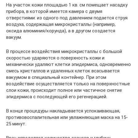
На участок кожи площадью 1 кв. см помещает насадку
прибора, в которой имеется камера с двумя
отверстиями: из одного под давлением подается струя
воздуха, содержащая микрокристаллы (например,
оксида алюминия/корунда), а в другом создается
вакуум.
В процессе воздействия микрокристаллы с большой
скоростью ударяются о поверхность кожи и
механически удаляют клетки эпидермиса, одновременно
смесь кристаллов и удаленных клеток всасывается
вакуумом в специальный контейнер. При этом
воздействие осуществляется только на поверхностные
слои кожи, происходит полное или частичное снятие
эпидермиса с последующей его регенерацией.
В конце процедуры накладывается успокаивающая,
противовоспалительная или увлажняющая маска на 15-
25 минут.