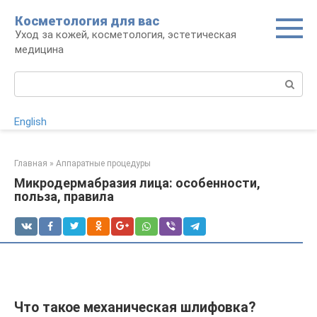
Перейти
Косметология для вас
к
Уход за кожей, косметология, эстетическая
контенту
медицина
Поиск:
English
Главная
»
Аппаратные процедуры
Микродермабразия лица: особенности,
польза, правила
Что такое механическая шлифовка?