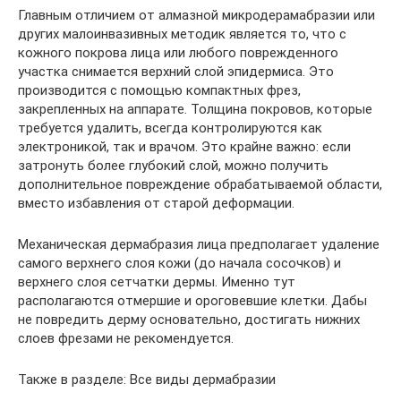
Главным отличием от алмазной микродерамабразии или
других малоинвазивных методик является то, что с
кожного покрова лица или любого поврежденного
участка снимается верхний слой эпидермиса. Это
производится с помощью компактных фрез,
закрепленных на аппарате. Толщина покровов, которые
требуется удалить, всегда контролируются как
электроникой, так и врачом. Это крайне важно: если
затронуть более глубокий слой, можно получить
дополнительное повреждение обрабатываемой области,
вместо избавления от старой деформации.
Механическая дермабразия лица предполагает удаление
самого верхнего слоя кожи (до начала сосочков) и
верхнего слоя сетчатки дермы. Именно тут
располагаются отмершие и ороговевшие клетки. Дабы
не повредить дерму основательно, достигать нижних
слоев фрезами не рекомендуется.
Также в разделе: Все виды дермабразии