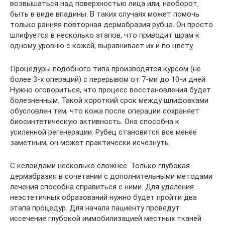
возвышаться над поверхностью лица или, наоборот,
быть в виде впадины. В таких случаях может помочь
только ранняя повторная дермабразия рубца. Он просто
шлифуется в несколько этапов, что приводит шрам к
одному уровню с кожей, выравнивает их и по цвету.
Процедуры подобного типа производятся курсом (не
более 3-х операций) с перерывом от 7-ми до 10-и дней.
Нужно оговориться, что процесс восстановления будет
болезненным. Такой короткий срок между шлифовками
обусловлен тем, что кожа после операции сохраняет
биосинтетическую активность. Она способна к
усиленной регенерации. Рубец становится все менее
заметным, он может практически исчезнуть.
С келоидами несколько сложнее. Только глубокая
дермабразия в сочетании с дополнительными методами
лечения способна справиться с ними. Для удаления
неэстетичных образований нужно будет пройти два
этапа процедур. Для начала пациенту проведут
иссечение глубокой иммобилизацией местных тканей