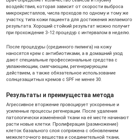
Врач определяет количество сеансов и глубину
воздействия, которая зависит от скорости выброса
микрокристаллов, числа проходов по одному и тому же
участку, типа кожи пациента для достижения желаемого
результата. Хороший стойкий результат можно получит
при прохождение 3-12 процедур с интервалом в неделю.
После процедуры (срединного пилинга) на кожу
наносятся крем с антибиотиками, а в домашний уход
дают специальные профессиональные средства с
увлажняющим, смягчающим, регенерирующем
действием, а также обязательное использование
солнцезащитных кремов с SPF не менее 30.
Результаты и преимущества метода
Агрессивное вторжение провоцирует ускоренные и
усиленные процессы регенерации. После удаления
патологически изменённой ткани на её месте начинают
расти новые клетки. Пролиферация (размножение)
клеток базального слоя сопряжена с обновлением
межклеточного вещества и соединительной ткани,