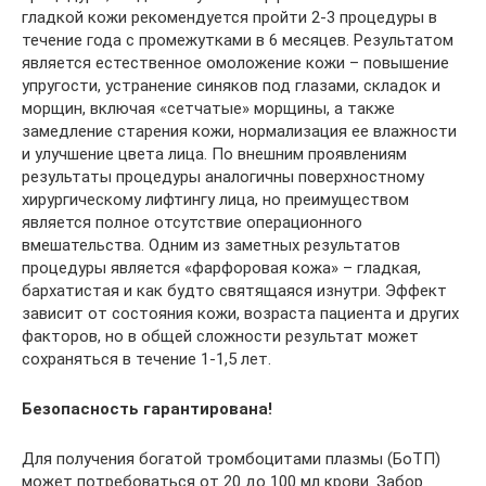
гладкой кожи рекомендуется пройти 2-3 процедуры в
течение года с промежутками в 6 месяцев. Результатом
является естественное омоложение кожи – повышение
упругости, устранение синяков под глазами, складок и
морщин, включая «сетчатые» морщины, а также
замедление старения кожи, нормализация ее влажности
и улучшение цвета лица. По внешним проявлениям
результаты процедуры аналогичны поверхностному
хирургическому лифтингу лица, но преимуществом
является полное отсутствие операционного
вмешательства. Одним из заметных результатов
процедуры является «фарфоровая кожа» – гладкая,
бархатистая и как будто святящаяся изнутри. Эффект
зависит от состояния кожи, возраста пациента и других
факторов, но в общей сложности результат может
сохраняться в течение 1-1,5 лет.
Безопасность гарантирована!
Для получения богатой тромбоцитами плазмы (БоТП)
может потребоваться от 20 до 100 мл крови. Забор