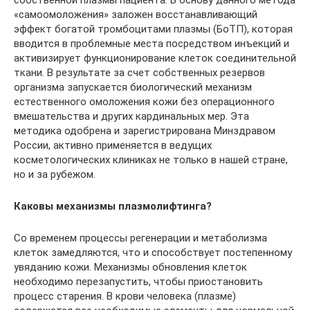
«самоомоложения» заложен восстанавливающий
эффект богатой тромбоцитами плазмы (БоТП), которая
вводится в проблемные места посредством инъекций и
активизирует функционирование клеток соединительной
ткани. В результате за счет собственных резервов
организма запускается биологический механизм
естественного омоложения кожи без операционного
вмешательства и других кардинальных мер. Эта
методика одобрена и зарегистрирована Минздравом
России, активно применяется в ведущих
косметологических клиниках не только в нашей стране,
но и за рубежом.
Каковы механизмы плазмолифтинга?
Со временем процессы регенерации и метаболизма
клеток замедляются, что и способствует постепенному
увяданию кожи. Механизмы обновления клеток
необходимо перезапустить, чтобы приостановить
процесс старения. В крови человека (плазме)