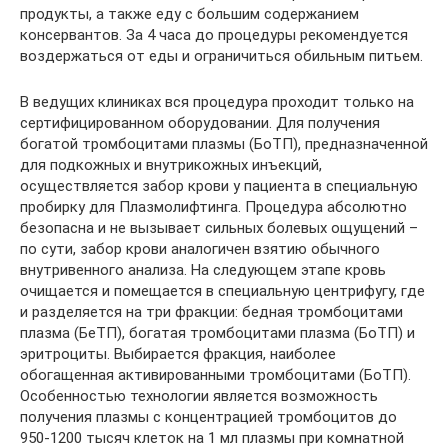
продукты, а также еду с большим содержанием
консервантов. За 4 часа до процедуры рекомендуется
воздержаться от еды и ограничиться обильным питьем.
В ведущих клиниках вся процедура проходит только на
сертифицированном оборудовании. Для получения
богатой тромбоцитами плазмы (БоТП), предназначенной
для подкожных и внутрикожных инъекций,
осуществляется забор крови у пациента в специальную
пробирку для Плазмолифтинга. Процедура абсолютно
безопасна и не вызывает сильных болевых ощущений –
по сути, забор крови аналогичен взятию обычного
внутривенного анализа. На следующем этапе кровь
очищается и помещается в специальную центрифугу, где
и разделяется на три фракции: бедная тромбоцитами
плазма (БеТП), богатая тромбоцитами плазма (БоТП) и
эритроциты. Выбирается фракция, наиболее
обогащенная активированными тромбоцитами (БоТП).
Особенностью технологии является возможность
получения плазмы с концентрацией тромбоцитов до
950-1200 тысяч клеток на 1 мл плазмы при комнатной