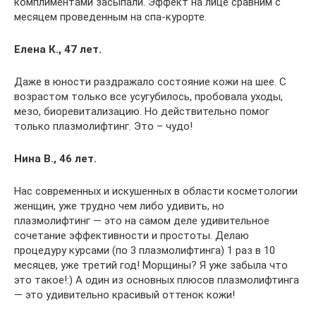
комплиментами засыпали. Эффект на лице сравним с
месяцем проведенным на спа-курорте.
Елена К., 47 лет.
Даже в юности раздражало состояние кожи на шее. С
возрастом только все усугубилось, пробовала уходы,
мезо, биоревитализацию. Но действительно помог
только плазмолифтинг. Это – чудо!
Нина В., 46 лет.
Нас современных и искушенных в области косметологии
женщин, уже трудно чем либо удивить, но
плазмолифтинг — это на самом деле удивительное
сочетание эффективности и простоты. Делаю
процедуру курсами (по 3 плазмолифтинга) 1 раз в 10
месяцев, уже третий год! Морщины? Я уже забыла что
это такое!:) А один из основных плюсов плазмолифтинга
— это удивительно красивый оттенок кожи!