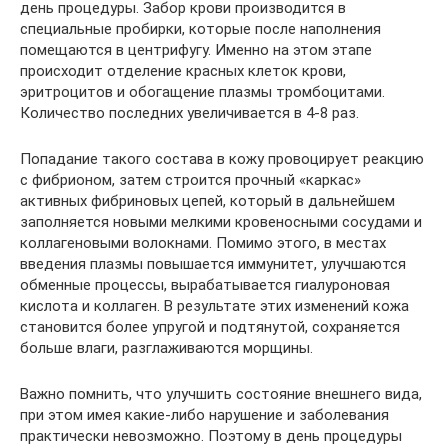
день процедуры. Забор крови производится в
специальные пробирки, которые после наполнения
помещаются в центрифугу. Именно на этом этапе
происходит отделение красных клеток крови,
эритроцитов и обогащение плазмы тромбоцитами.
Количество последних увеличивается в 4-8 раз.
Попадание такого состава в кожу провоцирует реакцию
с фибрионом, затем строится прочный «каркас»
активных фибриновых цепей, который в дальнейшем
заполняется новыми мелкими кровеносными сосудами и
коллагеновыми волокнами. Помимо этого, в местах
введения плазмы повышается иммунитет, улучшаются
обменные процессы, вырабатывается гиалуроновая
кислота и коллаген. В результате этих изменений кожа
становится более упругой и подтянутой, сохраняется
больше влаги, разглаживаются морщины.
Важно помнить, что улучшить состояние внешнего вида,
при этом имея какие-либо нарушение и заболевания
практически невозможно. Поэтому в день процедуры