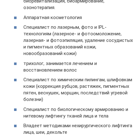
биоревитализация, биоармирование,
озонотерапия.
Аппаратная косметология
Специалист по лазерным, фото и IPL-
технологиям (лазерное- и фотоомоложение,
лазерная- и фотоэпиляция, удаление сосудистых
и пигментных образований кожи,
новообразований кожи)
трихолог, занимается лечением и
восстановлением волос
Специалист по химическим пилингам, шлифовкам
кожи (коррекция рубцов, растяжек, пигментных
пятен, веснушек, морщин, последствий угревой
болезни)
Специалист по биологическому армированию и
нитевому лифтингу тканей лица и тела
Владеет методиками нехирургического лифтинга
лица, шеи, декольте