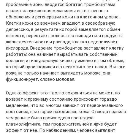
проблемные зоны вводится богатая тромбоцитами
плазма, запускающая механизмы естественного
обновления и регенерации кожи на клеточном уровне.
Клетки кожи со временем впадают в своеобразную
депрессию, в результате которой замедляется обмен
веществ, перестают полностью выводиться продукты
жизнедеятельности и распада, клетка недополучает
кислорода. Внедрение тромбоцитов заставляет клетку
работать: она начинает вырабатывать собственный
коллаген и гиалуроновую кислоту именно в том объеме,
который производился ею несколько лет назад. В итоге
кожа не только начинает выглядеть моложе, она
функционирует, словно молодая.
Однако эффект этот долго сохраняться не может, но
возврат к прежнему состоянию происходит гораздо
медленнее, что во многом зависит от первоначального
состояния, в котором находилась кожа. Отсюда правило:
чем раньше была произведена процедура
плазмолифтинга, тем продолжительней и ярче будет
эффект от нее. По наблюдениям, человек выглядит