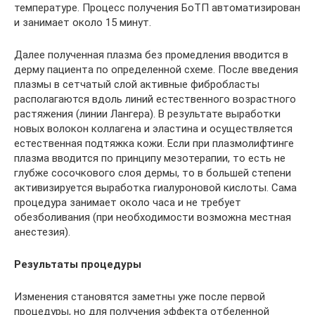
температуре. Процесс получения БоТП автоматизирован
и занимает около 15 минут.
Далее полученная плазма без промедления вводится в
дерму пациента по определенной схеме. После введения
плазмы в сетчатый слой активные фибробласты
располагаются вдоль линий естественного возрастного
растяжения (линии Лангера). В результате выработки
новых волокон коллагена и эластина и осуществляется
естественная подтяжка кожи. Если при плазмолифтинге
плазма вводится по принципу мезотерапии, то есть не
глубже сосочкового слоя дермы, то в большей степени
активизируется выработка гиалуроновой кислоты. Сама
процедура занимает около часа и не требует
обезболивания (при необходимости возможна местная
анестезия).
Результаты процедуры
Изменения становятся заметны уже после первой
процедуры, но для получения эффекта отбеленной