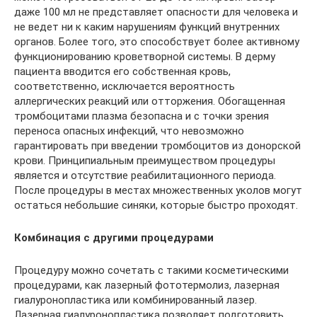
даже 100 мл не представляет опасности для человека и
не ведет ни к каким нарушениям функций внутренних
органов. Более того, это способствует более активному
функционированию кроветворной системы. В дерму
пациента вводится его собственная кровь,
соответственно, исключается вероятность
аллергических реакций или отторжения. Обогащенная
тромбоцитами плазма безопасна и с точки зрения
переноса опасных инфекций, что невозможно
гарантировать при введении тромбоцитов из донорской
крови. Принципиальным преимуществом процедуры
является и отсутствие реабилитационного периода.
После процедуры в местах множественных уколов могут
остаться небольшие синяки, которые быстро проходят.
Комбинация с другими процедурами
Процедуру можно сочетать с такими косметическими
процедурами, как лазерный фототермолиз, лазерная
гиалуронопластика или комбинированный лазер.
Лазерная гиалуронопластика позволяет подготовить