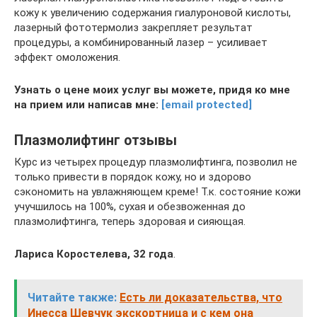
кожу к увеличению содержания гиалуроновой кислоты,
лазерный фототермолиз закрепляет результат
процедуры, а комбинированный лазер – усиливает
эффект омоложения.
Узнать о цене моих услуг вы можете, придя ко мне
на прием или написав мне:
[email protected]
Плазмолифтинг отзывы
Курс из четырех процедур плазмолифтинга, позволил не
только привести в порядок кожу, но и здорово
сэкономить на увлажняющем креме! Т.к. состояние кожи
учучшилось на 100%, сухая и обезвоженная до
плазмолифтинга, теперь здоровая и сияющая.
Лариса Коростелева, 32 года
.
Читайте также:
Есть ли доказательства, что
Инесса Шевчук экскортница и с кем она