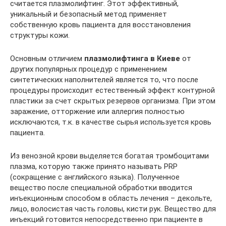
считается плазмолифтинг. Этот эффективный,
уникальный и безопасный метод применяет
собственную кровь пациента для восстановления
структуры кожи.
Основным отличием
плазмолифтинга в Киеве
от
других популярных процедур с применением
синтетических наполнителей является то, что после
процедуры происходит естественный эффект контурной
пластики за счет скрытых резервов организма. При этом
заражение, отторжение или аллергия полностью
исключаются, т.к. в качестве сырья используется кровь
пациента.
Из венозной крови выделяется богатая тромбоцитами
плазма, которую также принято называть PRP
(сокращение с английского языка). Полученное
вещество после специальной обработки вводится
инъекционным способом в область лечения – декольте,
лицо, волосистая часть головы, кисти рук. Вещество для
инъекций готовится непосредственно при пациенте в