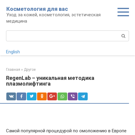
Перейти
Косметология для вас
к
Уход за кожей, косметология, эстетическая
контенту
медицина
Поиск:
English
Главная
»
Другое
RegenLab – уникальная методика
плазмолифтинга
Самой популярной процедурой по омоложению в Европе