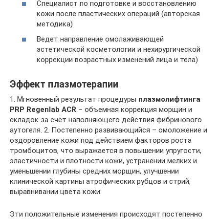
Специалист по подготовке и восстановлению
кожи после пластических операций (авторская
методика)
Ведет направление омолаживающей
эстетической косметологии и нехирургической
коррекции возрастных изменений лица и тела)
Эффект плазмотерапии
1. Мгновенный результат процедуры
плазмолифтинга
PRP Regenlab ACR
– объемная коррекция морщин и
складок за счёт наполняющего действия фибринового
аутогеля. 2. Постепенно развивающийся – омоложение и
оздоровление кожи под действием факторов роста
тромбоцитов, что выражается в повышении упругости,
эластичности и плотности кожи, устранении мелких и
уменьшении глубины средних морщин, улучшении
клинической картины атрофических рубцов и стрий,
выравнивании цвета кожи.
Эти положительные изменения происходят постепенно