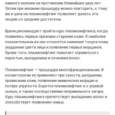
намного моложе на протяжении ближайших двух лет.
Затем при желании процедуру можно повторить, к тому
же и цена на плазмолифтинг позволяет делать это
людям со средним достатком.
Врачи рекомендуют пройти курс плазмолифтинга, когда
появились первые признаки старения кожи. К наиболее
показательным из них относятся снижение тонуса кожи,
ухудшение цвета лица и появление первых морщинок.
Кроме того, плазмолифтинг помогает справиться с
перхотью, выпадением и сечением волос.
Плазмолифтинг — процедура многофункциональная. В
косметологии ее применяют при сухости, шелушении,
провисании кожи, появлении мимических морщин и
потере упругости. Борется плазмолифтинг и с угревой
сыпью, а также последствиями неправильного загара.
Курс плазмолифтинга препятствует выпадению волос и
способствует появлению новых.