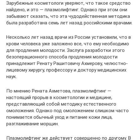
Зарубежные косметологи уверяют, что такое средство
найдено, и это — плазмолифтинг. Однако при этом они
забывают сказать, что эта чудодейственная методика
была разработана семь лет назад российскими врачами.
Несколько лет назад врачи из России установили, что в
крови человека уже заложено все, что ему необходимо
для продления молодости. Заслуга разработки этого
безоперационного способа продления молодости
принадлежит Ренату Рашитовичу Ахмерову, челюстно-
лицевому хирургу, профессору и доктору медицинских
наук.
По мнению Рената Ахметова, плазмолифтинг —
настоящий прорыв в косметологии и медицине,
представляющий собой методику естественного
омоложения. Однако под омоложением слишком часто
понимается обычный уход и питание кожи лица,
разглаживание морщин.
Плазмолифтинг же действует совершенно по другому. В