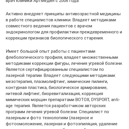
врач клиники АртМедиЯ с 2006 года.
Активно внедряет принципы антивозрастной медицины
в работе специалистов клиники. Владеет методиками
совместного ведения пациентов с врачом
эндокринологом для профилактики преждевременного и
коррекции признаков биологического старения.
Имеет большой опыт работы с пациентами
флебологического профиля, владеет множественными
методиками коррекции фигуры, лечения угревой болезни.
Является сертифицированным специалистом по
лазерной терапии. Владеет следующими методиками:
мезотерапия, плазмолифтинг, химические пилинги,
контурная пластика, биологическое армирование,
нитевой лифтинг, биоревитализация, коррекция
мимических морщин препаратами BOTOХ, DYSPORT, anti-
age терапия. Является разработчиком авторских
программ лечения угревой болезни. Специалист по
лазерным и фото технологиям (лазерное и
фотоомоложение, лазерная и фотоэпиляция, удаление