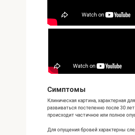
Симптомы
Клиническая картина, характерная дл
развиваться постепенно после 30 лет
происходит частичное или полное опу
Для опущения бровей характерны с