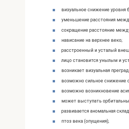
визуальное снижение уровня 
уменьшение расстояния межд
сокращение расстояние между
нависание на верхнее веко;
расстроенный и усталый внеш
лицо становится унылым и ус
возникает визуальная преград
возможно сильное снижение о
возможно возникновение аси
может выступать орбитальны
развивается аномальная склад
птоз века (опущения);