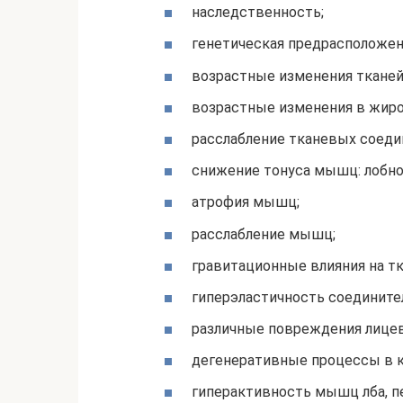
наследственность;
генетическая предрасположен
возрастные изменения тканей 
возрастные изменения в жиро
расслабление тканевых соеди
снижение тонуса мышц: лобно
атрофия мышц;
расслабление мышц;
гравитационные влияния на тк
гиперэластичность соединител
различные повреждения лицево
дегенеративные процессы в к
гиперактивность мышц лба, п