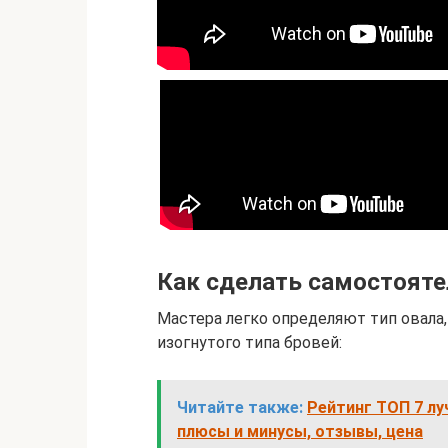
Как сделать самостоят
Мастера легко определяют тип овала
изогнутого типа бровей:
Читайте также:
Рейтинг ТОП 7 лу
плюсы и минусы, отзывы, цена