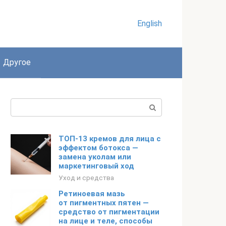
English
Другое
Поиск:
ТОП-13 кремов для лица с
эффектом ботокса —
замена уколам или
маркетинговый ход
Уход и средства
Ретиноевая мазь
от пигментных пятен —
средство от пигментации
на лице и теле, способы