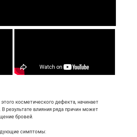
я этого косметического дефекта, начинает
. В результате влияния ряда причин может
щение бровей.
ледующие симптомы: