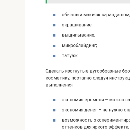
обычный макияж карандашом
окрашивание;
выщипывание;
микроблейдинг;
татуаж.
Сделать изогнутые дугообразные бр
косметику, поэтапно следуя инструк
выполнения:
экономия времени – можно за
экономия денег – не нужно оп
возможность экспериментиров
оттенков для яркого эффекта;