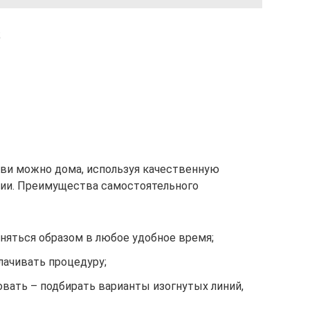
;
ови можно дома, используя качественную
ции. Преимущества самостоятельного
няться образом в любое удобное время;
лачивать процедуру;
ать – подбирать варианты изогнутых линий,