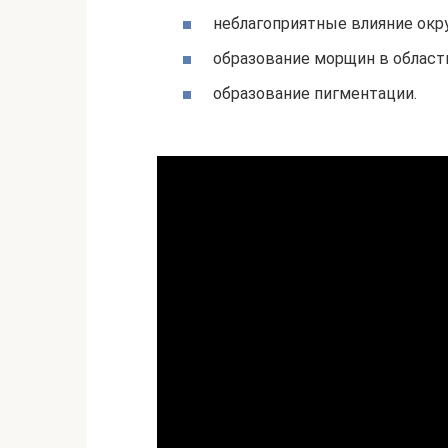
неблагоприятные влияние окру
образование морщин в области
образование пигментации.