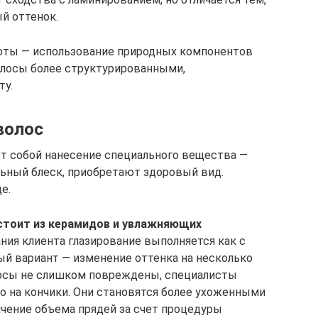
й оттенок.
асоты — использование природных компонентов
олосы более структурированными,
ту.
волос
т собой нанесение специального вещества —
льный блеск, приобретают здоровый вид.
е.
стоит из керамидов и увлажняющих
ания клиента глазирование выполняется как с
ный вариант — изменение оттенка на несколько
олосы не слишком повреждены, специалисты
о на кончики. Они становятся более ухоженными
ичение объема прядей за счет процедуры