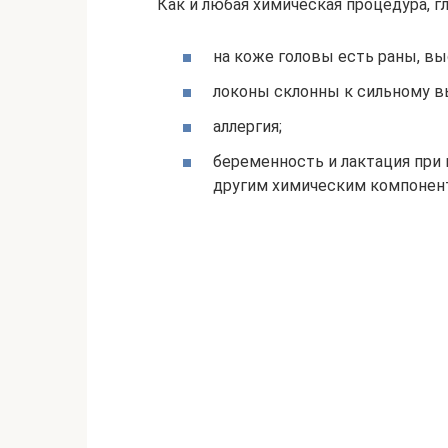
Как и любая химическая процедура, г
на коже головы есть раны, вы
локоны склонны к сильному 
аллергия;
беременность и лактация при
другим химическим компонен