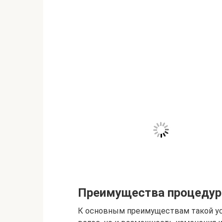
Преимущества процеду
К основным преимуществам такой усл