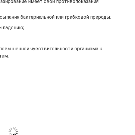
лазирование имеет свои противопоказания:
сыпания бактериальной или грибковой природы;
выпадению;
 повышенной чувствительности организма к
там.