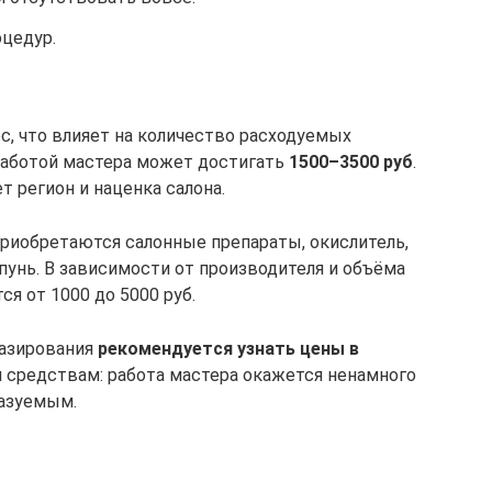
оцедур.
ос, что влияет на количество расходуемых
 работой мастера может достигать
1500–3500 руб
.
т регион и наценка салона.
риобретаются салонные препараты, окислитель,
унь. В зависимости от производителя и объёма
я от 1000 до 5000 руб.
лазирования
рекомендуется узнать цены в
 средствам: работа мастера окажется ненамного
казуемым.