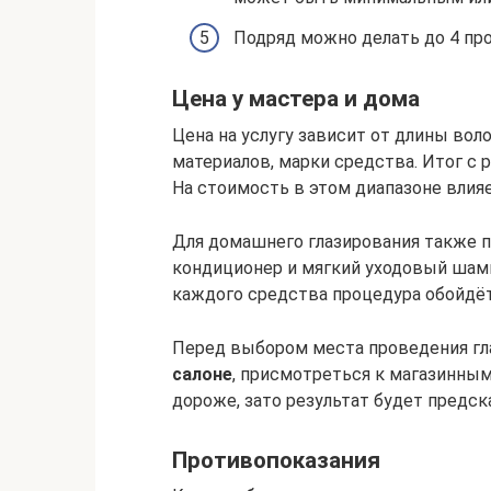
Подряд можно делать до 4 пр
Цена у мастера и дома
Цена на услугу зависит от длины вол
материалов, марки средства. Итог с
На стоимость в этом диапазоне влияе
Для домашнего глазирования также п
кондиционер и мягкий уходовый шамп
каждого средства процедура обойдётс
Перед выбором места проведения г
салоне
, присмотреться к магазинным
дороже, зато результат будет предс
Противопоказания