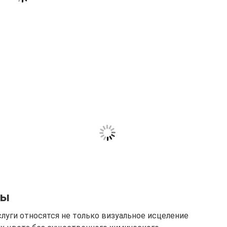
ры
уги относятся не только визуальное исцеление