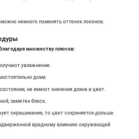
можно немного поменять оттенок локонов.
едуры
 благодаря множеству плюсов:
олучают увлажнение.
мостоятельно дома.
остоянии, не имеют значения длина и цвет.
ой, заметен блеск.
ует окрашивание, то цвет сохраняется дольше.
подверженной вредному влиянию окружающей