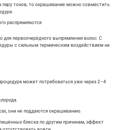
на пару тонов, то окрашивание можно совместить
едуре.
ого распрямляются.
о для первоочерёдного выпрямления волос. С
едуры с сильным термическим воздействием на
процедура может потребоваться уже через 2–4
слорода.
сах, они не поддаются окрашиванию.
лишённых блеска по другим причинам, эффект
 отсутствовать вовсе.