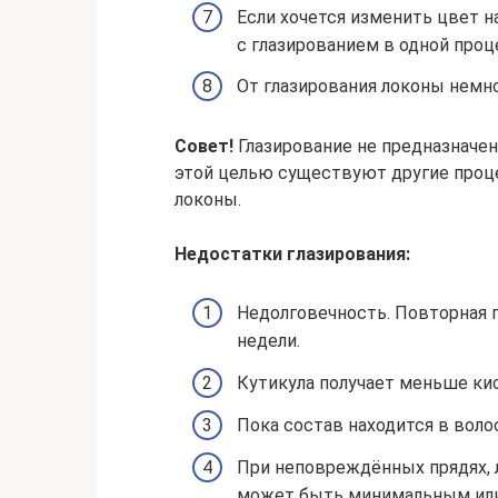
Если хочется изменить цвет 
с глазированием в одной проц
От глазирования локоны немн
Совет!
Глазирование не предназначен
этой целью существуют другие проц
локоны.
Недостатки глазирования:
Недолговечность. Повторная 
недели.
Кутикула получает меньше ки
Пока состав находится в воло
При неповреждённых прядях, 
может быть минимальным или