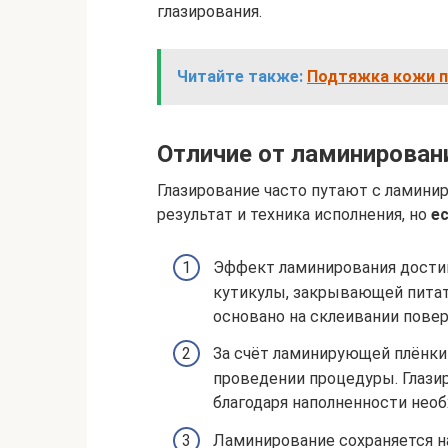
глазирования.
Читайте также:
Подтяжка кожи п
Отличие от ламинирован
Глазирование часто путают с ламини
результат и техника исполнения, но
е
Эффект ламинирования достиг
кутикулы, закрывающей питат
основано на склеивании пове
За счёт ламинирующей плёнки
проведении процедуры. Глазир
благодаря наполненности нео
Ламинирование сохраняется н