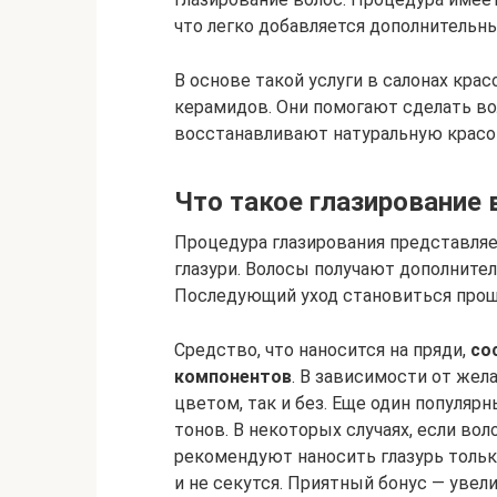
что легко добавляется дополнительны
В основе такой услуги в салонах кр
керамидов. Они помогают сделать в
восстанавливают натуральную красо
Что такое глазирование 
Процедура глазирования представляе
глазури. Волосы получают дополните
Последующий уход становиться прощ
Средство, что наносится на пряди,
со
компонентов
. В зависимости от жел
цветом, так и без. Еще один популяр
тонов. В некоторых случаях, если в
рекомендуют наносить глазурь тольк
и не секутся. Приятный бонус — увел