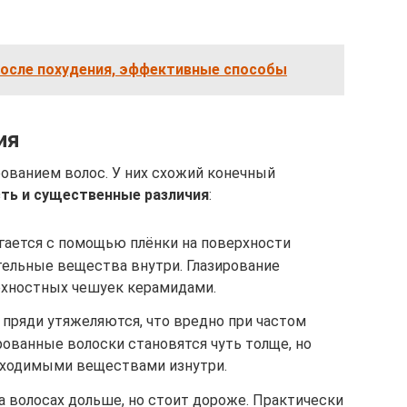
осле похудения, эффективные способы
ия
рованием волос. У них схожий конечный
сть и существенные различия
:
ается с помощью плёнки на поверхности
ельные вещества внутри. Глазирование
рхностных чешуек керамидами.
 пряди утяжеляются, что вредно при частом
ованные волоски становятся чуть толще, но
бходимыми веществами изнутри.
а волосах дольше, но стоит дороже. Практически