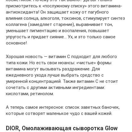
присмотритесь к «послужному списку» этого витамина-
антиоксиданта! Он защищает кожу от пагубного
влияния солнца, алкоголя, токсинов, стимулирует синтез
коллагена (замедляет старение), выравнивает тон,
уменьшает пигментацию и воспаления, повышает
упругость и придает сияние… Ух, и это только самое
основное!
Хорошая новость — витамин С подходит для любого
типа кожи. Но есть свои нюансы: «чистые» формы
витамина могут вызывать раздражение. Для
ежедневного ухода лучше выбрать средство с
умеренной концентрацией. Также витамин С не стоит
сочетать с другими активными ингредиентами:
кислотами, ретинолом.
А теперь самое интересное: список заветных баночек,
которые сотворят маленькое чудо с вашей кожей.
DIOR, Омолаживающая сыворотка Glow