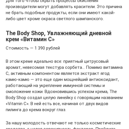
Для того чтобы скрыть процессы окисления
производители могут добавлять красители. Это причина
не брать подобные продукты, если они имеют какой-
либо цвет кроме окраса светлого шампанского.
The Body Shop, Увлажняющий дневной
крем «Витамин С»
Стоимость — 1 390 рублей
В этом креме идеально все: приятный цитрусовый
аромат, невесомая текстура сорбета… Помимо витамина
С, активным компонентом является экстракт ягод
камю-камю — это еще один мощнейший антиоксидант,
работающий на укрепление иммунной системы и
омоложение кожи. Вдохновившись успехом крема, The
Body Shop создал целую линейку с говорящим названием
«Vitamin C». В ней есть все, начиная от двух видов
пилинга до крема вокруг глаз.
За нашу молодость отвечают не только косметические