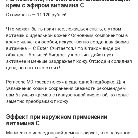
крем с эфиром витамина С
Стоимость — 11 120 рублей
Что может быть приятнее: ложишься спать, а утром
встаешь с идеальной кожей? Основным компонентом в
креме является особая, искусственно созданная форма
витамина — C Ester. Считается, что в таком виде он
обладает большей биодоступностью, действует
активнее и меньше раздражает кожу. Отсюда и солидная
цена, но оно того стоит!
Perricone MD «засветился» в еще одной подборке. Для
увлажнения кожи и сохранения свежести рекомендуем
вам 5 лучших кремов с гиалуроновой кислотой, которые
заметно преображают кожу.
Эффект при наружном применении
витамина С
Множество исследований демонстрирует, что наружное