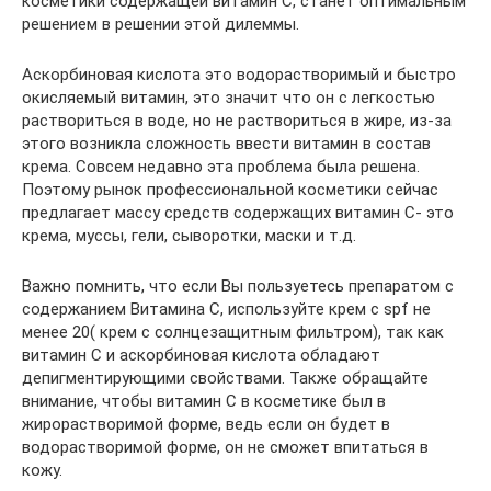
косметики содержащей витамин С, станет оптимальным
решением в решении этой дилеммы.
Аскорбиновая кислота это водорастворимый и быстро
окисляемый витамин, это значит что он с легкостью
раствориться в воде, но не раствориться в жире, из-за
этого возникла сложность ввести витамин в состав
крема. Совсем недавно эта проблема была решена.
Поэтому рынок профессиональной косметики сейчас
предлагает массу средств содержащих витамин С- это
крема, муссы, гели, сыворотки, маски и т.д.
Важно помнить, что если Вы пользуетесь препаратом с
содержанием Витамина С, используйте крем с spf не
менее 20( крем с солнцезащитным фильтром), так как
витамин С и аскорбиновая кислота обладают
депигментирующими свойствами. Также обращайте
внимание, чтобы витамин С в косметике был в
жирорастворимой форме, ведь если он будет в
водорастворимой форме, он не сможет впитаться в
кожу.