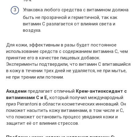
Упаковка любого средства с витамином должна
быть не прозрачной и герметичной, так как
витамин С разлагается от влияния света и
воздуха.
Для кожи, эффективным в разы будет постоянное
использование средств с содержанием витамина С, чем
принятие его в качестве пищевых добавок.
Эксперименты подтвердили, что витамин С впитавшийся
в кожу в течении трех дней не удаляется, не при мытье,
не при трении или потении.
Академи
предлагает отличный
Крем-антиоксидант с
витаминами C и E,
который получил международный
приз Pierantoni в области косметических инноваций. Он
поможет насытить кожу витаминами, в том числе и С,
что поможет остановить процесс увядания кожи и
защитит её от влияния стрессов.