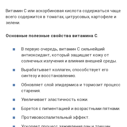
Витамин С или аскорбиновая кислота содержаться чаще
всего содержится в томатах, цитрусовых, картофеле и
зелени.
Основные полезные свойства витамина С
.
В первую очередь, витамин С сильнейший
антиоксидант, который защищает кожу от
солнечных излучения и влияния внешней среды.
Вырабатывает коллаген, способствует его
синтезу и восстановлению.
Обновляет слой эпидермиса и тормозит процесс
старения.
Увеличивает эластичность кожи.
Борется с пигментацией и возрастными пятнами.
Противовоспалительный эффект.
Ускоряет процесс заживления ран и трещин