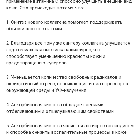
применение витамина С способно улучшить внешний вид
кожи. Это происходит потому, что:
1. Синтез нового коллагена помогает поддерживать
объем и плотность кожи.
2. Благодаря все тому же синтезу коллагена улучшается
эндотелиальная выстилка капилляров, что
способствует уменьшению красноты кожи и
предотвращению купероза.
3. Уменьшается количество свободных радикалов и
оксидативный стресс, возникающие из-за стрессоров
окружающей среды и УФ-излучения.
4. Аскорбиновая кислота обладает легкими
отбеливающим и отшелушивающим свойствами.
5. Аскорбиновая кислота является антипростагландином
и способна снизить воспалительные процессы в коже.