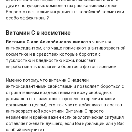
других популярных компонентах рассказываем здесь:
Вопрос-ответ: какие ингредиенты корейской косметики
особо эффективны?
Витамин С в косметике
Витамин С или Аскорбиновая кислота
является
антиоксидантом, его чаще применяют в антивозрастной
косметике и в средствах которые борются с
тусклостью и бледностью кожи, помогает
вырабатывать коллаген и борется с фотостарением.
Именно потому, что витамин С наделен
антиоксидантными свойствами и позволяет бороться с
отрицательным воздействием на кожу свободных
радикалов (т.е. замедляет процесс старения кожи и
организма в целом), его так часто добавляют в состав
антивозрастной косметики. Витамин С просто
незаменим и крайне важен если экологическая ситуация
оставляет желать лучшего, если Вы курильщик или у Вас
слабый иммунитет.