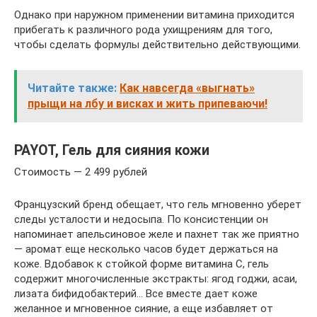
Однако при наружном применении витамина приходится
прибегать к различного рода ухищрениям для того,
чтобы сделать формулы действительно действующими.
Читайте также:
Как навсегда «выгнать»
прыщи на лбу и висках и жить припеваючи!
PAYOT, Гель для сияния кожи
Стоимость — 2 499 рублей
Французский бренд обещает, что гель мгновенно уберет
следы усталости и недосыпа. По консистенции он
напоминает апельсиновое желе и пахнет так же приятно
— аромат еще несколько часов будет держаться на
коже. Вдобавок к стойкой форме витамина С, гель
содержит многочисленные экстракты: ягод годжи, асаи,
лизата бифидобактерий… Все вместе дает коже
желанное и мгновенное сияние, а еще избавляет от