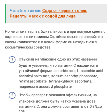
Читайте также:
Сода от черных точек.
Рецепты масок с содой для лица
Но не стоит терять бдительность и при покупке крема с
надписью « с витамином С», обязательно проверяйте в
каком количестве и в какой форме он находиться в
косметическом средстве.
Отыскав на упаковке одно из этих названий,
будьте уверенны, что витамин С находится в
устойчивой форме: ascorbic acid, L-ascorbic acid,
ascorbyl palmitate, sodium ascorbyl phosphate,
retinyl ascorbate, tetrahexyldecyl ascorbate,
magnesium ascorbyl phosphate.
Чтобы препарат оказался эффективным, на
упаковке должна быть чётко указана доза
витамина С, она должна составлять от 0,3%до
10%.