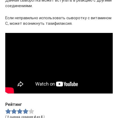
Данная сыворотка может вступать в реакцию с другими
соединениями.
Если неправильно использовать сыворотку с витамином
С, может возникнуть тахифилаксия.
Рейтинг
(
1
оценка, среднее
4
из
5
)