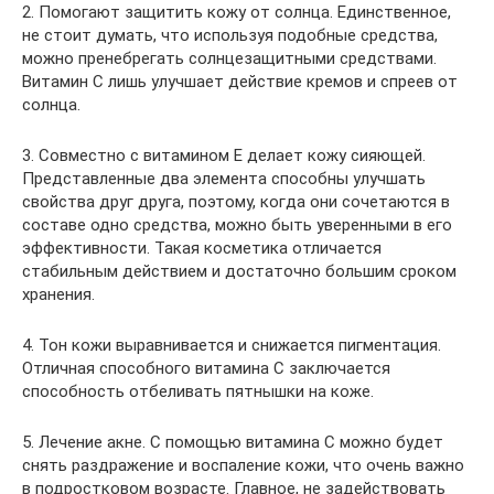
2. Помогают защитить кожу от солнца. Единственное,
не стоит думать, что используя подобные средства,
можно пренебрегать солнцезащитными средствами.
Витамин C лишь улучшает действие кремов и спреев от
солнца.
3. Совместно с витамином E делает кожу сияющей.
Представленные два элемента способны улучшать
свойства друг друга, поэтому, когда они сочетаются в
составе одно средства, можно быть уверенными в его
эффективности. Такая косметика отличается
стабильным действием и достаточно большим сроком
хранения.
4. Тон кожи выравнивается и снижается пигментация.
Отличная способного витамина C заключается
способность отбеливать пятнышки на коже.
5. Лечение акне. С помощью витамина C можно будет
снять раздражение и воспаление кожи, что очень важно
в подростковом возрасте. Главное, не задействовать