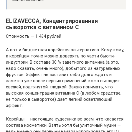
ELIZAVECCA, Концентрированная
сыворотка с витамином С
Стоимость — 1 434 рублей
А вот и бюджетная корейская альтернатива. Кому-кому,
а корейцам точно можно доверять по части бьюти-
индустрии. В составе 30 % заветного витамина (а это,
надо сказать, очень много), добытого из натуральных
фруктов. Эффект не заставит себя долго ждать и
заметен уже после первых применений: кожа выглядит
свежей, подтянутой, гладкой. Важно понимать, что
высокая концентрация витамина С (в любом средстве,
не только в сыворотке) дает легкий осветляющий
эффект.
Корейцы — настоящие кудесники во всем, что касается
состава косметики. Взять хотя бы улиточный муцин —
ведь именно они первыми начали использовать его! О