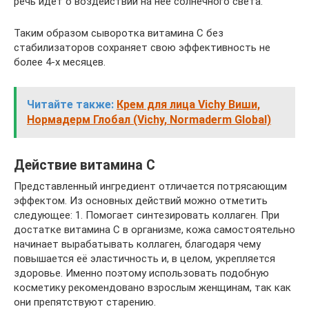
речь идет о воздействии на нее солнечного света.
Таким образом сыворотка витамина С без
стабилизаторов сохраняет свою эффективность не
более 4-х месяцев.
Читайте также:
Крем для лица Vichy Виши,
Нормадерм Глобал (Vichy, Normaderm Global)
Действие витамина C
Представленный ингредиент отличается потрясающим
эффектом. Из основных действий можно отметить
следующее: 1. Помогает синтезировать коллаген. При
достатке витамина C в организме, кожа самостоятельно
начинает вырабатывать коллаген, благодаря чему
повышается её эластичность и, в целом, укрепляется
здоровье. Именно поэтому использовать подобную
косметику рекомендовано взрослым женщинам, так как
они препятствуют старению.