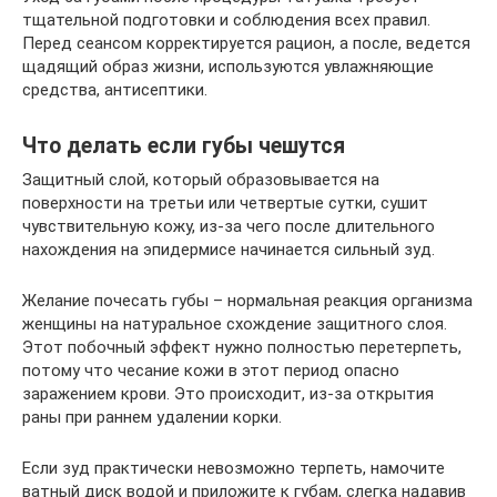
тщательной подготовки и соблюдения всех правил.
Перед сеансом корректируется рацион, а после, ведется
щадящий образ жизни, используются увлажняющие
средства, антисептики.
Что делать если губы чешутся
Защитный слой, который образовывается на
поверхности на третьи или четвертые сутки, сушит
чувствительную кожу, из-за чего после длительного
нахождения на эпидермисе начинается сильный зуд.
Желание почесать губы – нормальная реакция организма
женщины на натуральное схождение защитного слоя.
Этот побочный эффект нужно полностью перетерпеть,
потому что чесание кожи в этот период опасно
заражением крови. Это происходит, из-за открытия
раны при раннем удалении корки.
Если зуд практически невозможно терпеть, намочите
ватный диск водой и приложите к губам, слегка надавив