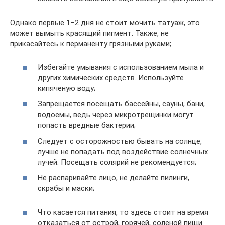
Однако первые 1−2 дня не стоит мочить татуаж, это
может вымыть красящий пигмент. Также, не
прикасайтесь к перманенту грязными руками;
Избегайте умывания с использованием мыла и
других химических средств. Используйте
кипяченую воду;
Запрещается посещать бассейны, сауны, бани,
водоемы, ведь через микротрещинки могут
попасть вредные бактерии;
Следует с осторожностью бывать на солнце,
лучше не попадать под воздействие солнечных
лучей. Посещать солярий не рекомендуется;
Не распаривайте лицо, не делайте пилинги,
скрабы и маски;
Что касается питания, то здесь стоит на время
отказаться от острой, горячей, соленой пищи.