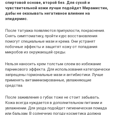
спиртовой основе, второй без. Для сухой и
чувствительной кожи лучше подойдет Мирамистин,
дабы не оказывать негативное влияние на
эпидермис.
После татуажа появляются припухлости, покраснения.
Снять симптоматику, пройти курс восстановления
помогут специальные мази и крема. Они устранят
побочные эффекты и защитят кожу от попадания
микробов из окружающей среды.
Нельзя наносить крем толстым слоем во избежание
парникового эффекта. Для использования категорически
запрещены гормональные мази и антибиотики. Лучше
применять витаминизированные, увлажняющие
средства.
После заживления о губах тоже не стоит забывать.
Кожа всегда нуждается в дополнительном питании и
увлажнении. Для ухода подойдет гигиеническая помада
или бальзам. В солнечную погоду косметика должна