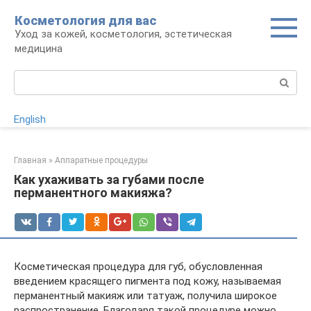
Перейти
Косметология для вас
к
Уход за кожей, косметология, эстетическая
контенту
медицина
Поиск:
English
Главная
»
Аппаратные процедуры
Как ухаживать за губами после
перманентного макияжа?
Косметическая процедура для губ, обусловленная
введением красящего пигмента под кожу, называемая
перманентный макияж или татуаж, получила широкое
распространение. Благодаря такой процедуре можно