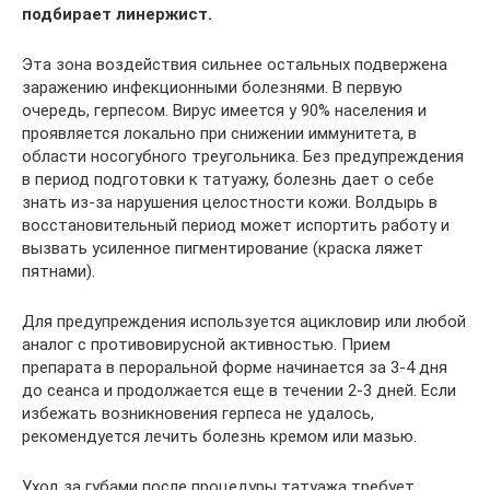
подбирает линержист.
Эта зона воздействия сильнее остальных подвержена
заражению инфекционными болезнями. В первую
очередь, герпесом. Вирус имеется у 90% населения и
проявляется локально при снижении иммунитета, в
области носогубного треугольника. Без предупреждения
в период подготовки к татуажу, болезнь дает о себе
знать из-за нарушения целостности кожи. Волдырь в
восстановительный период может испортить работу и
вызвать усиленное пигментирование (краска ляжет
пятнами).
Для предупреждения используется ацикловир или любой
аналог с противовирусной активностью. Прием
препарата в пероральной форме начинается за 3-4 дня
до сеанса и продолжается еще в течении 2-3 дней. Если
избежать возникновения герпеса не удалось,
рекомендуется лечить болезнь кремом или мазью.
Уход за губами после процедуры татуажа требует