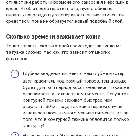
стилистики работы и возможного занесения инфекции в
кровь. Чтобы предотвратить это, нужно обильно
смазать поврежденную поверхность антисептическим
средством, пока не образуется новый подобный слой.
Сколько времени заживает кожа
Точно сказать, сколько дней происходит заживление
татуажа сложно, так как это зависит от многих
факторов:
Глубина введение пигмента. Чем глубже мастер
ввел краситель под кожный покров, тем дольше
будет длиться период восстановления. Такая же
зависимость с количеством пигмента. Результат
контурной техники заживет быстрее, чем
результат 3D метода, так как в первом случае
использовалось намного меньше пигмента, из-за
того, что в контурной технике обводится только
контур губ.
Наличие герпеса. Эта проблема увеличит срок