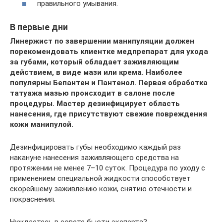
правильного умывания.
В первые дни
Линержист по завершении манипуляции должен
порекомендовать клиентке медпрепарат для ухода
за губами, который обладает заживляющим
действием, в виде мази или крема. Наиболее
популярны Бепантен и Пантенол. Первая обработка
татуажа мазью происходит в салоне после
процедуры. Мастер дезинфицирует область
нанесения, где присутствуют свежие повреждения
кожи манипулой.
Дезинфицировать губы необходимо каждый раз
накануне нанесения заживляющего средства на
протяжении не менее 7–10 суток. Процедура по уходу с
применением специальной жидкости способствует
скорейшему заживлению кожи, снятию отечности и
покраснения.
Нуждаетесь в совете бьюти эксперта?