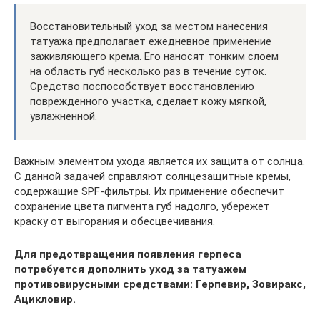
Восстановительный уход за местом нанесения
татуажа предполагает ежедневное применение
заживляющего крема. Его наносят тонким слоем
на область губ несколько раз в течение суток.
Средство поспособствует восстановлению
поврежденного участка, сделает кожу мягкой,
увлажненной.
Важным элементом ухода является их защита от солнца.
С данной задачей справляют солнцезащитные кремы,
содержащие SPF-фильтры. Их применение обеспечит
сохранение цвета пигмента губ надолго, убережет
краску от выгорания и обесцвечивания.
Для предотвращения появления герпеса
потребуется дополнить уход за татуажем
противовирусными средствами: Герпевир, Зовиракс,
Ацикловир.