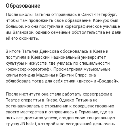
Образование
После школы Татьяна отправилась в Санкт-Петербург,
чтобы там продолжить свое образование. Конкурс был
большой, но она поступила в хореографическое училище
им. Вагановой, однако семейные обстоятельства не дали
ей его окончить.
В итоге Татьяна Денисова обосновалась в Киеве и
поступила в Киевский Национальный университет
культуры и искусств, где училась по специальности
«режиссер-хореограф». Просматривая музыкальные
клипы поп-див Мадонны и Бритни Спирс, она
облюбовала тогда для себя стили «диско» и «Бродвей».
После института она стала работать хореографом в
Театре оперетты в Киеве. Однако Татьяна не
останавливалась в стремлении к совершенствованию
своего мастерства и отправилась в Германию, где за
пять лет достигла успеха, создав свою танцевальную
труппу JB ballet, которой и по сегодняшний день очень