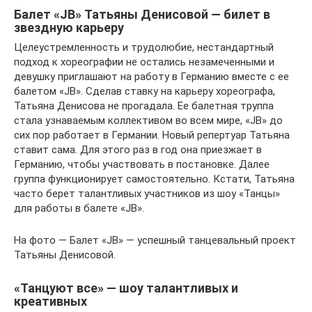
Балет «JB» Татьяны Денисовой — билет в
звездную карьеру
Целеустремленность и трудолюбие, нестандартный
подход к хореографии не остались незамеченными и
девушку приглашают на работу в Германию вместе с ее
балетом «JB». Сделав ставку на карьеру хореографа,
Татьяна Денисова не прогадала. Ее балетная труппа
стала узнаваемым коллективом во всем мире, «JB» до
сих пор работает в Германии. Новый репертуар Татьяна
ставит сама. Для этого раз в год она приезжает в
Германию, чтобы участвовать в постановке. Далее
группа функционирует самостоятельно. Кстати, Татьяна
часто берет талантливых участников из шоу «Танцы»
для работы в балете «JB».
На фото — Балет «JB» — успешный танцевальный проект
Татьяны Денисовой.
«Танцуют все» — шоу талантливых и
креативных