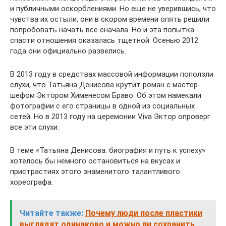
и публичными оскорблениями. Но еще не уверившись, что
чувства их остыли, они в скором времени опять решили
попробовать начать все сначала. Но и эта попытка
спасти отношения оказалась тщетной. Осенью 2012
года они официально развелись.
В 2013 году в средствах массовой информации поползли
слухи, что Татьяна Денисова крутит роман с мастер-
шефом Эктором Хименесом Браво. Об этом намекали
фотографии с его страницы в одной из социальных
сетей. Но в 2013 году на церемонии Viva Эктор опроверг
все эти слухи.
В теме «Татьяна Денисова: биография и путь к успеху»
хотелось бы немного остановиться на вкусах и
пристрастиях этого знаменитого талантливого
хореографа.
Читайте также:
Почему люди после пластики
выглядят одинаково и можно ли сохранить