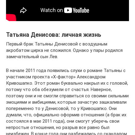
Татьяна Денисова: личная жизнь
Первый брак Татьяны Денисовой с воздушным
акробатом цирка не сложился. Однако у пары родился
замечательный сын Лев.
В начале 2011 года появились слухи о романе Татьяны с
участником проекта «X-фактор» Александром
Кривошапко. Этот роман буквально накрыл их с головой,
потому что оба обезумели от счастья. Наверное,
поэтому они и не смогли справиться со своими сильными
эмоциями и амбициями, которые зачастую зашкаливали
попеременно то у Денисовой, то у Кривошапко. Они
думали, что, официально оформив отношения (а брак их
состоялся в мае 2011 года), они смогут уберечь свои
непростые отношения, но разрыв все равно был
неизбежен. В конце года они разбежались со скандалом