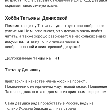
возраст? После разрыва отношений в 2012 году, девушка
скрывает свою личную жизнь.
Хобби Татьяны Денисовой
Помимо танцев, у Татьяны существуют разнообразные
увлечения. Не многие знают, что девушка очень любит
читать, а также хорошо разбирается в нескольких видах
искусства. Татьяну точно нельзя назвать
необразованной и неинтересной девушкой.
Долгожданные
танцы на ТНТ
Татьяну Денисову
пригласили в качестве члена жюри на проект .
Поклонники с нетерпением ждут новый сезон. Появление
Татьяны должно стать для многих приятным сюрпризом.
Сама девушка рада поработать в России, ведь не
только Украина близкая для неё страна.