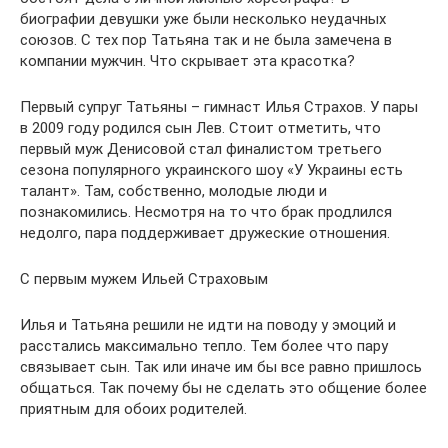
биографии девушки уже были несколько неудачных
союзов. С тех пор Татьяна так и не была замечена в
компании мужчин. Что скрывает эта красотка?
Первый супруг Татьяны – гимнаст Илья Страхов. У пары
в 2009 году родился сын Лев. Стоит отметить, что
первый муж Денисовой стал финалистом третьего
сезона популярного украинского шоу «У Украины есть
талант». Там, собственно, молодые люди и
познакомились. Несмотря на то что брак продлился
недолго, пара поддерживает дружеские отношения.
С первым мужем Ильей Страховым
Илья и Татьяна решили не идти на поводу у эмоций и
расстались максимально тепло. Тем более что пару
связывает сын. Так или иначе им бы все равно пришлось
общаться. Так почему бы не сделать это общение более
приятным для обоих родителей.