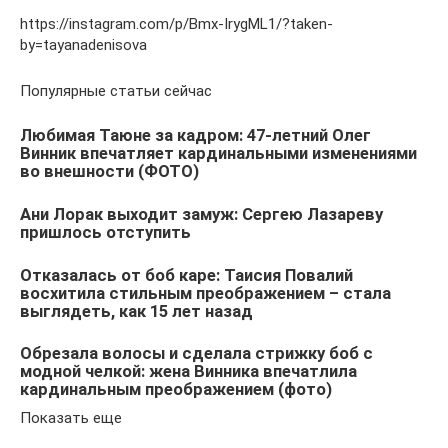
https://instagram.com/p/Bmx-IrygML1/?taken-
by=tayanadenisova
Популярные статьи сейчас
Любимая Таюне за кадром: 47-летний Олег
Винник впечатляет кардинальными изменениями
во внешности (ФОТО)
Ани Лорак выходит замуж: Сергею Лазареву
пришлось отступить
Отказалась от боб каре: Таисия Повалий
восхитила стильным преображением – стала
выглядеть, как 15 лет назад
Обрезала волосы и сделала стрижку боб с
модной челкой: жена Винника впечатлила
кардинальным преображением (фото)
Показать еще