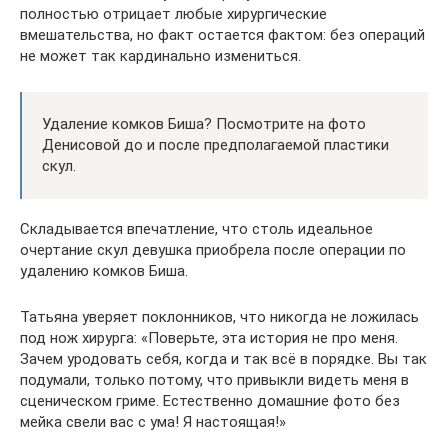
полностью отрицает любые хирургические
вмешательства, но факт остается фактом: без операций
не может так кардинально измениться.
Удаление комков Биша? Посмотрите на фото
Денисовой до и после предполагаемой пластики
скул.
Складывается впечатление, что столь идеальное
очертание скул девушка приобрела после операции по
удалению комков Биша.
Татьяна уверяет поклонников, что никогда не ложилась
под нож хирурга: «Поверьте, эта история не про меня.
Зачем уродовать себя, когда и так всё в порядке. Вы так
подумали, только потому, что привыкли видеть меня в
сценическом гриме. Естественно домашние фото без
мейка свели вас с ума! Я настоящая!»