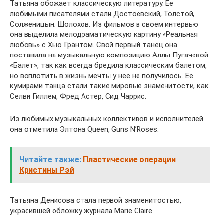
Татьяна обожает классическую литературу. Ее
любимыми писателями стали Достоевский, Толстой,
Солженицын, Шолохов. Из фильмов в своем интервью
она выделила мелодраматическую картину «Реальная
любовь» с Хью Грантом. Свой первый танец она
поставила на музыкальную композицию Аллы Пугачевой
«Балет», так как всегда бредила классическим балетом,
но воплотить в жизнь мечты у нее не получилось. Ее
кумирами танца стали такие мировые знаменитости, как
Селви Гиллем, Фред Астер, Сид Чаррис.
Из любимых музыкальных коллективов и исполнителей
она отметила Элтона Queen, Guns N’Roses.
Читайте также:
Пластические операции
Кристины Рэй
Татьяна Денисова стала первой знаменитостью,
украсившей обложку журнала Marie Claire.