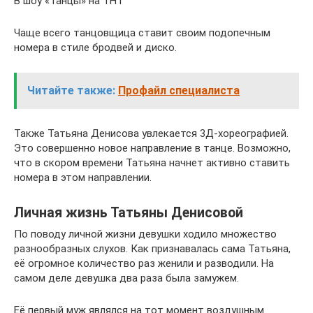
В шоу «Танцы» на ТНТ
Чаще всего танцовщица ставит своим подопечным
номера в стиле бродвей и диско.
Читайте также:
Профайл специалиста
Также Татьяна Денисова увлекается 3Д-хореографией.
Это совершенно новое направление в танце. Возможно,
что в скором времени Татьяна начнет активно ставить
номера в этом направлении.
Личная жизнь Татьяны Денисовой
По поводу личной жизни девушки ходило множество
разнообразных слухов. Как признавалась сама Татьяна,
её огромное количество раз женили и разводили. На
самом деле девушка два раза была замужем.
Её первый муж являлся на тот момент воздушным