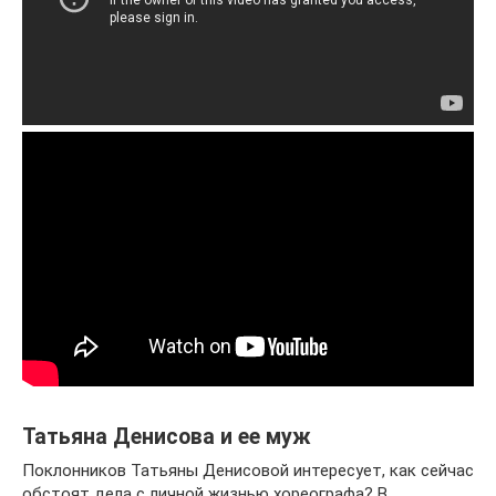
Татьяна Денисова и ее муж
Поклонников Татьяны Денисовой интересует, как сейчас
обстоят дела с личной жизнью хореографа? В