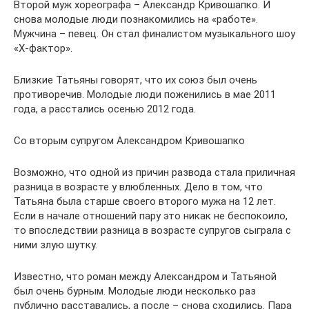
Второй муж хореографа – Александр Кривошапко. И
снова молодые люди познакомились на «работе».
Мужчина – певец. Он стал финалистом музыкального шоу
«Х-фактор».
Близкие Татьяны говорят, что их союз был очень
противоречив. Молодые люди поженились в мае 2011
года, а расстались осенью 2012 года.
Со вторым супругом Александром Кривошапко
Возможно, что одной из причин развода стала приличная
разница в возрасте у влюбленных. Дело в том, что
Татьяна была старше своего второго мужа на 12 лет.
Если в начале отношений пару это никак не беспокоило,
то впоследствии разница в возрасте супругов сыграла с
ними злую шутку.
Известно, что роман между Александром и Татьяной
был очень бурным. Молодые люди несколько раз
публично расставались, а после – снова сходились. Пара