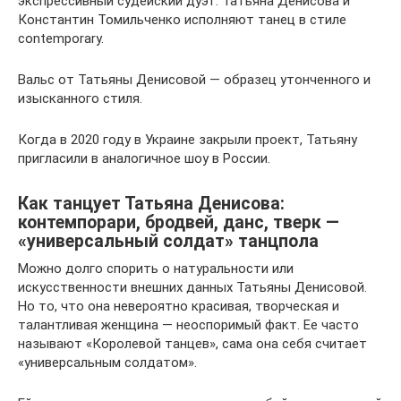
экспрессивный судейский дуэт. Татьяна Денисова и
Константин Томильченко исполняют танец в стиле
contemporary.
Вальс от Татьяны Денисовой — образец утонченного и
изысканного стиля.
Когда в 2020 году в Украине закрыли проект, Татьяну
пригласили в аналогичное шоу в России.
Как танцует Татьяна Денисова:
контемпорари, бродвей, данс, тверк —
«универсальный солдат» танцпола
Можно долго спорить о натуральности или
искусственности внешних данных Татьяны Денисовой.
Но то, что она невероятно красивая, творческая и
талантливая женщина — неоспоримый факт. Ее часто
называют «Королевой танцев», сама она себя считает
«универсальным солдатом».