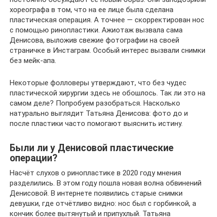
хореографа в том, что на ее лице была сделана
пластическая операция. А точнее — скорректирован нос
с помощью ринопластики. Ажиотаж вызвала сама
Денисова, выложив свежие фотографии на своей
страничке в Инстаграм. Особый интерес вызвали снимки
без мейк-апа.
Некоторые фолловеры утверждают, что без чудес
пластической хирургии здесь не обошлось. Так ли это на
самом деле? Попробуем разобраться. Насколько
натурально выглядит Татьяна Денисова: фото до и
после пластики часто помогают выяснить истину.
Были ли у Денисовой пластические
операции?
Насчёт слухов о ринопластике в 2020 году мнения
разделились. В этом году пошла новая волна обвинений
Денисовой. В интернете появились старые снимки
девушки, где отчётливо видно: нос был с горбинкой, а
кончик более вытянутый и припухлый. Татьяна