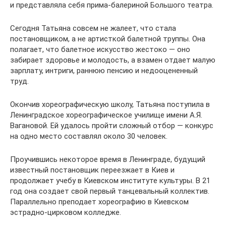
и представляла себя прима-балериной Большого театра.
Сегодня Татьяна совсем не жалеет, что стала
постановщиком, а не артисткой балетной труппы. Она
полагает, что балетное искусство жестоко — оно
забирает здоровье и молодость, а взамен отдает малую
зарплату, интриги, раннюю пенсию и недооцененный
труд.
Окончив хореографическую школу, Татьяна поступила в
Ленинградское хореографическое училище имени А.Я.
Вагановой. Ей удалось пройти сложный отбор — конкурс
на одно место составлял около 30 человек.
Проучившись некоторое время в Ленинграде, будущий
известный постановщик переезжает в Киев и
продолжает учебу в Киевском институте культуры. В 21
год она создает свой первый танцевальный коллектив.
Параллельно преподает хореографию в Киевском
эстрадно-цирковом колледже.