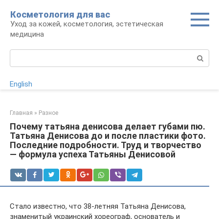
Перейти
Косметология для вас
к
Уход за кожей, косметология, эстетическая
контенту
медицина
Поиск:
English
Главная
»
Разное
Почему татьяна денисова делает губами пю.
Татьяна Денисова до и после пластики фото.
Последние подробности. Труд и творчество
— формула успеха Татьяны Денисовой
Стало известно, что 38-летняя Татьяна Денисова,
знаменитый украинский хореограф, основатель и