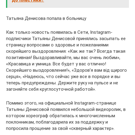
Татьяна Денисова попала в больницу
Как только новость появилась в Сети, Instagram-
подписчики Татьяны Денисовой принялись засыпать ее
страницу вопросами о здоровье и пожеланиями
скорейшего выздоровления: «Как же так? Всегда такая
позитивная! Выздоравливайте, мы вас очень любим»,
«Красавица и умница. Все будет у вас отлично!
Скорейшего выздоровления!», «Здоров’я вам від щирого
серця», «Надеюсь, что сейчас уже все в порядке и вы
теперь предупреждены. Держите руку на пульсе и не
загоняйте себя круглосуточной работой».
Помимо этого, на официальной Instagram-странице
Татьяны Денисовой появился небольшой видеоролик, в
котором хореограф обратилась к многочисленным
поклонникам, поблагодарила их за поддержку и
попросила прощение за свой «скверный характер».