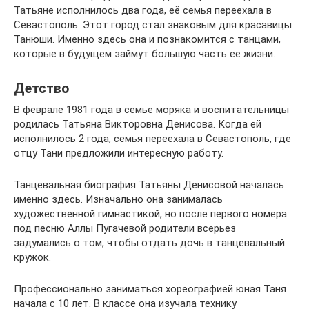
Татьяне исполнилось два года, её семья переехала в
Севастополь. Этот город стал знаковым для красавицы
Танюши. Именно здесь она и познакомится с танцами,
которые в будущем займут большую часть её жизни.
Детство
В феврале 1981 года в семье моряка и воспитательницы
родилась Татьяна Викторовна Денисова. Когда ей
исполнилось 2 года, семья переехала в Севастополь, где
отцу Тани предложили интересную работу.
Танцевальная биография Татьяны Денисовой началась
именно здесь. Изначально она занималась
художественной гимнастикой, но после первого номера
под песню Аллы Пугачевой родители всерьез
задумались о том, чтобы отдать дочь в танцевальный
кружок.
Профессионально заниматься хореографией юная Таня
начала с 10 лет. В классе она изучала технику