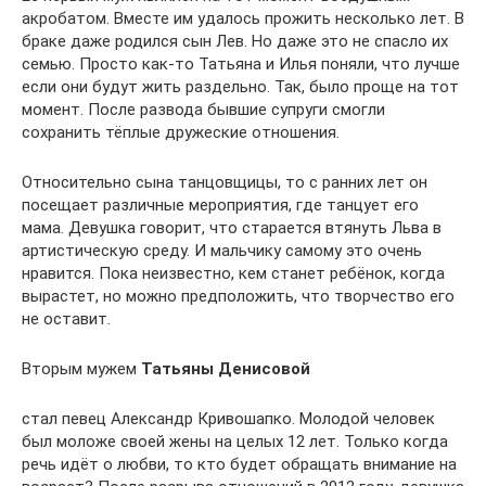
акробатом. Вместе им удалось прожить несколько лет. В
браке даже родился сын Лев. Но даже это не спасло их
семью. Просто как-то Татьяна и Илья поняли, что лучше
если они будут жить раздельно. Так, было проще на тот
момент. После развода бывшие супруги смогли
сохранить тёплые дружеские отношения.
Относительно сына танцовщицы, то с ранних лет он
посещает различные мероприятия, где танцует его
мама. Девушка говорит, что старается втянуть Льва в
артистическую среду. И мальчику самому это очень
нравится. Пока неизвестно, кем станет ребёнок, когда
вырастет, но можно предположить, что творчество его
не оставит.
Вторым мужем
Татьяны Денисовой
стал певец Александр Кривошапко. Молодой человек
был моложе своей жены на целых 12 лет. Только когда
речь идёт о любви, то кто будет обращать внимание на