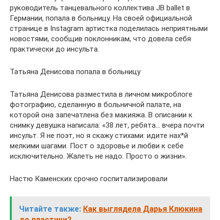
руководитель танцевального коллектива JB ballet в
Германии, попала в больницу. На своей официальной
странице в Instagram артистка поделилась неприятными
новостями, сообщив поклонникам, что довела себя
практически до инсульта.
Татьяна Денисова попала в больницу
Татьяна Денисова разместила в личном микроблоге
фотографию, сделанную в больничной палате, на
которой она запечатлена без макияжа. В описании к
снимку девушка написала: «38 лет, ребята… вчера почти
инсульт. Я не поэт, но я скажу стихами: идите нах*й
мелкими шагами. Пост о здоровье и любви к себе
исключительно. Жалеть не надо. Просто о жизни».
Настю Каменских срочно госпитализировали
Читайте также:
Как выглядела Дарья Клюкина
до пластики?