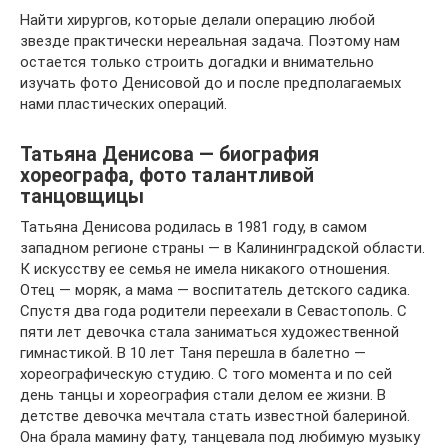
Найти хирургов, которые делали операцию любой
звезде практически нереальная задача. Поэтому нам
остается только строить догадки и внимательно
изучать фото Денисовой до и после предполагаемых
нами пластических операций.
Татьяна Денисова — биография
хореографа, фото талантливой
танцовщицы
Татьяна Денисова родилась в 1981 году, в самом
западном регионе страны — в Калининградской области.
К искусству ее семья не имела никакого отношения.
Отец — моряк, а мама — воспитатель детского садика.
Спустя два года родители переехали в Севастополь. С
пяти лет девочка стала заниматься художественной
гимнастикой. В 10 лет Таня перешла в балетно —
хореографическую студию. С того момента и по сей
день танцы и хореография стали делом ее жизни. В
детстве девочка мечтала стать известной балериной.
Она брала мамину фату, танцевала под любимую музыку