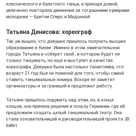
классического и балетного танца, а приходя домой,
увлеченно повторяла движения за тогдашними кумирами
молодежи — Бритни Спирс и Мадонной.
Татьяна Денисова: хореограф
Так уж вышло, что девушке пришлось получать высшее
образование в Киеве. Именно в этом замечательном
городе Татьяна и соберет свой , в котором будет не
только танцевать, но ещё и выступит в качестве
хореографа. Девушка была настолько талантлива, что
возраст 21 год был не помехой для того, чтобы самой
ставить танцевальные номера. Вскоре её заметят
организаторы и за границей и предложат работу.
Татьяне пришлось подумать над этим, но, в конце
концов, она приняла решения в пользу Германии, где ей
предложили создать целый танцевальный театр. Она
стала основательницей и руководительницей проекта JB
ballet.