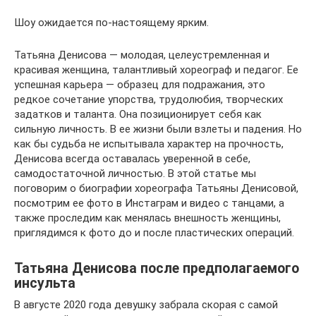
Шоу ожидается по-настоящему ярким.
Татьяна Денисова — молодая, целеустремленная и
красивая женщина, талантливый хореограф и педагог. Ее
успешная карьера — образец для подражания, это
редкое сочетание упорства, трудолюбия, творческих
задатков и таланта. Она позиционирует себя как
сильную личность. В ее жизни были взлеты и падения. Но
как бы судьба не испытывала характер на прочность,
Денисова всегда оставалась уверенной в себе,
самодостаточной личностью. В этой статье мы
поговорим о биографии хореографа Татьяны Денисовой,
посмотрим ее фото в Инстаграм и видео с танцами, а
также проследим как менялась внешность женщины,
приглядимся к фото до и после пластических операций.
Татьяна Денисова после предполагаемого
инсульта
В августе 2020 года девушку забрала скорая с самой