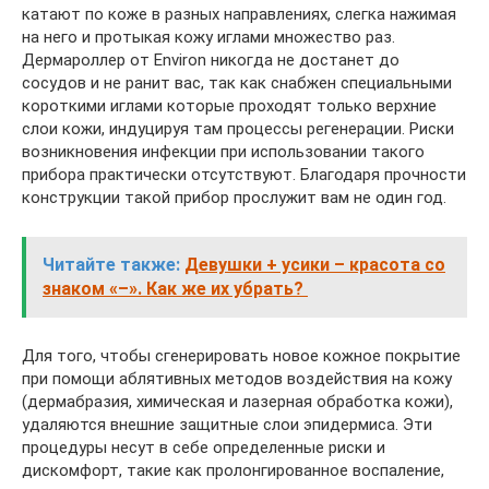
катают по коже в разных направлениях, слегка нажимая
на него и протыкая кожу иглами множество раз.
Дермароллер от Environ никогда не достанет до
сосудов и не ранит вас, так как снабжен специальными
короткими иглами которые проходят только верхние
слои кожи, индуцируя там процессы регенерации. Риски
возникновения инфекции при использовании такого
прибора практически отсутствуют. Благодаря прочности
конструкции такой прибор прослужит вам не один год.
Читайте также:
Девушки + усики – красота со
знаком «–». Как же их убрать?
Для того, чтобы сгенерировать новое кожное покрытие
при помощи аблятивных методов воздействия на кожу
(дермабразия, химическая и лазерная обработка кожи),
удаляются внешние защитные слои эпидермиса. Эти
процедуры несут в себе определенные риски и
дискомфорт, такие как пролонгированное воспаление,