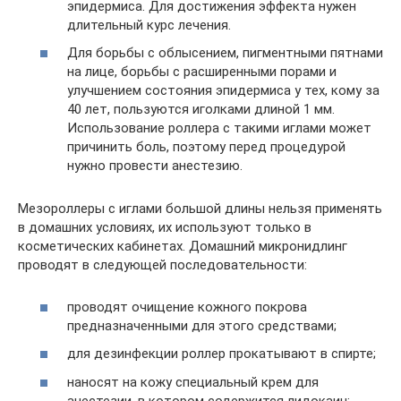
эпидермиса. Для достижения эффекта нужен
длительный курс лечения.
Для борьбы с облысением, пигментными пятнами
на лице, борьбы с расширенными порами и
улучшением состояния эпидермиса у тех, кому за
40 лет, пользуются иголками длиной 1 мм.
Использование роллера с такими иглами может
причинить боль, поэтому перед процедурой
нужно провести анестезию.
Мезороллеры с иглами большой длины нельзя применять
в домашних условиях, их используют только в
косметических кабинетах. Домашний микронидлинг
проводят в следующей последовательности:
проводят очищение кожного покрова
предназначенными для этого средствами;
для дезинфекции роллер прокатывают в спирте;
наносят на кожу специальный крем для
анестезии, в котором содержится лидокаин;