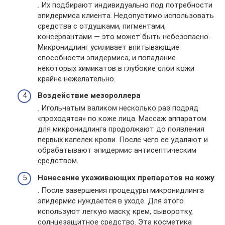
. Их подбирают индивидуально под потребности
эпидермиса клиента. Недопустимо использовать
средства с отдушками, пигментами,
консервантами — это может быть небезопасно.
Микронидлинг усиливает впитывающие
способности эпидермиса, и попадание
некоторых химикатов в глубокие слои кожи
крайне нежелательно.
Воздействие мезороллера
. Игольчатым валиком несколько раз подряд
«проходятся» по коже лица. Массаж аппаратом
для микронидлинга продолжают до появления
первых капелек крови. После чего ее удаляют и
обрабатывают эпидермис антисептическим
средством.
Нанесение ухаживающих препаратов на кожу
. После завершения процедуры микронидлинга
эпидермис нуждается в уходе. Для этого
используют легкую маску, крем, сыворотку,
солнцезащитное средство. Эта косметика