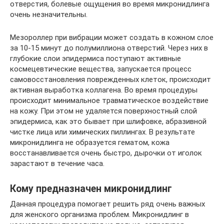
отверстия, болевые ощущения во время микронидлинга
очень незначительны.
Мезороллер при вибрации может создать в кожном слое
за 10-15 минут до полумиллиона отверстий. Через них в
глубокие слои эпидермиса поступают активные
космецевтические вещества, запускается процесс
самовосстановления поврежденных клеток, происходит
активная выработка коллагена. Во время процедуры
происходит минимальное травматическое воздействие
на кожу. При этом не удаляется поверхностный слой
эпидермиса, как это бывает при шлифовке, абразивной
чистке лица или химических пиллингах. В результате
микронидлинга не образуется гематом, кожа
восстанавливается очень быстро, дырочки от иголок
зарастают в течение часа.
Кому предназначен микронидлинг
Данная процедура помогает решить ряд очень важных
для женского организма проблем. Микронидлинг в