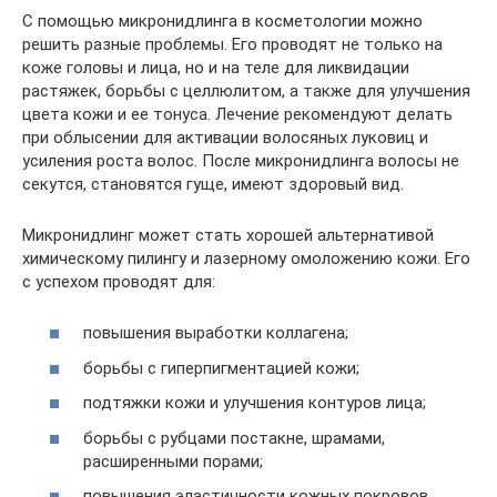
С помощью микронидлинга в косметологии можно
решить разные проблемы. Его проводят не только на
коже головы и лица, но и на теле для ликвидации
растяжек, борьбы с целлюлитом, а также для улучшения
цвета кожи и ее тонуса. Лечение рекомендуют делать
при облысении для активации волосяных луковиц и
усиления роста волос. После микронидлинга волосы не
секутся, становятся гуще, имеют здоровый вид.
Микронидлинг может стать хорошей альтернативой
химическому пилингу и лазерному омоложению кожи. Его
с успехом проводят для:
повышения выработки коллагена;
борьбы с гиперпигментацией кожи;
подтяжки кожи и улучшения контуров лица;
борьбы с рубцами постакне, шрамами,
расширенными порами;
повышения эластичности кожных покровов,