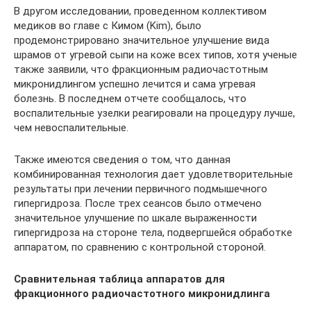
В другом исследовании, проведенном коллективом
медиков во главе с Кимом (Kim), было
продемонстрировано значительное улучшение вида
шрамов от угревой сыпи на коже всех типов, хотя ученые
также заявили, что фракционным радиочастотным
микронидлингом успешно лечится и сама угревая
болезнь. В последнем отчете сообщалось, что
воспалительные узелки реагировали на процедуру лучше,
чем невоспалительные.
Также имеются сведения о том, что данная
комбинированная технология дает удовлетворительные
результаты при лечении первичного подмышечного
гипергидроза. После трех сеансов было отмечено
значительное улучшение по шкале выраженности
гипергидроза на стороне тела, подвергшейся обработке
аппаратом, по сравнению с контрольной стороной.
Сравнительная таблица аппаратов для
фракционного радиочастотного микронидлинга