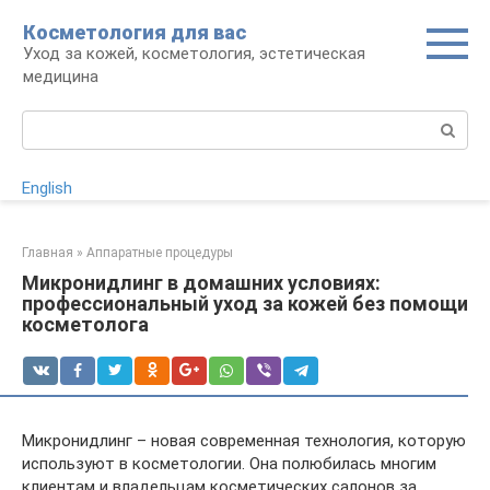
Перейти
Косметология для вас
к
Уход за кожей, косметология, эстетическая
контенту
медицина
Поиск:
English
Главная
»
Аппаратные процедуры
Микронидлинг в домашних условиях:
профессиональный уход за кожей без помощи
косметолога
Микронидлинг – новая современная технология, которую
используют в косметологии. Она полюбилась многим
клиентам и владельцам косметических салонов за