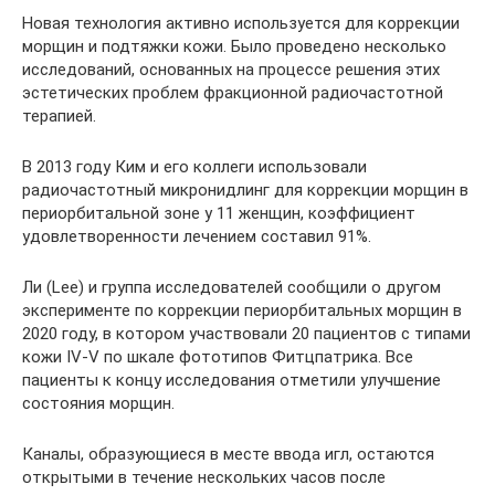
Новая технология активно используется для коррекции
морщин и подтяжки кожи. Было проведено несколько
исследований, основанных на процессе решения этих
эстетических проблем фракционной радиочастотной
терапией.
В 2013 году Ким и его коллеги использовали
радиочастотный микронидлинг для коррекции морщин в
периорбитальной зоне у 11 женщин, коэффициент
удовлетворенности лечением составил 91%.
Ли (Lee) и группа исследователей сообщили о другом
эксперименте по коррекции периорбитальных морщин в
2020 году, в котором участвовали 20 пациентов с типами
кожи IV-V по шкале фототипов Фитцпатрика. Все
пациенты к концу исследования отметили улучшение
состояния морщин.
Каналы, образующиеся в месте ввода игл, остаются
открытыми в течение нескольких часов после