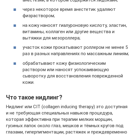
через некоторое время анестетик удаляют
физраствором;
на кожу наносят гиалуроновую кислоту, эластин,
витамины, коллаген или другие вещества и
вытяжки для мезороллера;
участок кожи прокатывают роллером не менее 5
раз в разных направлениях по массажным линиям;
обрабатывают кожу физиологическим
раствором или наносят успокаивающую
сыворотку для восстановления поврежденной
кожи.
Что такое нидлинг?
Нидлинг или CIT (collagen inducing therapy) это доступная
и не требующая специальных навыков процедура,
которая эффективна при терапии мелких морщин,
гусиных лапок около глаз, мешков и тёмных кругов под
глазами, гиперпигментации, растяжек и преждевременно