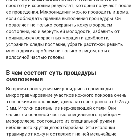
простоту и хороший результат, который получают после
ее проведения. Микронидлинг можно проводить и дома,
если соблюдать правила выполнения процедуры. Он
позволяет не только сохранить кожу в хорошем
состоянии, но и вернуть ей молодость, избавить от
появившихся возрастных морщин и дряблости,
устранить следы постакне, убрать растяжки, решить
много других проблем не только с лицом, но и с
волосяной частью головы.
В чем состоит суть процедуры
омоложения
Во время проведения микронидлинга происходит
микротравмирование участков кожного покрова очень
тоненькими иголочками, длина которых равна от 0,25 до
3 мм. Иголки сделаны из нержавеющей стали. Они
являются основной частью специального прибора –
мезороллера, состоящего из специальной ручки и
небольшого крутящегося барабана. Эти иголочки
травмируют кожу и оставляют на ней мельчайшие