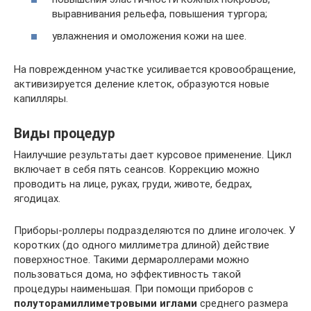
выравнивания рельефа, повышения тургора;
увлажнения и омоложения кожи на шее.
На поврежденном участке усиливается кровообращение,
активизируется деление клеток, образуются новые
капилляры.
Виды процедур
Наилучшие результаты дает курсовое применение. Цикл
включает в себя пять сеансов. Коррекцию можно
проводить на лице, руках, груди, животе, бедрах,
ягодицах.
Приборы-роллеры подразделяются по длине иголочек. У
коротких (до одного миллиметра длиной) действие
поверхностное. Такими дермароллерами можно
пользоваться дома, но эффективность такой
процедуры наименьшая. При помощи приборов с
полуторамиллиметровыми иглами
среднего размера