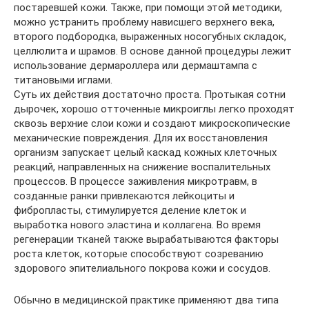
постаревшей кожи. Также, при помощи этой методики,
можно устранить проблему нависшего верхнего века,
второго подбородка, выраженных носогубных складок,
целлюлита и шрамов. В основе данной процедуры лежит
использование дермароллера или дермаштампа с
титановыми иглами.
Суть их действия достаточно проста. Протыкая сотни
дырочек, хорошо отточенные микроиглы легко проходят
сквозь верхние слои кожи и создают микроскопические
механические повреждения. Для их восстановления
организм запускает целый каскад кожных клеточных
реакций, направленных на снижение воспалительных
процессов. В процессе заживления микротравм, в
созданные ранки привлекаются лейкоциты и
фибропласты, стимулируется деление клеток и
выработка нового эластина и коллагена. Во время
регенерации тканей также вырабатываются факторы
роста клеток, которые способствуют созреванию
здорового эпителиального покрова кожи и сосудов.
Обычно в медицинской практике применяют два типа