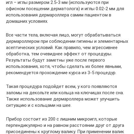
игл – иглы размером 2.5-3 мм (используются при
офисном посещении дерматолога) и иглы 0.02-2 мм для
использования дермароллера самим пациентом в
домашних условиях.
Все части тела, включая лицо, могут обрабатываться
дермароллером при соблюдении гигиены и элементарных
асептических условий. Как правило, чем агрессивнее
обработка, тем очевиднее эффект от процедуры.
Результаты будут заметны уже после первого
использования, хотя, чтобы сделать их более явными,
рекомендуется прохождение курса из 3-5 процедур.
Такая процедура подойдет всем, у кого появляются
заломы на декольте или кольца на ключицах после сна.
Также использование дермароллера может улучшить
ситуацию и с кольцами на шее.
Прибор состоит из 200 с лишним микроигл, которые
перпендикулярно и на равном расстоянии друг от друга
присоединены к круглому валику. При применении валик