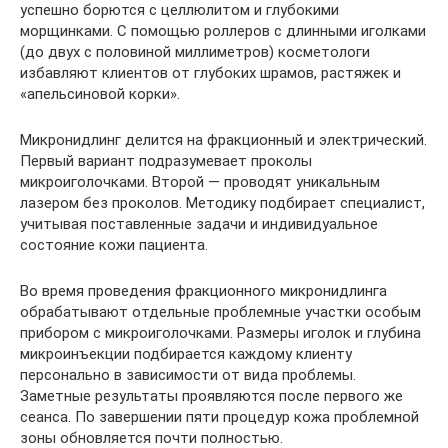
успешно борются с целлюлитом и глубокими
морщинками. С помощью роллеров с длинными иголками
(до двух с половиной миллиметров) косметологи
избавляют клиентов от глубоких шрамов, растяжек и
«апельсиновой корки».
Микронидлинг делится на фракционный и электрический.
Первый вариант подразумевает проколы
микроиголочками. Второй — проводят уникальным
лазером без проколов. Методику подбирает специалист,
учитывая поставленные задачи и индивидуальное
состояние кожи пациента.
Во время проведения фракционного микронидлинга
обрабатывают отдельные проблемные участки особым
прибором с микроиголочками. Размеры иголок и глубина
микроинъекции подбирается каждому клиенту
персонально в зависимости от вида проблемы.
Заметные результаты проявляются после первого же
сеанса. По завершении пяти процедур кожа проблемной
зоны обновляется почти полностью.