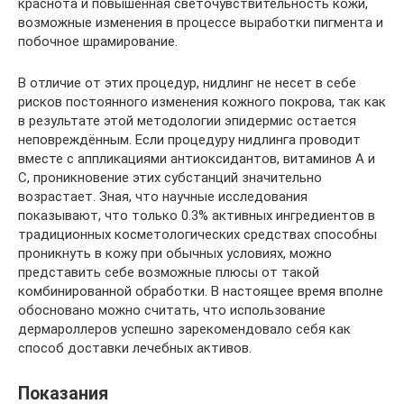
краснота и повышенная светочувствительность кожи,
возможные изменения в процессе выработки пигмента и
побочное шрамирование.
В отличие от этих процедур, нидлинг не несет в себе
рисков постоянного изменения кожного покрова, так как
в результате этой методологии эпидермис остается
неповреждённым. Если процедуру нидлинга проводит
вместе с аппликациями антиоксидантов, витаминов А и
С, проникновение этих субстанций значительно
возрастает. Зная, что научные исследования
показывают, что только 0.3% активных ингредиентов в
традиционных косметологических средствах способны
проникнуть в кожу при обычных условиях, можно
представить себе возможные плюсы от такой
комбинированной обработки. В настоящее время вполне
обосновано можно считать, что использование
дермароллеров успешно зарекомендовало себя как
способ доставки лечебных активов.
Показания