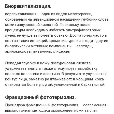
Биоревитализация.
иоревитализация — один из видов мезотерапии,
основанный на инъекционном насыщении глубоких слоёв
кожи гиалуроновой кислотой. Поскольку после
процедуры необходимо избегать ультрафиолетовых
лучей, её лучше выполнять осенью. Достаточно часто в
состав таких инъекций, кроме гиалуронки, входят другие
биологически активные компоненты — пептиды,
аминокислоты, витамины, глицерин.
Попадая глубоко в кожу, гиалуроновая кислота
удерживает влагу, а также стимулирует выработку
волокон коллагена и эластина. В результате улучшается
контур лица, заметно разглаживаются морщины, кожа
становится более упругой, увлажнённой и бархатистой.
Фракционный фототермолиз.
Процедура фракционный фототермолиз — современная
высокоточная методика омоложения кожи за счёт