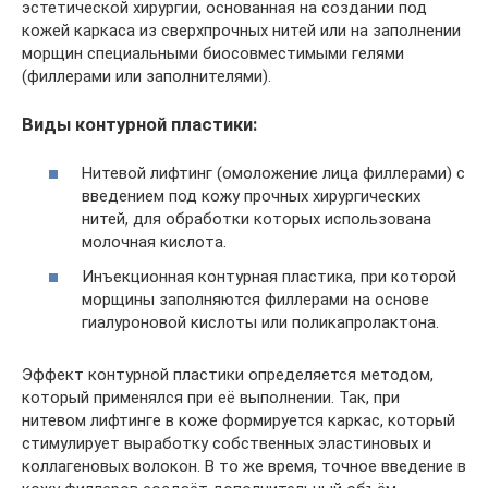
эстетической хирургии, основанная на создании под
кожей каркаса из сверхпрочных нитей или на заполнении
морщин специальными биосовместимыми гелями
(филлерами или заполнителями).
Виды контурной пластики:
Нитевой лифтинг (омоложение лица филлерами) с
введением под кожу прочных хирургических
нитей, для обработки которых использована
молочная кислота.
Инъекционная контурная пластика, при которой
морщины заполняются филлерами на основе
гиалуроновой кислоты или поликапролактона.
Эффект контурной пластики определяется методом,
который применялся при её выполнении. Так, при
нитевом лифтинге в коже формируется каркас, который
стимулирует выработку собственных эластиновых и
коллагеновых волокон. В то же время, точное введение в