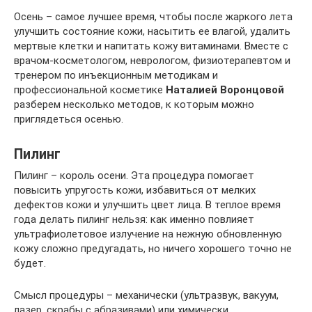
Осень – самое лучшее время, чтобы после жаркого лета
улучшить состояние кожи, насытить ее влагой, удалить
мертвые клетки и напитать кожу витаминами. Вместе с
врачом-косметологом, неврологом, физиотерапевтом и
тренером по инъекционным методикам и
профессиональной косметике
Наталией Воронцовой
разберем несколько методов, к которым можно
приглядеться осенью.
Пилинг
Пилинг – король осени. Эта процедура помогает
повысить упругость кожи, избавиться от мелких
дефектов кожи и улучшить цвет лица. В теплое время
года делать пилинг нельзя: как именно повлияет
ультрафиолетовое излучение на нежную обновленную
кожу сложно предугадать, но ничего хорошего точно не
будет.
Смысл процедуры – механически (ультразвук, вакуум,
лазер, скрабы с абразивами) или химически