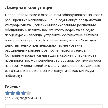
Лазерная коагуляция
После лета многие с огорчением обнаруживают на ногах
расширенные капилляры – еще один минус воздействия
ультрафиолета. Вопреки многочисленным рекламным
обещаниям избавить вас от этого дефекта за одну
процедуру и навсегда, устранить сосудистые сеточки
вовсе не так просто. По статистике, всего 6% людей
действительно подтверждают исчезновение
расширенных капилляров после первого сеанса.
Остальным придется навещать кабинет специалиста
неоднократно. Но пренебрегать возможностями лазера
не стоит – если подойти к делу терпеливо, сосудистые
сеточки, в конце концов, исчезнут или, как минимум
поблекнут.
Рейтинг
(
2
оценки, среднее
4
из
5
)