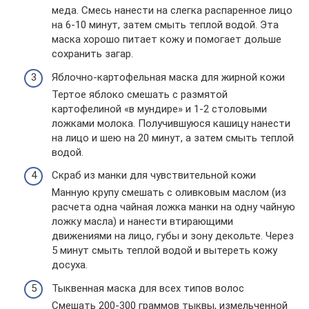
меда. Смесь нанести на слегка распаренное лицо
на 6-10 минут, затем смыть теплой водой. Эта
маска хорошо питает кожу и помогает дольше
сохранить загар.
Яблочно-картофельная маска для жирной кожи
Тертое яблоко смешать с размятой
картофелиной «в мундире» и 1-2 столовыми
ложками молока. Получившуюся кашицу нанести
на лицо и шею на 20 минут, а затем смыть теплой
водой.
Скраб из манки для чувствительной кожи
Манную крупу смешать с оливковым маслом (из
расчета одна чайная ложка манки на одну чайную
ложку масла) и нанести втирающими
движениями на лицо, губы и зону декольте. Через
5 минут смыть теплой водой и вытереть кожу
досуха.
Тыквенная маска для всех типов волос
Смешать 200-300 граммов тыквы, измельченной