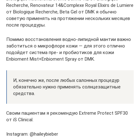
Recherche, Renovateur 14&Complexe Royal Elixirs de Lumiere
от Biologique Recherche, Beta Gel от DMK я обычно
советую применять на протяжении нескольких месяцев
после процедуры.
Помимо восстановления водно-липидной мантии важно
заботиться о микрофлоре кожи — для этого отлично
подойдет система пре- и пробиотиков для кожи
Enbioment Mist+Enbioment Spray от DMK.
И, конечно же, после любых салонных процедур
обязательно нужно применять солнцезащитные
средства.
Своим пациентам я рекомендую Extreme Protect SPF30
от iS Clinical.
Instagram: @haileybieber