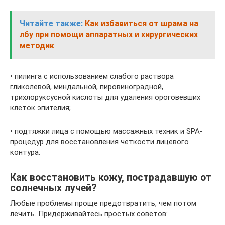
Читайте также:
Как избавиться от шрама на
лбу при помощи аппаратных и хирургических
методик
• пилинга с использованием слабого раствора
гликолевой, миндальной, пировиноградной,
трихлоруксусной кислоты для удаления ороговевших
клеток эпителия;
• подтяжки лица с помощью массажных техник и SPA-
процедур для восстановления четкости лицевого
контура.
Как восстановить кожу, пострадавшую от
солнечных лучей?
Любые проблемы проще предотвратить, чем потом
лечить. Придерживайтесь простых советов: