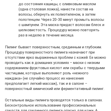
до состояния кашицы, с оливковым маслом
(одна столовая ложка), нанести состав на
волосы, обернуть их полиэтиленом, а затем
полотенцем. Через 20-30 минут промыть волосы
с шампунем. Эта маска придаст волосам блеск и
шелковистость. Процедуру можно повторять
раз в неделю в течение месяца.
Пилинг бывает поверхностным, срединным и глубоким.
Процедуру поверхностного пилинга назначают при
отсутствии ярко выраженных проблем с кожей. Ее можно
проводить как в домашних условиях – маски с низким
содержанием фруктовых кислот или скрабы с твердыми
частицами, которые выполняют роль «нежного
наждака» (не случайно процесс их нанесения
предполагает легкий массаж), так и в салоне –
поверхностный химический или ферментативный пилинг.
Остальные виды пилинга проводятся только в салонах.
Бесконтрольное использование профессиональных
средств для срединного пилинга опасно для кожи. А