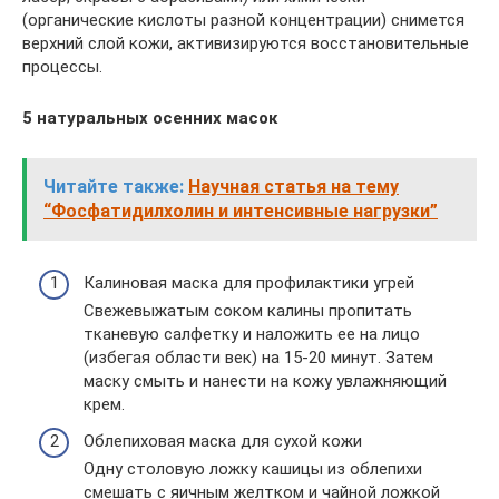
(органические кислоты разной концентрации) снимется
верхний слой кожи, активизируются восстановительные
процессы.
5 натуральных осенних масок
Читайте также:
Научная статья на тему
“Фосфатидилхолин и интенсивные нагрузки”
Калиновая маска для профилактики угрей
Свежевыжатым соком калины пропитать
тканевую салфетку и наложить ее на лицо
(избегая области век) на 15-20 минут. Затем
маску смыть и нанести на кожу увлажняющий
крем.
Облепиховая маска для сухой кожи
Одну столовую ложку кашицы из облепихи
смешать с яичным желтком и чайной ложкой