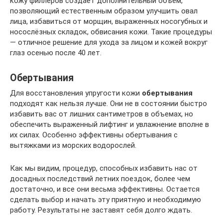
кожу филлеров создаёт дополнительный объём,
позволяющий естественным образом улучшить овал
лица, избавиться от морщин, выраженных носогубных и
носослёзных складок, обвисания кожи. Такие процедуры
— отличное решение для ухода за лицом и кожей вокруг
глаз осенью после 40 лет.
Обертывания
Для восстановления упругости кожи
обертывания
подходят как нельзя лучше. Они не в состоянии быстро
избавить вас от лишних сантиметров в объемах, но
обеспечить выраженный лифтинг и увлажнение вполне в
их силах. Особенно эффективны обертывания с
вытяжками из морских водорослей.
Как мы видим, процедур, способных избавить нас от
досадных последствий летних поездок, более чем
достаточно, и все они весьма эффективны. Остается
сделать выбор и начать эту приятную и необходимую
работу. Результаты не заставят себя долго ждать.