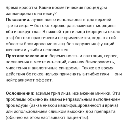
Время красоты. Какие косметические процедуры
запланировать на весну?
Показания:
лучше всего использовать для верхней
трети лица — ботокс хорошо разглаживает морщины
лба и вокруг глаз. В нижней трети лица (морщины около
рта) ботокс практически не применяется, ведь в этой
области блокирование мышц без нарушения функций
жевания и улыбки невозможен.
Противопоказания:
беременность и лактация, герпес,
воспаления в месте инъекций, сильная близорукость,
миастения и аналогичные синдромы. Также во время
действия ботокса нельзя применять антибиотики — они
нейтрализуют эффект.
Осложнения:
асимметрия лица, искажение мимики. Эти
проблемы обычно вызваны неправильным выполнением
процедуры (из-за низкой квалифицированности врача)
или использованием слишком высоких доз препарата
(обычно на этом настаивают пациенты).