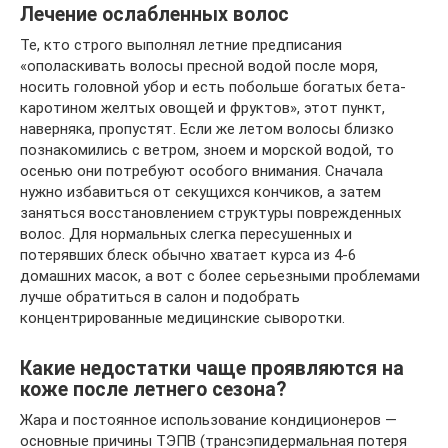
Лечение ослабленных волос
Те, кто строго выполнял летние предписания
«ополаскивать волосы пресной водой после моря,
носить головной убор и есть побольше богатых бета-
каротином желтых овощей и фруктов», этот пункт,
наверняка, пропустят. Если же летом волосы близко
познакомились с ветром, зноем и морской водой, то
осенью они потребуют особого внимания. Сначала
нужно избавиться от секущихся кончиков, а затем
заняться восстановлением структуры поврежденных
волос. Для нормальных слегка пересушенных и
потерявших блеск обычно хватает курса из 4-6
домашних масок, а вот с более серьезными проблемами
лучше обратиться в салон и подобрать
концентрированные медицинские сыворотки.
Какие недостатки чаще проявляются на
коже после летнего сезона?
Жара и постоянное использование кондиционеров —
основные причины ТЭПВ (трансэпидермальная потеря