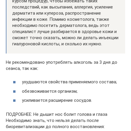
курсом процедур, чтобы избежать таких
последствий, как высыпания, аллергия, усиление
дерматита или купероза, распространение
инфекции в коже. Помимо косметолога, также
необходимо посетить дерматолога, ведь этот
специалист лучше разбирается в здоровье кожи и
сможет точно сказать, можно ли делать инъекции
гиалуроновой кислоты, и сколько их нужно.
Не рекомендовано употреблять алкоголь за 3 дня до
сеанса, так как:
ухудшаются свойства применяемого состава;
обезвоживается организм;
усиливается расширение сосудов.
ПОДРОБНЕЕ: Не дышит нос болит голова и глаза
Необходимо знать, что нельзя делать после
биоревитализации до полного восстановления: