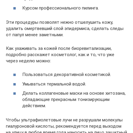
Курсом профессионального пилинга.
Эти процедуры позволят нежно отшелушить кожу,
удалить омертвевший слой эпидермиса, сделать следы
от папул менее заметными.
Как ухаживать за кожей после биоревитализации,
подробно расскажет косметолог, как и то, что уже
через неделю можно:
Пользоваться декоративной косметикой.
Умываться термальной водой.
Делать коллагеновые маски на основе хитозана,
обладающие прекрасным тонизирующим
действием.
Чтобы ультрафиолетовые лучи не разрушали молекулы
гиалуроновой кислоты, рекомендуется перед выходом
на улицу в любое время года наносить на лицо защитный