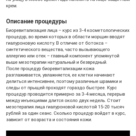
крем.
Описание процедуры
Биоревитализация лица – курс из 3-4 косметологических
процедур, во время которых в области морщин вводят
гиалуроновую кислоту. В отличие от ботокса –
синтетического вещества, часто вызывающего
аллергию или отек – главный компонент упомянутой
выше мезотерапии натуральный и безвредный.
После процедур биоревитализации кожа
разглаживается, увлажняется, ее клетки начинают
делиться интенсивнее, поэтому различные шрамики и
следы от прыщей проходят гораздо быстрее. Курс
процедур проводится примерно за 3-4 месяца, перерыв
между инъекциями длится около двух недель. Стоит
мезотерапия лица гиалуроновой кислотой 15-20 тысяч
рублей за один сеанс. Сколько процедур войдет в курс,
зависит от возраста и состояния кожи.