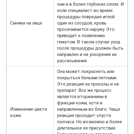
они и в более глубоких слоях. И
если специалист во время
процедуры повредил иглой
Синяки на лице
один из сосудов, кровь
просачивается наружу. Это
приводит к появлению
гематом. В таком случае уход
после процедуры должен быть
направлен и на ускорение их
рассасывания
Она может покраснеть или
покрыться белыми пятнами.
Это реакция на проколы и на
препарат. Все же процесс
является вторжением в
функции кожи, хотя и
Изменение цвета
направленным во благо. Чаще
кожи
реакция проходит спустя
полчаса. Но возможно и более
длительное ее присутствие.