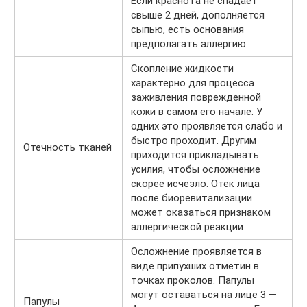
Если краснота не спадает
свыше 2 дней, дополняется
сыпью, есть основания
предполагать аллергию
Скопление жидкости
характерно для процесса
заживления поврежденной
кожи в самом его начале. У
одних это проявляется слабо и
быстро проходит. Другим
Отечность тканей
приходится прикладывать
усилия, чтобы осложнение
скорее исчезло. Отек лица
после биоревитализации
может оказаться признаком
аллергической реакции
Осложнение проявляется в
виде припухших отметин в
точках проколов. Папулы
могут оставаться на лице 3 —
Папулы