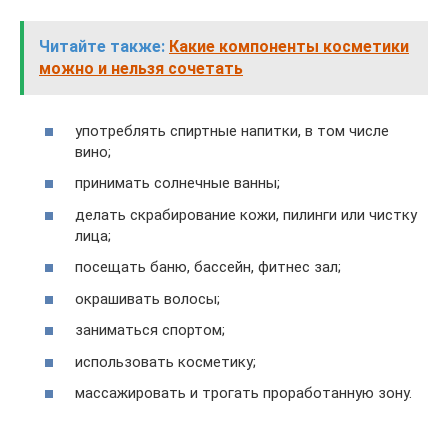
Читайте также:
Какие компоненты косметики
можно и нельзя сочетать
употреблять спиртные напитки, в том числе
вино;
принимать солнечные ванны;
делать скрабирование кожи, пилинги или чистку
лица;
посещать баню, бассейн, фитнес зал;
окрашивать волосы;
заниматься спортом;
использовать косметику;
массажировать и трогать проработанную зону.