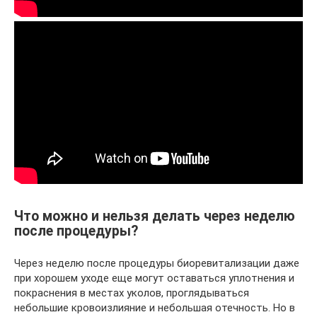
Что можно и нельзя делать через неделю
после процедуры?
Через неделю после процедуры биоревитализации даже
при хорошем уходе еще могут оставаться уплотнения и
покраснения в местах уколов, проглядываться
небольшие кровоизлияние и небольшая отечность. Но в