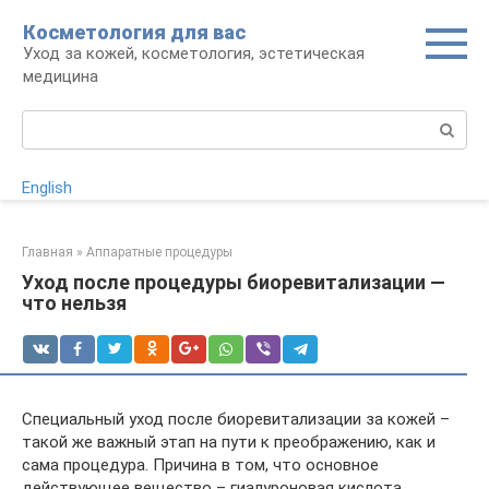
Перейти
Косметология для вас
к
Уход за кожей, косметология, эстетическая
контенту
медицина
Поиск:
English
Главная
»
Аппаратные процедуры
Уход после процедуры биоревитализации —
что нельзя
Специальный уход после биоревитализации за кожей –
такой же важный этап на пути к преображению, как и
сама процедура. Причина в том, что основное
действующее вещество – гиалуроновая кислота