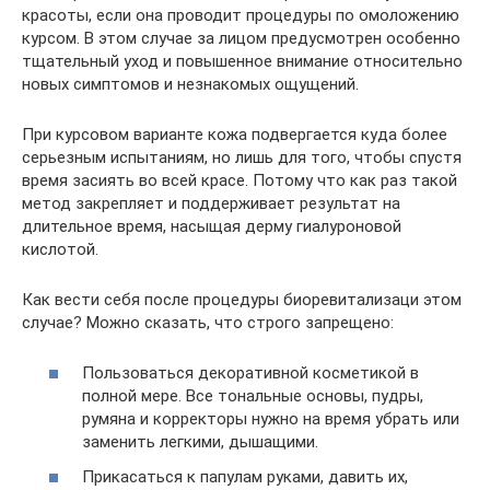
красоты, если она проводит процедуры по омоложению
курсом. В этом случае за лицом предусмотрен особенно
тщательный уход и повышенное внимание относительно
новых симптомов и незнакомых ощущений.
При курсовом варианте кожа подвергается куда более
серьезным испытаниям, но лишь для того, чтобы спустя
время засиять во всей красе. Потому что как раз такой
метод закрепляет и поддерживает результат на
длительное время, насыщая дерму гиалуроновой
кислотой.
Как вести себя после процедуры биоревитализаци этом
случае? Можно сказать, что строго запрещено:
Пользоваться декоративной косметикой в
полной мере. Все тональные основы, пудры,
румяна и корректоры нужно на время убрать или
заменить легкими, дышащими.
Прикасаться к папулам руками, давить их,