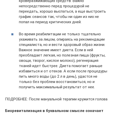
кроверазжижающих средств. Важно
непосредственно перед процедурой не
переедать, хорошо выспаться, а еще выстроить
график сеансов так, чтобы ни один из них не
попал на период критических дней.
Во время реабилитации не только тщательно
ухаживать за лицом, опираясь на рекомендации
специалиста, но и вести здоровый образ жизни.
Важное значение имеет диета. Если в ней
преобладает легкая, но полезная пища (фрукты,
овощи, творог, кислое молоко), регенерация
тканей идет быстрее. Диета помогает раньше
избавиться и от отеков. А если после процедуры
пить много воды (до 2 л в день), удастся не
только без проблем восстановиться, но и
получить максимальный результат от нее.
ПОДРОБНЕЕ: После мануальной терапии кружится голова
Биоревитализация в буквальном смысле означает