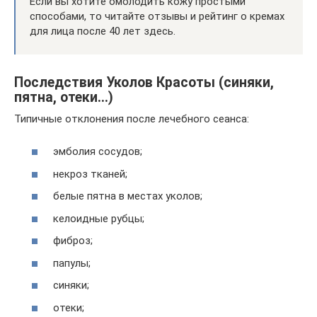
Если вы хотите омолодить кожу простыми
способами, то читайте отзывы и рейтинг о кремах
для лица после 40 лет здесь.
Последствия Уколов Красоты (синяки,
пятна, отеки…)
Типичные отклонения после лечебного сеанса:
эмболия сосудов;
некроз тканей;
белые пятна в местах уколов;
келоидные рубцы;
фиброз;
папулы;
синяки;
отеки;