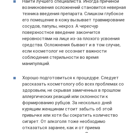
Найти лучшего специалиста. Иногда причиной
возникновения осложнений становится неверная
техника введения препарата. Слишком глубокое
его помещение в кожу вызывает травмирование
сосудов, папулы, некроз. А чересчур
поверхностное введение закончится
неровностями на лице из-за плохого усвоения
средства. Осложнения бывают и в том случае,
если косметолог не осознает важности
соблюдения стерильности во время
манипуляций.
Хорошо подготовиться к процедуре. Следует
рассказать косметологу обо всех проблемах со
здоровьем, не скрывая замеченных в прошлом
аллергических реакций или склонности к
формированию рубцов. За несколько дней
курящим женщинам стоит забыть об этой
привычке или хотя бы сократить количество
сигарет. От алкоголя тоже необходимо
отказаться заранее, как и от приема