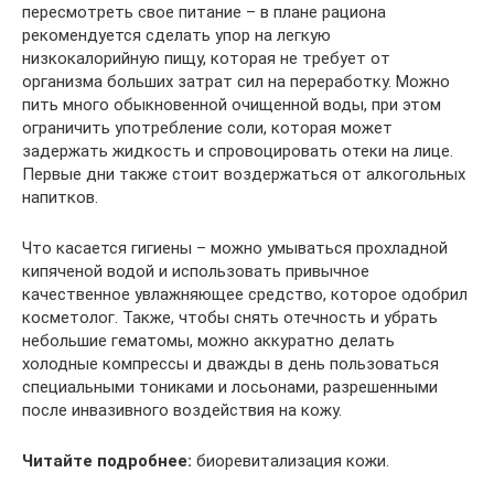
пересмотреть свое питание – в плане рациона
рекомендуется сделать упор на легкую
низкокалорийную пищу, которая не требует от
организма больших затрат сил на переработку. Можно
пить много обыкновенной очищенной воды, при этом
ограничить употребление соли, которая может
задержать жидкость и спровоцировать отеки на лице.
Первые дни также стоит воздержаться от алкогольных
напитков.
Что касается гигиены – можно умываться прохладной
кипяченой водой и использовать привычное
качественное увлажняющее средство, которое одобрил
косметолог. Также, чтобы снять отечность и убрать
небольшие гематомы, можно аккуратно делать
холодные компрессы и дважды в день пользоваться
специальными тониками и лосьонами, разрешенными
после инвазивного воздействия на кожу.
Читайте подробнее:
биоревитализация кожи.