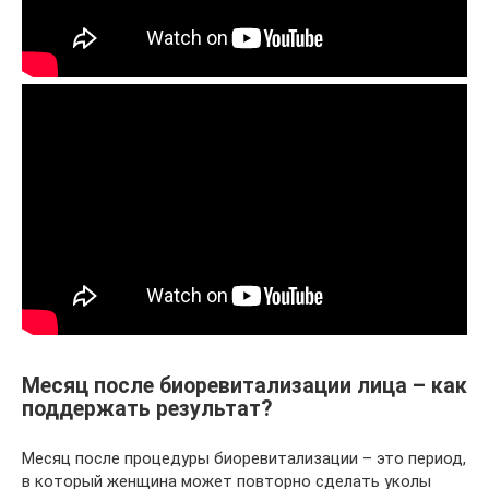
Месяц после биоревитализации лица – как
поддержать результат?
Месяц после процедуры биоревитализации – это период,
в который женщина может повторно сделать уколы