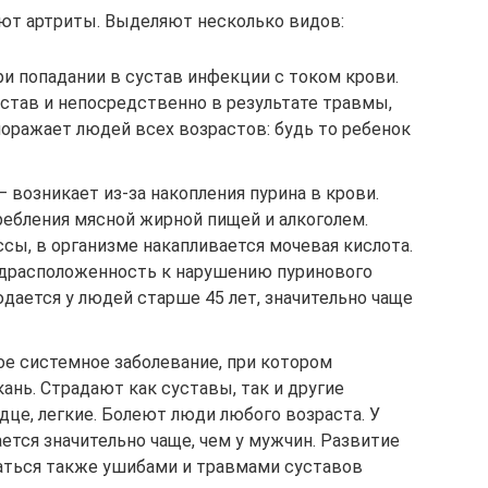
ют артриты. Выделяют несколько видов:
и попадании в сустав инфекции с током крови.
став и непосредственно в результате травмы,
поражает людей всех возрастов: будь то ребенок
 возникает из-за накопления пурина в крови.
ребления мясной жирной пищей и алкоголем.
ы, в организме накапливается мочевая кислота.
едрасположенность к нарушению пуринового
дается у людей старше 45 лет, значительно чаще
е системное заболевание, при котором
ань. Страдают как суставы, так и другие
рдце, легкие. Болеют люди любого возраста. У
ется значительно чаще, чем у мужчин. Развитие
аться также ушибами и травмами суставов