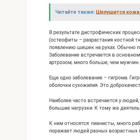
Читайте также:
Шелушится кожа 
В результате дистрофических процес
(остеофиты – разрастания костной т
появлению шишек на руках. Обычно п
Заболевание встречается в основно
артрозом, много больше, чем мужчин.
Еще одно заболевание – гигрома. Гиг
оболочки сухожилия. Это доброкачест
Наиболее часто встречается у людей,
большие нагрузки. К тому же деятел
К ним относятся: пианисты, много р
поражает людей разных возрастных г