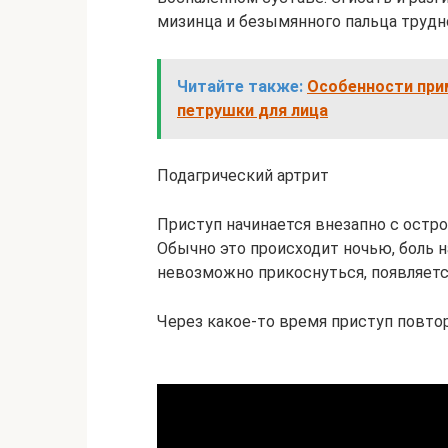
мизинца и безымянного пальца трудн
Читайте также:
Особенности при
петрушки для лица
Подагрический артрит
Приступ начинается внезапно с остро
Обычно это происходит ночью, боль н
невозможно прикоснуться, появляется
Через какое-то время приступ повтор