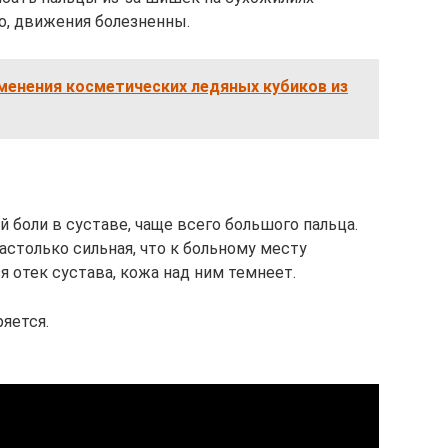
о, движения болезненны.
менения косметических ледяных кубиков из
й боли в суставе, чаще всего большого пальца.
астолько сильная, что к больному месту
 отек сустава, кожа над ним темнеет.
яется.