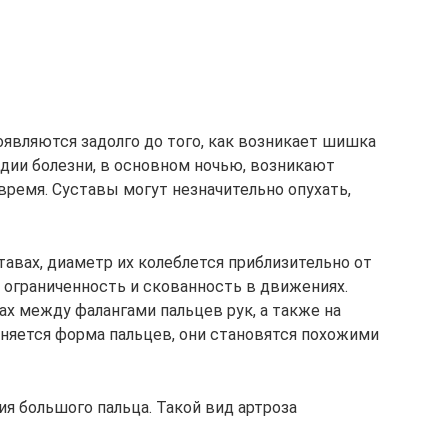
оявляются задолго до того, как возникает шишка
тадии болезни, в основном ночью, возникают
время. Суставы могут незначительно опухать,
авах, диаметр их колеблется приблизительно от
ет ограниченность и скованность в движениях.
х между фалангами пальцев рук, а также на
няется форма пальцев, они становятся похожими
я большого пальца. Такой вид артроза