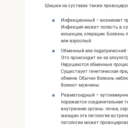
Шишки на суставах также провоциру
Инфекционный – возникает пр
Инфекция может попасть в су
инъекции, операции. Болезнь 
или взрослый.
Обменный или подагрический –
Это происходит из-за злоупот
Нарушаются обменные процесс
Существует генетическая пр
обмена. Обычно болезнь наблю
болеют мужчины.
Ревматоидный — аутоиммунно
поражается соединительная тк
внутренние органы: почки, се
женщин эта патология встреча
патологии может провоциров