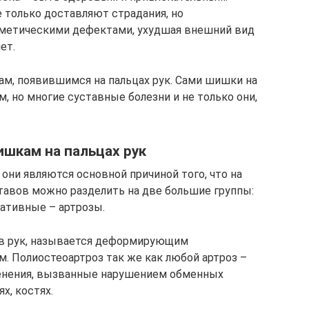
 только доставляют страдания, но
метическими дефектами, ухудшая внешний вид
ет.
ам, появившимся на пальцах рук. Сами шишки на
м, но многие суставные болезни и не только они,
.
ишкам на пальцах рук
 они являются основной причиной того, что на
ставов можно разделить на две большие группы:
ативные – артрозы.
в рук, называется деформирующим
м. Полиостеоартроз так же как любой артроз –
енения, вызванные нарушением обменных
х, костях.