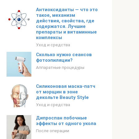
Антиоксиданты — что это
такое, механизм
действия, свойства, где
содержатся. Лучшие
препараты и витаминные
комплексы
Уход и средства
Сколько нужно сеансов
фотоэпиляции?
Аппаратные процедуры
Силиконовая маска-патч
от морщин в зоне
декольте Beauty Style
Уход и средства
Дипроспан побочные
эффекты от одного укола
После операции