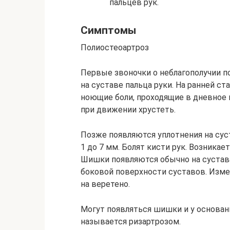
пальцев рук.
Симптомы
Полиостеоартроз
Первые звоночки о неблагополучии п
на суставе пальца руки. На ранней с
ноющие боли, проходящие в дневное 
при движении хрустеть.
Позже появляются уплотнения на суст
1 до 7 мм. Болят кисти рук. Возника
Шишки появляются обычно на сустава
боковой поверхности суставов. Изме
на веретено.
Могут появляться шишки и у основани
называется ризартрозом.