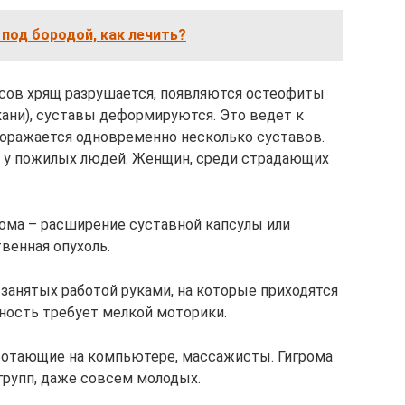
под бородой, как лечить?
сов хрящ разрушается, появляются остеофиты
кани), суставы деформируются. Это ведет к
оражается одновременно несколько суставов.
м у пожилых людей. Женщин, среди страдающих
рома – расширение суставной капсулы или
венная опухоль.
 занятых работой руками, на которые приходятся
ьность требует мелкой моторики.
аботающие на компьютере, массажисты. Гигрома
рупп, даже совсем молодых.