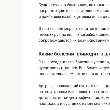
Существуют заболевания, которые не
сопровождаются значительными кос
и прибавляя их обладателям десяток л
Это в полной мере относится к шишк
пальцах рук не являются заболевание
сопровождаются их возникновением
Какие болезни приводят к ш
Это, прежде всего, болезни суставов,
руках растут шишки. Все болезни су
воспалительные — артриты и дегенер
Артроз, поражающий суставы пальце
остеоартрозом или полиостеоартрозо
дегенеративно-дистрофические изм
процессов в суставах, их мягких тканя