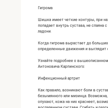
Гигрома
Шишка имеет четкие контуры, при на
попадает внутрь сустава, не спаяна 
ладони.
Когда гигрома вырастает до больши
определенные движения и выглядит о
Узнайте подробнее о вышеописанном 
Антоновича Карпинского:
Инфекционный артрит
Как правило, возникают боли в суста
безымянного или мизинца. Возможна,
опухают, кожа на них краснеет, воз
воспаленном суставе. Сгибать и разг