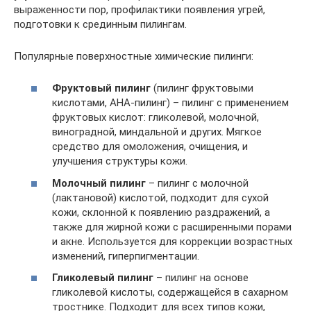
выраженности пор, профилактики появления угрей,
подготовки к срединным пилингам.
Популярные поверхностные химические пилинги:
Фруктовый пилинг
(пилинг фруктовыми
кислотами, AHA-пилинг) – пилинг с применением
фруктовых кислот: гликолевой, молочной,
виноградной, миндальной и других. Мягкое
средство для омоложения, очищения, и
улучшения структуры кожи.
Молочный пилинг
– пилинг с молочной
(лактановой) кислотой, подходит для сухой
кожи, склонной к появлению раздражений, а
также для жирной кожи с расширенными порами
и акне. Используется для коррекции возрастных
изменений, гиперпигментации.
Гликолевый пилинг
– пилинг на основе
гликолевой кислоты, содержащейся в сахарном
тростнике. Подходит для всех типов кожи,