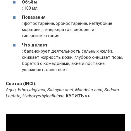
Объём
: 100 мл.
Показания
: фотостарение, хроностарение, неглубокие
морщины, гиперкератоз, себорея и
гиперпигментация.
Что делает
: балансирует деятельность сальных желёз,
снижает жирность кожи, глубоко очищает поры,
борется с комедонами, акне и постакне,
увлажняет, осветляет.
Состав (INCI):
Aqua, Ethoxydiglycol, Salicylic acid, Mandelic acid, Sodium
Lactate, Hydroxyethylcellulose.
КУПИТЬ >>