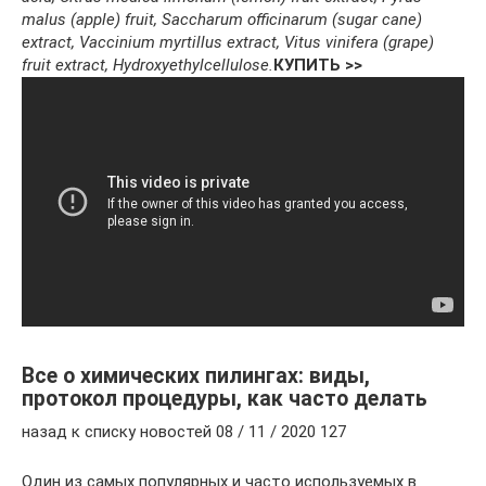
malus (apple) fruit, Saccharum officinarum (sugar cane)
extract, Vaccinium myrtillus extract, Vitus vinifera (grape)
fruit extract, Hydroxyethylcellulose.
КУПИТЬ >>
Все о химических пилингах: виды,
протокол процедуры, как часто делать
назад к списку новостей 08 / 11 / 2020 127
Один из самых популярных и часто используемых в