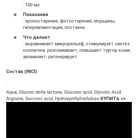
: 100 мл.
Показания
: хроностарение, фотостарение, морщины,
гиперпигментация, постакне.
Что делает
: выравнивает микрорельеф, стимулирует синтез
коллагена, разглаживает, повышает тургор кожи,
увлажняет, регенерирует.
Состав (INCI)
:
Aqua, Glucino delta lactone, Gluconic acid, Glycolic Acid,
Arginine, Succinic acid, Hydroxyethylcellulose.
КУПИТЬ >>