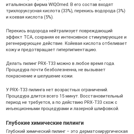
итальянская фирма WIQOmed. В его состав входят
трихлоруксусная кислота (33%), перекись водорода (3%)
и коевая кислота (5%).
Перекись водорода нейтрализует повреждающий
эффект TCA, сохраняя ее интенсивное стимулирующее и
регенерирующее действие. Койевая кислота отбеливает
кожу и предотвращает гиперпигментацию.
Делать пилинг PRX-T33 можно в любое время года.
Процедура почти безболезненна, не вызывает
покраснение и шелушение кожи.
У PRX-T33 пилинга нет возрастных ограничений.
Процедура длится всего 15 минут. Восстановительный
период не требуется, а по действию PRX-T33 схож с
инъекционными процедурами и лазерной шлифовкой.
Глубокие химические пилинги
Глубокий химический пилинг – это дерматохирургическая