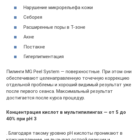
Нарушение микрорельефа кожи
Себорея
Расширенные поры в Т-зоне
Акне
Постакне
Гиперпигментация
Пилинги MG Peel System — поверхностные. При этом они
обеспечивают целенаправленную точечную коррекцию
отдельной проблемы и хороший видимый результат уже
после первого сеанса. Максимальный результат
достигается после курса процедур.
Концентрация кислот в мультипилингах — от 5 до
40% при рН 3
. Благодаря такому уровню рН кислоты проникают в
кожу медленнее, не вызывая острой реакции и