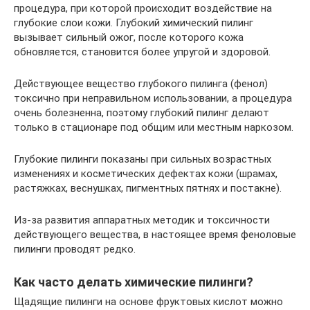
процедура, при которой происходит воздействие на
глубокие слои кожи. Глубокий химический пилинг
вызывает сильный ожог, после которого кожа
обновляется, становится более упругой и здоровой.
Действующее вещество глубокого пилинга (фенол)
токсично при неправильном использовании, а процедура
очень болезненна, поэтому глубокий пилинг делают
только в стационаре под общим или местным наркозом.
Глубокие пилинги показаны при сильных возрастных
изменениях и косметических дефектах кожи (шрамах,
растяжках, веснушках, пигментных пятнях и постакне).
Из-за развития аппаратных методик и токсичности
действующего вещества, в настоящее время феноловые
пилинги проводят редко.
Как часто делать химические пилинги?
Щадящие пилинги на основе фруктовых кислот можно