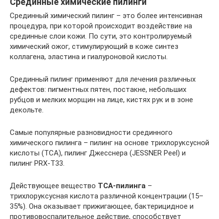
Срединные химические пилинги
Срединный химический пилинг – это более интенсивная
процедура, при которой происходит воздействие на
срединные слои кожи. По сути, это контролируемый
химический ожог, стимулирующий в коже синтез
коллагена, эластина и гиалуроновой кислоты.
Срединный пилинг применяют для лечения различных
дефектов: пигментных пятен, постакне, небольших
рубцов и мелких морщин на лице, кистях рук и в зоне
декольте.
Самые популярные разновидности срединного
химического пилинга – пилинг на основе трихлоруксусной
кислоты (TCA), пилинг Джесснера (JESSNER Peel) и
пилинг PRX-T33.
Действующее вещество
ТСА-пилинга
–
трихлоруксусная кислота различной концентрации (15–
35%). Она оказывает прижигающее, бактерицидное и
противовоспалительное действие, способствует