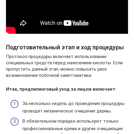
Подготовительный этап и ход процедуры
Протокол процедуры включает использование
специальных средств перед нанесением кислоты. Если
пропустить данный этап, можно повысить риск
возникновения побочной симптоматики.
Итак, предпилинговый уход за лицом включает:
За несколько недель до проведения процедуры
проводят механическое очищение дермы.
В обязательном порядке используют только
профессиональные крема и другие очищающие