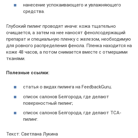
нанесение успокаивающего и увлажняющего
средства.
Глубокий пилинг проводят иначе: кожа тщательно
очищается, а затем на нее наносят фенолсодержащий
препарат и специальную пленку с железом, необходимую
для ровного распределения фенола. Пленка находится на
коже 48 часов, а потом снимается вместе с отмершими
тканями.
Полезные ссылки:
статья о видах пилинга на FeedbackGuru;
список салонов Белгорода, где делают
поверхностный пилинг;
список салонов Белгорода, где делают TCA-
пилинг.
Текст: Светлана Лукина