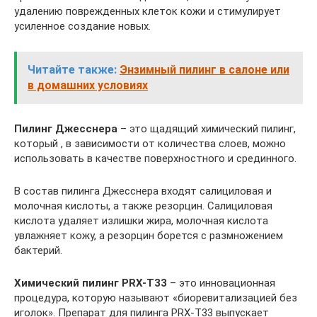
удалению поврежденных клеток кожи и стимулирует
усиленное создание новых.
Читайте также:
Энзимный пилинг в салоне или
в домашних условиях
Пилинг Джесснера
– это щадящий химический пилинг,
который , в зависимости от количества слоев, можно
использовать в качестве поверхностного и срединного.
В состав пилинга Джесснера входят салициловая и
молочная кислоты, а также резорцин. Салициловая
кислота удаляет излишки жира, молочная кислота
увлажняет кожу, а резорцин борется с размножением
бактерий.
Химический пилинг PRX-T33
– это инновационная
процедура, которую называют «биоревитализацией без
иголок». Препарат для пилинга PRX-T33 выпускает