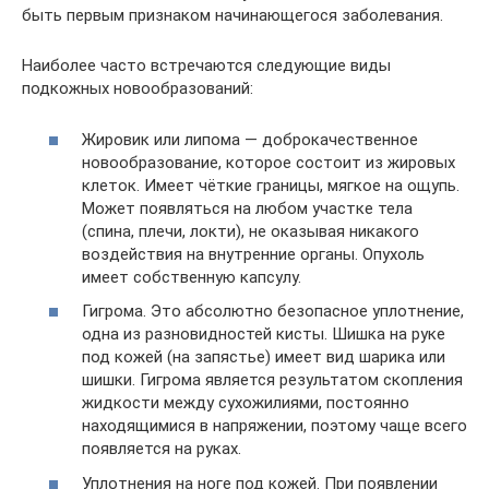
быть первым признаком начинающегося заболевания.
Наиболее часто встречаются следующие виды
подкожных новообразований:
Жировик или липома — доброкачественное
новообразование, которое состоит из жировых
клеток. Имеет чёткие границы, мягкое на ощупь.
Может появляться на любом участке тела
(спина, плечи, локти), не оказывая никакого
воздействия на внутренние органы. Опухоль
имеет собственную капсулу.
Гигрома. Это абсолютно безопасное уплотнение,
одна из разновидностей кисты. Шишка на руке
под кожей (на запястье) имеет вид шарика или
шишки. Гигрома является результатом скопления
жидкости между сухожилиями, постоянно
находящимися в напряжении, поэтому чаще всего
появляется на руках.
Уплотнения на ноге под кожей. При появлении