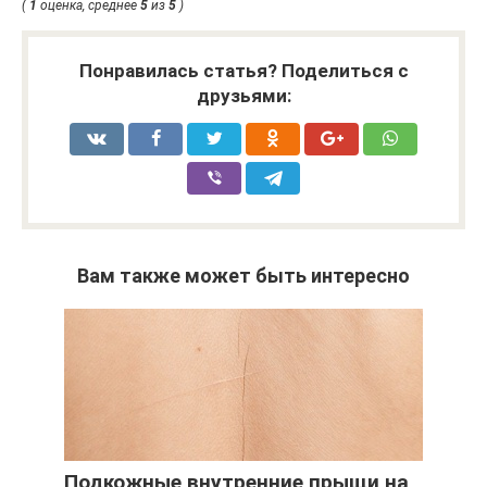
(
1
оценка, среднее
5
из
5
)
Понравилась статья? Поделиться с
друзьями:
Вам также может быть интересно
Подкожные внутренние прыщи на