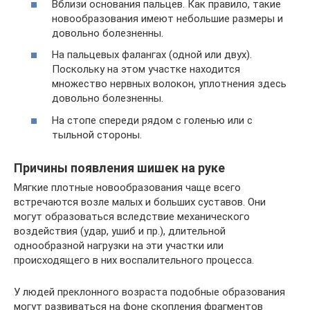
Вблизи основания пальцев. Как правило, такие
новообразования имеют небольшие размеры и
довольно болезненны.
На пальцевых фалангах (одной или двух).
Поскольку на этом участке находится
множество нервных волокон, уплотнения здесь
довольно болезненны.
На стопе спереди рядом с голенью или с
тыльной стороны.
Причины появления шишек на руке
Мягкие плотные новообразования чаще всего
встречаются возле малых и больших суставов. Они
могут образоваться вследствие механического
воздействия (удар, ушиб и пр.), длительной
однообразной нагрузки на эти участки или
происходящего в них воспалительного процесса.
У людей преклонного возраста подобные образования
могут развиваться на фоне скопления фрагментов