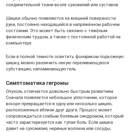
соединительной ткани возле сухожилий или суставов.
Шишки обычно появляются на внешней поверхности
руки, постоянно находящейся в напряжённом рабочем
состоянии. Это может быть связано с тяжёлым
физическим трудом, а также с постоянной работой на
компьютере.
Если в полной темноте осветить фонариком подкожную
шишку, можно различить некую переливающуюся
субстанцию, напоминающую гель.
Симптоматика гигромы
Опухоль отличается довольно быстрым развитием.
Сначала появляется небольшое уплотнение, которое
вскоре превращается в одну или несколько шишек,
расположенных вблизи друг друга. Процесс может
сопровождаться слабым болевым синдромом, который
часто характеризуется как тупая боль. Если шишка
давит на сухожилия, нервные волокна или сосуды,