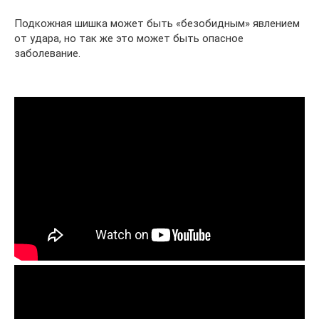
Подкожная шишка может быть «безобидным» явлением
от удара, но так же это может быть опасное
заболевание.