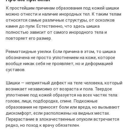
К простейшим причинам образования под кожей шишки
можно отнести и наличие инородных тел. К таким телам
относятся самые различные структуры, от осколков
камня до пули. Естественно, что здесь шишка
полностью зависит от самого инородного тела и
повторяет его размер.
Ревматоидные узелки. Если причина в этом, то шишка
обозначена не просто уплотнением на коже, которое
вообще никак себя не проявляет, но и деформацией
суставов.
Шишки — неприятный дефект на теле человека, который
возникает независимо от возраста и пола. Твердое
уплотнение под кожей образуется на всех частях тела:
голове, лице, подбородке, спине. Подкожные
образования не приносят боли или вреда, но вызывают
дискомфорт, если расположены на видных местах.
Перерастание в злокачественные опухоли встречается
редко, но поход к врачу обязателен.