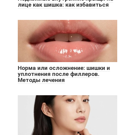
лице как шишка: как избавиться
Норма или осложнение: шишки и
уплотнения после филлеров.
Методы лечения