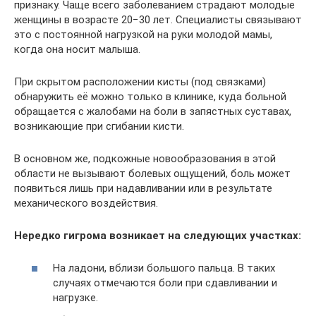
признаку. Чаще всего заболеванием страдают молодые
женщины в возрасте 20−30 лет. Специалисты связывают
это с постоянной нагрузкой на руки молодой мамы,
когда она носит малыша.
При скрытом расположении кисты (под связками)
обнаружить её можно только в клинике, куда больной
обращается с жалобами на боли в запястных суставах,
возникающие при сгибании кисти.
В основном же, подкожные новообразования в этой
области не вызывают болевых ощущений, боль может
появиться лишь при надавливании или в результате
механического воздействия.
Нередко гигрома возникает на следующих участках:
На ладони, вблизи большого пальца. В таких
случаях отмечаются боли при сдавливании и
нагрузке.