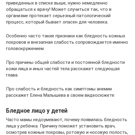
приведенных в списке выше, нужно немедленно
обращаться к врачу! Может случиться так, что в
организме протекает серьезный патологический
процесс, который бывает опасен для человека.
Особенно часто такие признаки как бледность кожных
покровов и внезапная слабость сопровождается именно
головокружением.
Про причины общей слабости и постоянной бледности
кожи лица и иных частей тела расскажет следующая
глава.
Про слабость и бледность как симптомы анемии
расскажет Елена Малышева в своем видеосюжете:
Бледное лицо у детей
Часто мамы недоумевают, почему появилась бледность
лица у ребёнка. Причину поможет установить врач,
осмотрев кожные покровы, ротовую и носовую полость,