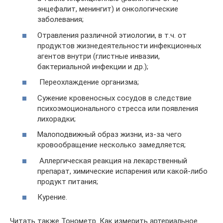
энцефалит, менингит) и онкологические
заболевания;
Отравления различной этиологии, в т.ч. от
продуктов жизнедеятельности инфекционных
агентов внутри (глистные инвазии,
бактериальной инфекции и др.);
Переохлаждение организма;
Сужение кровеносных сосудов в следствие
психоэмоционального стресса или появления
лихорадки;
Малоподвижный образ жизни, из-за чего
кровообращение несколько замедляется;
Аллергическая реакция на лекарственный
препарат, химические испарения или какой-либо
продукт питания;
Курение.
Читать также Тонометр. Как измерить артериальное