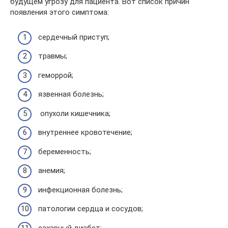
будущем угрозу для пациента. Вот список причин
появления этого симптома:
сердечный приступ;
травмы;
геморрой;
язвенная болезнь;
опухоли кишечника;
внутреннее кровотечение;
беременность;
анемия;
инфекционная болезнь;
патологии сердца и сосудов;
сахарный диабет;