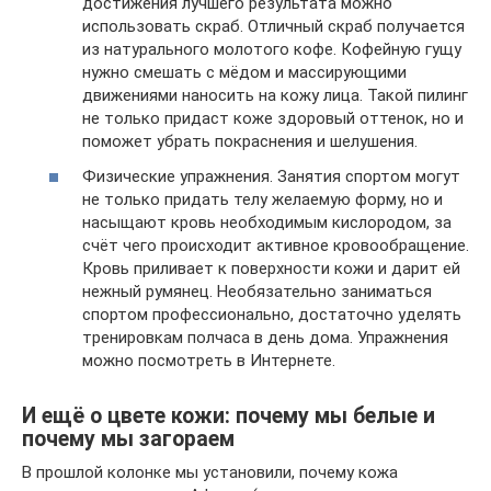
достижения лучшего результата можно
использовать скраб. Отличный скраб получается
из натурального молотого кофе. Кофейную гущу
нужно смешать с мёдом и массирующими
движениями наносить на кожу лица. Такой пилинг
не только придаст коже здоровый оттенок, но и
поможет убрать покраснения и шелушения.
Физические упражнения. Занятия спортом могут
не только придать телу желаемую форму, но и
насыщают кровь необходимым кислородом, за
счёт чего происходит активное кровообращение.
Кровь приливает к поверхности кожи и дарит ей
нежный румянец. Необязательно заниматься
спортом профессионально, достаточно уделять
тренировкам полчаса в день дома. Упражнения
можно посмотреть в Интернете.
И ещё о цвете кожи: почему мы белые и
почему мы загораем
В прошлой колонке мы установили, почему кожа