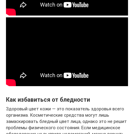
Как избавиться от бледности
Здоровый цвет кожи — это показатель здоровья всего
организма. Косметические средства могут лишь
замаскировать бледный цвет лица, однако это не решит
проблемы физического состояния. Если медицинское
обследование не выявило недомоганий, можно вернуть