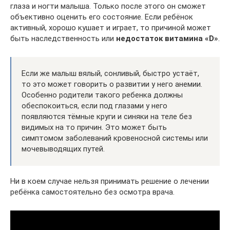
глаза и ногти малыша. Только после этого он сможет
объективно оценить его состояние. Если ребёнок
активный, хорошо кушает и играет, то причиной может
быть наследственность или
недостаток витамина «D»
.
Если же малыш вялый, сонливый, быстро устаёт,
то это может говорить о развитии у него анемии.
Особенно родители такого ребенка должны
обеспокоиться, если под глазами у него
появляются тёмные круги и синяки на теле без
видимых на то причин. Это может быть
симптомом заболеваний кровеносной системы или
мочевыводящих путей.
Ни в коем случае нельзя принимать решение о лечении
ребёнка самостоятельно без осмотра врача.