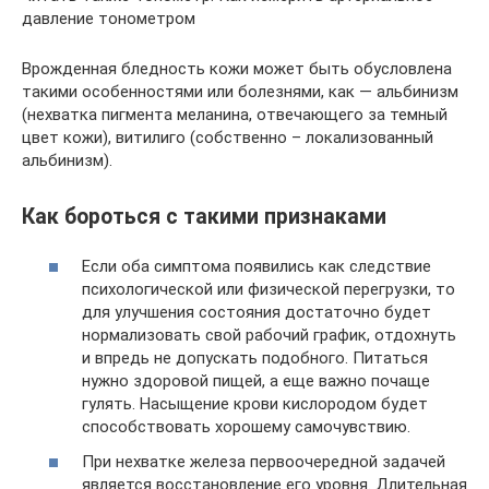
давление тонометром
Врожденная бледность кожи может быть обусловлена
такими особенностями или болезнями, как — альбинизм
(нехватка пигмента меланина, отвечающего за темный
цвет кожи), витилиго (собственно – локализованный
альбинизм).
Как бороться с такими признаками
Если оба симптома появились как следствие
психологической или физической перегрузки, то
для улучшения состояния достаточно будет
нормализовать свой рабочий график, отдохнуть
и впредь не допускать подобного. Питаться
нужно здоровой пищей, а еще важно почаще
гулять. Насыщение крови кислородом будет
способствовать хорошему самочувствию.
При нехватке железа первоочередной задачей
является восстановление его уровня. Длительная