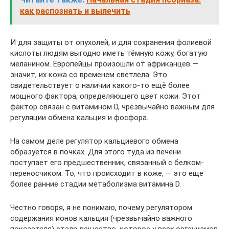
как распознать и вылечить
И для защиты от опухолей, и для сохранения фолиевой
кислоты людям выгодно иметь тёмную кожу, богатую
меланином. Европейцы произошли от африканцев —
значит, их кожа со временем светлела. Это
свидетельствует о наличии какого-то ещё более
мощного фактора, определяющего цвет кожи. Этот
фактор связан с витамином D, чрезвычайно важным для
регуляции обмена кальция и фосфора.
На самом деле регулятор кальциевого обмена
образуется в почках. Для этого туда из печени
поступает его предшественник, связанный с белком-
переносчиком. То, что происходит в коже, — это еще
более ранние стадии метаболизма витамина D.
Честно говоря, я не понимаю, почему регулятором
содержания ионов кальция (чрезвычайно важного
показателя) стало вещество, которое у всех организмов