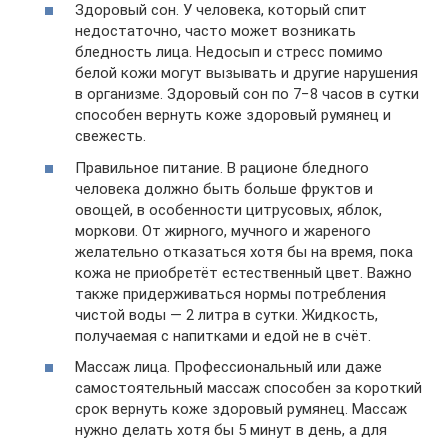
Здоровый сон. У человека, который спит
недостаточно, часто может возникать
бледность лица. Недосып и стресс помимо
белой кожи могут вызывать и другие нарушения
в организме. Здоровый сон по 7−8 часов в сутки
способен вернуть коже здоровый румянец и
свежесть.
Правильное питание. В рационе бледного
человека должно быть больше фруктов и
овощей, в особенности цитрусовых, яблок,
моркови. От жирного, мучного и жареного
желательно отказаться хотя бы на время, пока
кожа не приобретёт естественный цвет. Важно
также придерживаться нормы потребления
чистой воды — 2 литра в сутки. Жидкость,
получаемая с напитками и едой не в счёт.
Массаж лица. Профессиональный или даже
самостоятельный массаж способен за короткий
срок вернуть коже здоровый румянец. Массаж
нужно делать хотя бы 5 минут в день, а для