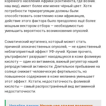
коренного населения Африки (континента, где возник
наш вид), имеет более или менее чёрный цвет. Хотя
потребности терморегуляции должны были
способствовать осветлению кожи африканцев,
действие этого фактора было преодолено ещё более
мощным вектором отбора — необходимостью
уменьшить вероятность возникновения опухолей.
Соматический мутагенез, который может стать
причиной злокачественных опухолей, — не единственный
неблагоприятный эффект УФ-лучей. Кроме прочего,
ультрафиолет разрушает находящуюся в коже фолиевую
кислоту — один из витаминов, важный регулятор нашей
репродуктивной активности. Длительное пребывание на
солнце снижает человеческую фертильность, но
повышенное содержание в коже меланина уменьшает
этот эффект. Кстати, недостаточность фолиевой
кислоты — самый распространённый вид витаминной
недостаточности.
Читайте также:
Начальная стадия псориаза: