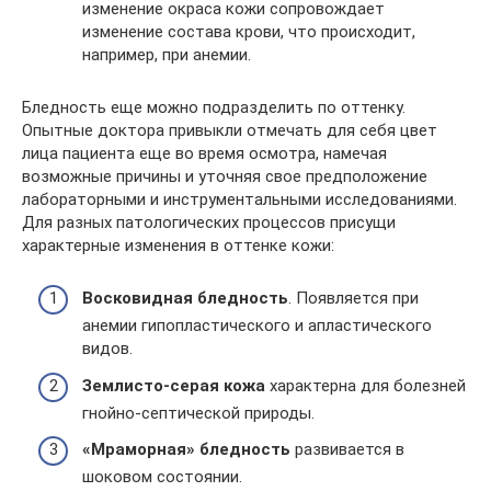
изменение окраса кожи сопровождает
изменение состава крови, что происходит,
например, при анемии.
Бледность еще можно подразделить по оттенку.
Опытные доктора привыкли отмечать для себя цвет
лица пациента еще во время осмотра, намечая
возможные причины и уточняя свое предположение
лабораторными и инструментальными исследованиями.
Для разных патологических процессов присущи
характерные изменения в оттенке кожи:
Восковидная бледность
. Появляется при
анемии гипопластического и апластического
видов.
Землисто-серая
кожа
характерна для болезней
гнойно-септической природы.
«Мраморная»
бледность
развивается в
шоковом состоянии.