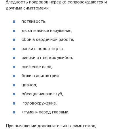
бледность покровов нередко сопровождаются и
другими симптомами:
потливость,
дыхательные нарушения,
сбои в сердечной работе,
ранки в полости рта,
синяки от легких ушибов,
снижение веса,
боли в эпигастрии,
цианоз,
обесцвечивание губ,
головокружение,
«туман» перед глазами.
При выявлении дополнительных симптомов,