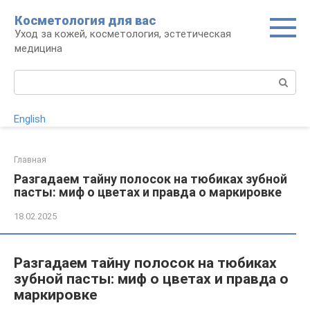
Перейти
Косметология для вас
к
Уход за кожей, косметология, эстетическая
контенту
медицина
Поиск:
English
Главная
Разгадаем тайну полосок на тюбиках зубной
пасты: миф о цветах и правда о маркировке
18.02.2025
Разгадаем тайну полосок на тюбиках
зубной пасты: миф о цветах и правда о
маркировке