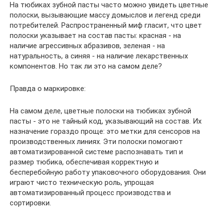
На тюбиках зубной пасты часто можно увидеть цветные
полоски, вызывающие массу домыслов и легенд среди
потребителей. Распространенный миф гласит, что цвет
полоски указывает на состав пасты: красная - на
наличие агрессивных абразивов, зеленая - на
натуральность, а синяя - на наличие лекарственных
компонентов. Но так ли это на самом деле?
Правда о маркировке:
На самом деле, цветные полоски на тюбиках зубной
пасты - это не тайный код, указывающий на состав. Их
назначение гораздо проще: это метки для сенсоров на
производственных линиях. Эти полоски помогают
автоматизированной системе распознавать тип и
размер тюбика, обеспечивая корректную и
бесперебойную работу упаковочного оборудования. Они
играют чисто техническую роль, упрощая
автоматизированный процесс производства и
сортировки.