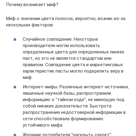
Почему возникает миф?
Миф о значении цвета полосок, вероятно, возник из-за
нескольких факторов:
Случайное совпадение: Некоторые
производители могли использовать
определенные цвета для определенных линеек
паст, но это не является стандартом или
правилом. Совпадение цвета и маркетинговых
характеристик пасты могло подкрепить веру в
миф.
Интернет-мифы: Различные интернет-источники,
лишенные научной базы, распространили
информацию о "тайном коде", не имеющую под
собой никаких доказательств. Быстрота
распространения недостоверной информации в
сети способствовала формированию
устойчивого мифа.
Желание потребителя "раскрыть секрет":