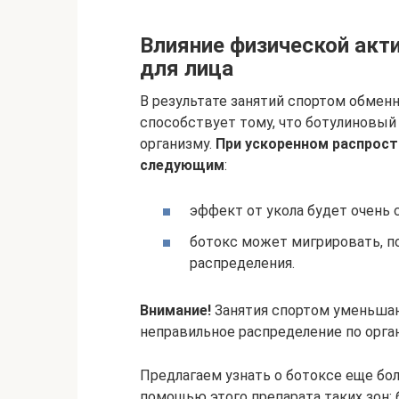
Влияние физической акти
для лица
В результате занятий спортом обмен
способствует тому, что ботулиновый
организму.
При ускоренном распрост
следующим
:
эффект от укола будет очень 
ботокс может мигрировать, п
распределения.
Внимание!
Занятия спортом уменьшаю
неправильное распределение по орга
Предлагаем узнать о ботоксе еще бо
помощью этого препарата таких зон: б