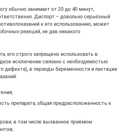
огу обычно занимает от 20 до 40 минут,
ответственно. Диспорт – довольно серьёзный
противопоказаний к его использованию, может
бочных реакций, не дав никакого
а, его строго запрещено использовать в
редкое исключение связано с необходимостью
о дефекта), в периоды беременности и лактации
азаний:
ения;
сть препарата, общая предрасположенность к
рови, в том числе вызванное приёмом
антов;