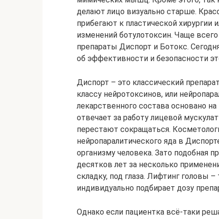
делают лицо визуально старше. Кра
прибегают к пластической хирургии 
изменений ботулотоксин. Чаще всего
препараты Диспорт и Ботокс. Сегодн
об эффективности и безопасности эт
Диспорт – это классический препара
классу нейротоксинов, или нейропар
лекарственного состава основано на
отвечает за работу лицевой мускулат
перестают сокращаться. Косметолог
нейропаралитического яда в Диспорт
организму человека. Зато подобная п
десятков лет за несколько применен
складку, под глаза. Лифтинг головы 
индивидуально подбирает дозу препа
Однако если пациентка всё-таки реш