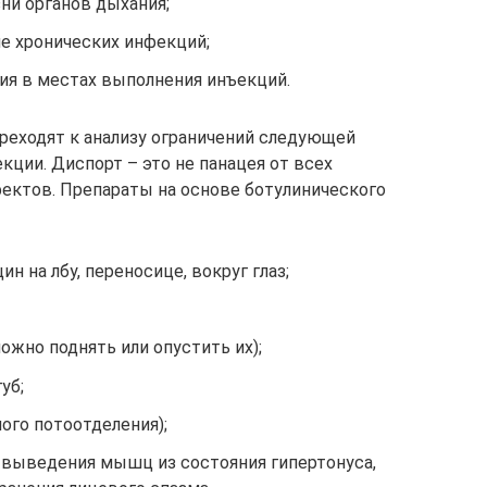
ни органов дыхания;
е хронических инфекций;
ия в местах выполнения инъекций.
реходят к анализу ограничений следующей
кции. Диспорт – это не панацея от всех
ектов. Препараты на основе ботулинического
 на лбу, переносице, вокруг глаз;
жно поднять или опустить их);
уб;
ного потоотделения);
я выведения мышц из состояния гипертонуса,