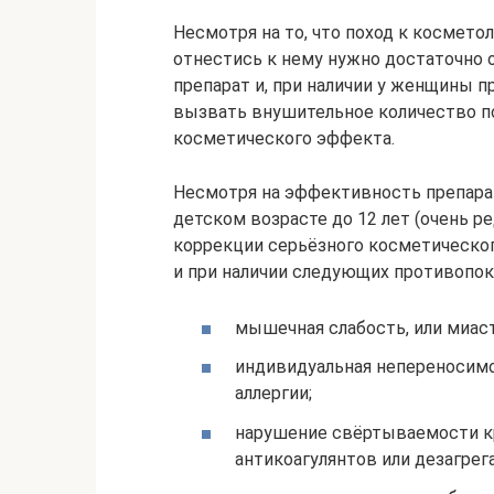
Несмотря на то, что поход к косметол
отнестись к нему нужно достаточно 
препарат и, при наличии у женщины 
вызвать внушительное количество по
косметического эффекта.
Несмотря на эффективность препарат
детском возрасте до 12 лет (очень 
коррекции серьёзного косметическог
и при наличии следующих противопок
мышечная слабость, или миаст
индивидуальная непереносимо
аллергии;
нарушение свёртываемости к
антикоагулянтов или дезагрег