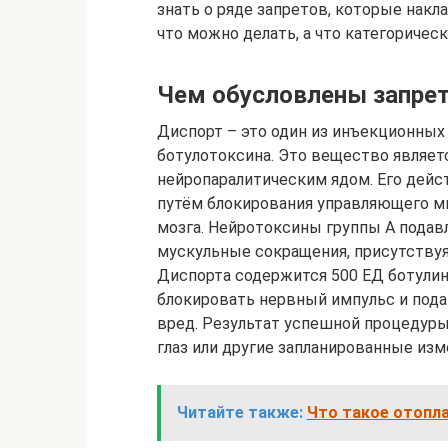
знать о ряде запретов, которые накл
что можно делать, а что категоричес
Чем обусловлены запрет
Диспорт – это один из инъекционных
ботулотоксина. Это вещество являетс
нейропаралитическим ядом. Его дей
путём блокирования управляющего ми
мозга. Нейротоксины группы А пода
мускульные сокращения, присутствуя
Диспорта содержится 500 ЕД ботулин
блокировать нервный импульс и пода
вред. Результат успешной процедуры
глаз или другие запланированные изм
Читайте также:
Что такое отопла