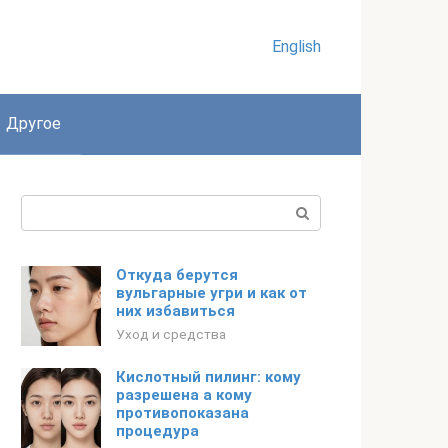
English
Другое
Поиск:
Откуда берутся
вульгарные угри и как от
них избавиться
Уход и средства
Кислотный пилинг: кому
разрешена а кому
противопоказана
процедура