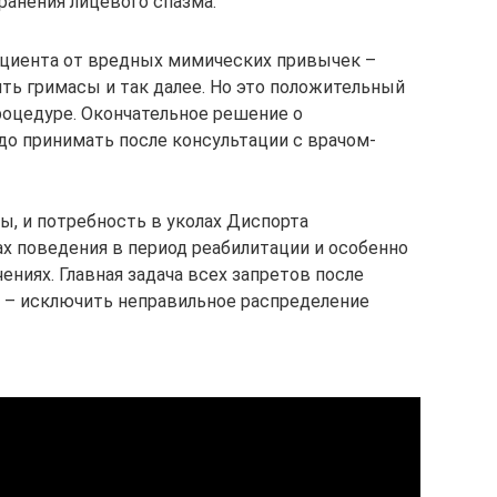
ранения лицевого спазма.
ациента от вредных мимических привычек –
ить гримасы и так далее. Но это положительный
роцедуре. Окончательное решение о
о принимать после консультации с врачом-
ы, и потребность в уколах Диспорта
ах поведения в период реабилитации и особенно
ениях. Главная задача всех запретов после
 – исключить неправильное распределение