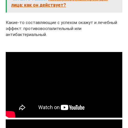
лица: как он действует?
Какие-то составляющие с успехом окажут и лечебный
эффект: противовоспалительный или
антибактериальный.