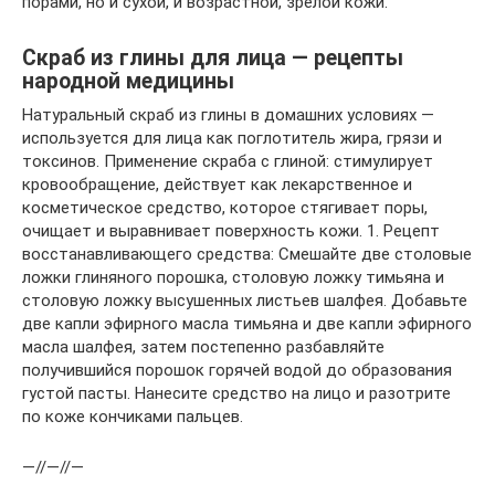
порами, но и сухой, и возрастной, зрелой кожи.
Скраб из глины для лица — рецепты
народной медицины
Натуральный скраб из глины в домашних условиях —
используется для лица как поглотитель жира, грязи и
токсинов. Применение скраба с глиной: стимулирует
кровообращение, действует как лекарственное и
косметическое средство, которое стягивает поры,
очищает и выравнивает поверхность кожи. 1. Рецепт
восстанавливающего средства: Смешайте две столовые
ложки глиняного порошка, столовую ложку тимьяна и
столовую ложку высушенных листьев шалфея. Добавьте
две капли эфирного масла тимьяна и две капли эфирного
масла шалфея, затем постепенно разбавляйте
получившийся порошок горячей водой до образования
густой пасты. Нанесите средство на лицо и разотрите
по коже кончиками пальцев.
—//—//—