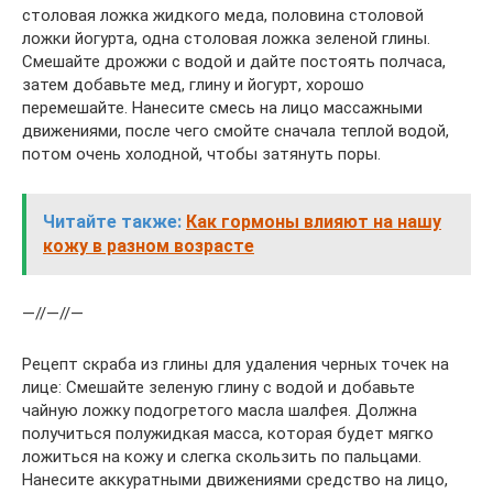
столовая ложка жидкого меда, половина столовой
ложки йогурта, одна столовая ложка зеленой глины.
Смешайте дрожжи с водой и дайте постоять полчаса,
затем добавьте мед, глину и йогурт, хорошо
перемешайте. Нанесите смесь на лицо массажными
движениями, после чего смойте сначала теплой водой,
потом очень холодной, чтобы затянуть поры.
Читайте также:
Как гормоны влияют на нашу
кожу в разном возрасте
—//—//—
Рецепт скраба из глины для удаления черных точек на
лице: Смешайте зеленую глину с водой и добавьте
чайную ложку подогретого масла шалфея. Должна
получиться полужидкая масса, которая будет мягко
ложиться на кожу и слегка скользить по пальцами.
Нанесите аккуратными движениями средство на лицо,