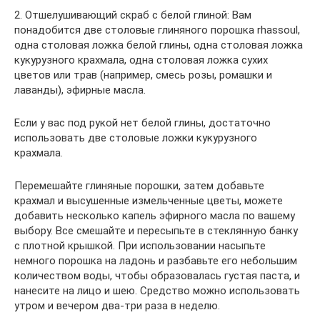
2. Отшелушивающий скраб с белой глиной: Вам
понадобится две столовые глиняного порошка rhassoul,
одна столовая ложка белой глины, одна столовая ложка
кукурузного крахмала, одна столовая ложка сухих
цветов или трав (например, смесь розы, ромашки и
лаванды), эфирные масла.
Если у вас под рукой нет белой глины, достаточно
использовать две столовые ложки кукурузного
крахмала.
Перемешайте глиняные порошки, затем добавьте
крахмал и высушенные измельченные цветы, можете
добавить несколько капель эфирного масла по вашему
выбору. Все смешайте и пересыпьте в стеклянную банку
с плотной крышкой. При использовании насыпьте
немного порошка на ладонь и разбавьте его небольшим
количеством воды, чтобы образовалась густая паста, и
нанесите на лицо и шею. Средство можно использовать
утром и вечером два-три раза в неделю.