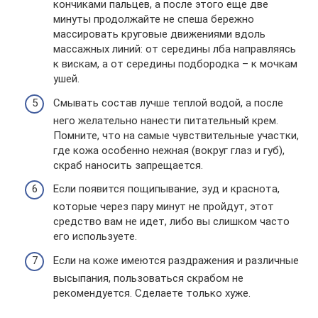
кончиками пальцев, а после этого еще две
минуты продолжайте не спеша бережно
массировать круговые движениями вдоль
массажных линий: от середины лба направляясь
к вискам, а от середины подбородка – к мочкам
ушей.
Смывать состав лучше теплой водой, а после
него желательно нанести питательный крем.
Помните, что на самые чувствительные участки,
где кожа особенно нежная (вокруг глаз и губ),
скраб наносить запрещается.
Если появится пощипывание, зуд и краснота,
которые через пару минут не пройдут, этот
средство вам не идет, либо вы слишком часто
его используете.
Если на коже имеются раздражения и различные
высыпания, пользоваться скрабом не
рекомендуется. Сделаете только хуже.