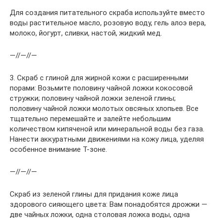
Для создания питательного скраба используйте вместо
воды растительное масло, розовую воду, гель алоэ вера,
молоко, йогурт, сливки, настой, жидкий мед.
—//—//—
3. Скраб с глиной для жирной кожи с расширенными
порами: Возьмите половину чайной ложки кокосовой
стружки; половину чайной ложки зеленой глины;
половину чайной ложки молотых овсяных хлопьев. Все
тщательно перемешайте и залейте небольшим
количеством кипяченой или минеральной воды без газа.
Нанести аккуратными движениями на кожу лица, уделяя
особенное внимание Т-зоне.
—//—//—
Скраб из зеленой глины для придания коже лица
здорового сияющего цвета: Вам понадобятся дрожжи —
две чайных ложки, одна столовая ложка воды, одна