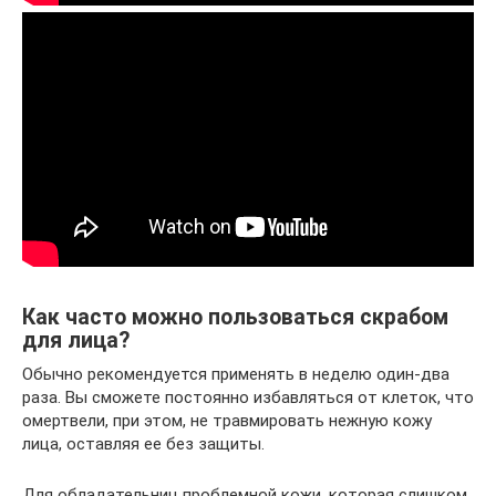
Как часто можно пользоваться скрабом
для лица?
Обычно рекомендуется применять в неделю один-два
раза. Вы сможете постоянно избавляться от клеток, что
омертвели, при этом, не травмировать нежную кожу
лица, оставляя ее без защиты.
Для обладательниц проблемной кожи, которая слишком