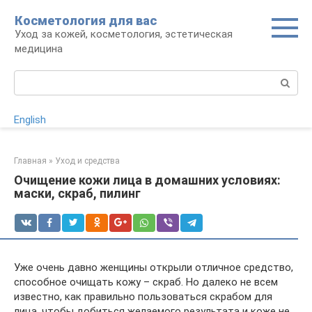
Перейти
Косметология для вас
к
Уход за кожей, косметология, эстетическая
контенту
медицина
Поиск:
English
Главная
»
Уход и средства
Очищение кожи лица в домашних условиях:
маски, скраб, пилинг
Уже очень давно женщины открыли отличное средство,
способное очищать кожу – скраб. Но далеко не всем
известно, как правильно пользоваться скрабом для
лица, чтобы добиться желаемого результата и коже не