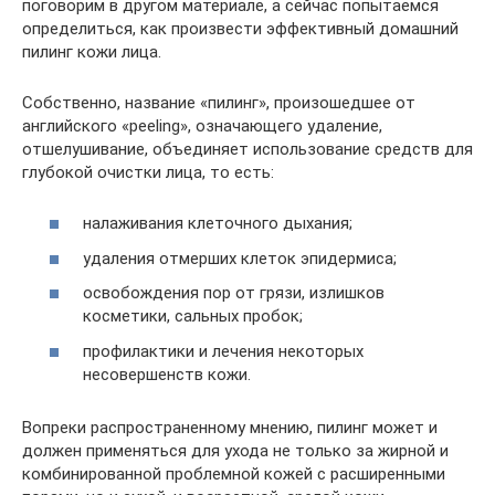
поговорим в другом материале, а сейчас попытаемся
определиться, как произвести эффективный домашний
пилинг кожи лица.
Собственно, название «пилинг», произошедшее от
английского «peeling», означающего удаление,
отшелушивание, объединяет использование средств для
глубокой очистки лица, то есть:
налаживания клеточного дыхания;
удаления отмерших клеток эпидермиса;
освобождения пор от грязи, излишков
косметики, сальных пробок;
профилактики и лечения некоторых
несовершенств кожи.
Вопреки распространенному мнению, пилинг может и
должен применяться для ухода не только за жирной и
комбинированной проблемной кожей с расширенными