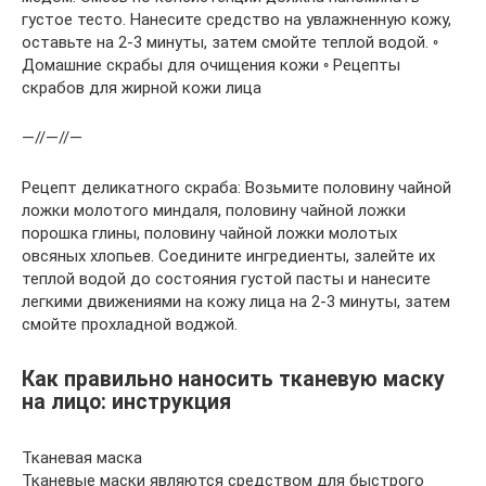
густое тесто. Нанесите средство на увлажненную кожу,
оставьте на 2-3 минуты, затем смойте теплой водой. ◦
Домашние скрабы для очищения кожи ◦ Рецепты
скрабов для жирной кожи лица
—//—//—
Рецепт деликатного скраба: Возьмите половину чайной
ложки молотого миндаля, половину чайной ложки
порошка глины, половину чайной ложки молотых
овсяных хлопьев. Соедините ингредиенты, залейте их
теплой водой до состояния густой пасты и нанесите
легкими движениями на кожу лица на 2-3 минуты, затем
смойте прохладной воджой.
Как правильно наносить тканевую маску
на лицо: инструкция
Тканевая маска
Тканевые маски являются средством для быстрого