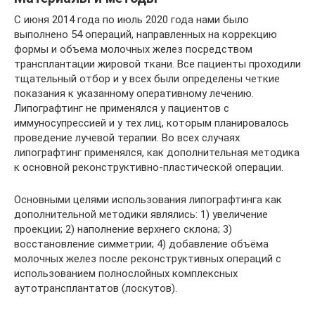
С июня 2014 года по июль 2020 года нами было
выполнено 54 операций, направленных на коррекцию
формы и объема молочных желез посредством
трансплантации жировой ткани. Все пациенты проходили
тщательный отбор и у всех были определены четкие
показания к указанному оперативному лечению.
Липографтинг не применялся у пациентов с
иммуносупрессией и у тех лиц, которым планировалось
проведение лучевой терапии. Во всех случаях
липографтинг применялся, как дополнительная методика
к основной реконструктивно-пластической операции.
Основными целями использования липографтинга как
дополнительной методики являлись: 1) увеличение
проекции; 2) наполнение верхнего склона; 3)
восстановление симметрии; 4) добавление объёма
молочных желез после реконструктивных операций с
использованием полнослойных комплексных
аутотрансплантатов (лоскутов).