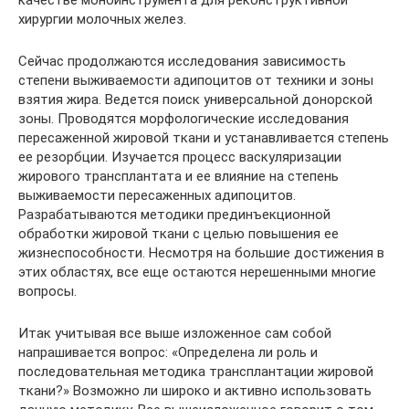
хирургии молочных желез.
Сейчас продолжаются исследования зависимость
степени выживаемости адипоцитов от техники и зоны
взятия жира. Ведется поиск универсальной донорской
зоны. Проводятся морфологические исследования
пересаженной жировой ткани и устанавливается степень
ее резорбции. Изучается процесс васкуляризации
жирового трансплантата и ее влияние на степень
выживаемости пересаженных адипоцитов.
Разрабатываются методики прединъекционной
обработки жировой ткани с целью повышения ее
жизнеспособности. Несмотря на большие достижения в
этих областях, все еще остаются нерешенными многие
вопросы.
Итак учитывая все выше изложенное сам собой
напрашивается вопрос: «Определена ли роль и
последовательная методика трансплантации жировой
ткани?» Возможно ли широко и активно использовать