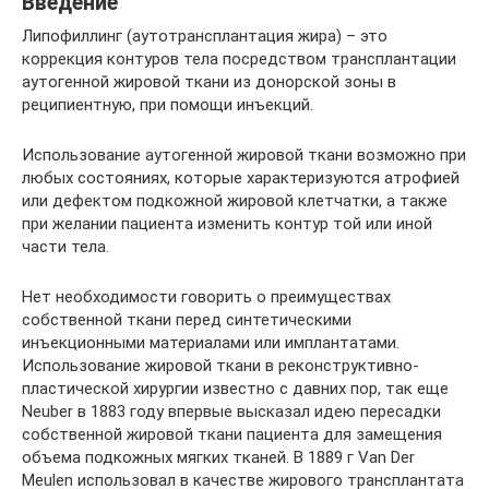
Введение
Липофиллинг (аутотрансплантация жира) – это
коррекция контуров тела посредством трансплантации
аутогенной жировой ткани из донорской зоны в
реципиентную, при помощи инъекций.
Использование аутогенной жировой ткани возможно при
любых состояниях, которые характеризуются атрофией
или дефектом подкожной жировой клетчатки, а также
при желании пациента изменить контур той или иной
части тела.
Нет необходимости говорить о преимуществах
собственной ткани перед синтетическими
инъекционными материалами или имплантатами.
Использование жировой ткани в реконструктивно-
пластической хирургии известно с давних пор, так еще
Neuber в 1883 году впервые высказал идею пересадки
собственной жировой ткани пациента для замещения
объема подкожных мягких тканей. В 1889 г Van Der
Meulen использовал в качестве жирового трансплантата