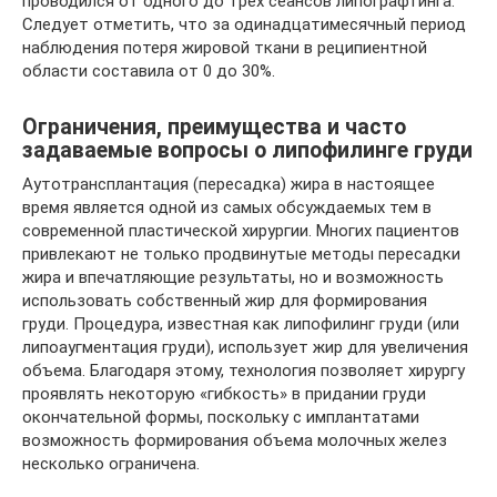
проводился от одного до трех сеансов липографтинга.
Следует отметить, что за одинадцатимесячный период
наблюдения потеря жировой ткани в реципиентной
области составила от 0 до 30%.
Ограничения, преимущества и часто
задаваемые вопросы о липофилинге груди
Аутотрансплантация (пересадка) жира в настоящее
время является одной из самых обсуждаемых тем в
современной пластической хирургии. Многих пациентов
привлекают не только продвинутые методы пересадки
жира и впечатляющие результаты, но и возможность
использовать собственный жир для формирования
груди. Процедура, известная как липофилинг груди (или
липоаугментация груди), использует жир для увеличения
объема. Благодаря этому, технология позволяет хирургу
проявлять некоторую «гибкость» в придании груди
окончательной формы, поскольку с имплантатами
возможность формирования объема молочных желез
несколько ограничена.