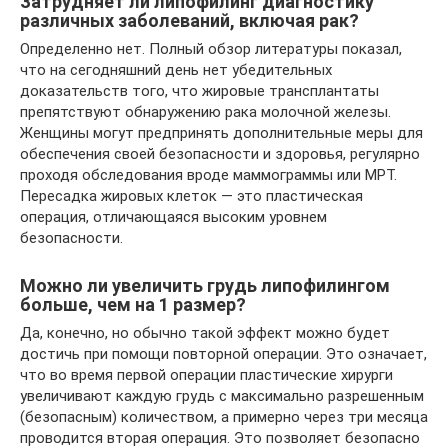
Затрудняет ли липофилинг диагностику
различных заболеваний, включая рак?
Определенно нет. Полный обзор литературы показал,
что на сегодняшний день нет убедительных
доказательств того, что жировые трансплантаты
препятствуют обнаружению рака молочной железы.
Женщины могут предпринять дополнительные меры для
обеспечения своей безопасности и здоровья, регулярно
проходя обследования вроде маммограммы или МРТ.
Пересадка жировых клеток — это пластическая
операция, отличающаяся высоким уровнем
безопасности.
Можно ли увеличить грудь липофилингом
больше, чем на 1 размер?
Да, конечно, но обычно такой эффект можно будет
достичь при помощи повторной операции. Это означает,
что во время первой операции пластические хирурги
увеличивают каждую грудь с максимально разрешенным
(безопасным) количеством, а примерно через три месяца
проводится вторая операция. Это позволяет безопасно