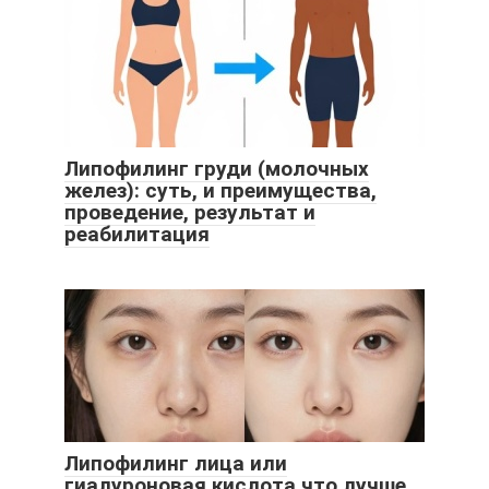
Липофилинг груди (молочных
желез): суть, и преимущества,
проведение, результат и
реабилитация
Липофилинг лица или
гиалуроновая кислота что лучше.