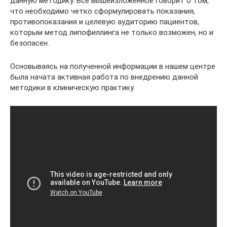
данную методику. Все вышеизложенное говорит о том,
что необходимо четко сформулировать показания,
противопоказания и целевую аудиторию пациентов,
которым метод липофиллинга не только возможен, но и
безопасен.
Основываясь на полученной информации в нашем центре
была начата активная работа по внедрению данной
методики в клиническую практику.