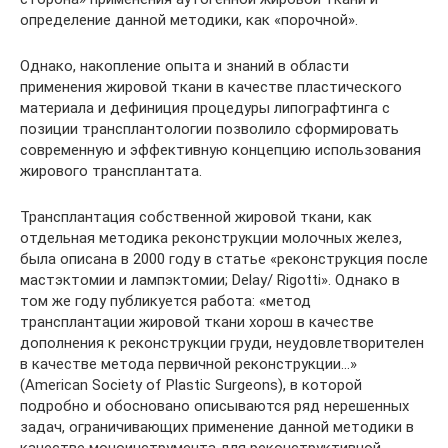
определение данной методики, как «порочной».
Однако, накопление опыта и знаний в области
применения жировой ткани в качестве пластического
материала и дефиниция процедуры липографтинга с
позиции трансплантологии позволило сформировать
современную и эффективную концепцию использования
жирового трансплантата.
Трансплантация собственной жировой ткани, как
отдельная методика реконструкции молочных желез,
была описана в 2000 году в статье «реконструкция после
мастэктомии и лампэктомии; Delay/ Rigotti». Однако в
том же году публикуется работа: «метод
трансплантации жировой ткани хорош в качестве
дополнения к реконструкции груди, неудовлетворителен
в качестве метода первичной реконструкции…»
(American Society of Plastic Surgeons), в которой
подробно и обосновано описываются ряд нерешенных
задач, ограничивающих применение данной методики в
качестве моноинструмента для реконструктивной