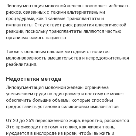
Липоаугментация молочной железы позволяет избежать
рисков, связанных с такими альтернативными
процедурами, как тканевые трансплантаты и
имплантаты. Отсутствует риск развития аллергической
реакции, поскольку трансплантаты являются частью
организма самого пациента.
Также к основным плюсам методики относится
малоинвазивность вмешательства и непродолжительная
реабилитация.
Недостатки метода
Липоаугментация молочной железы ограничена
увеличением груди на один размер и поэтому не может
обеспечить большие объемы, которые способны
предоставить установка силиконовых имплантатов.
От 20 до 25% пересаженного жира, вероятно, рассосется.
Это проихсодит потому, что жир, как живая ткань,
нуждается в кислороде из крови, чтобы выжить и