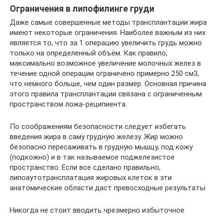
Ограничения в липофилинге груди
Даже самые совершенные методы трансплантации жира
имеют некоторые ограничения. Наиболее важным из них
является то, что за 1 операцию увеличить грудь можно
только на определенный объём. Как правило,
максимально возможное увеличение молочных желез в
течение одной операции ограничено примерно 250 см3,
что немного больше, чем один размер. Основная причина
этого правила трансплантации связана с ограниченным
пространством ложа-реципиента.
По соображениям безопасности следует избегать
введения жира в саму грудную железу. Жир можно
безопасно пересаживать в грудную мышцу, под кожу
(подкожно) и в так называемое поджелезистое
пространство. Если все сделано правильно,
липоаутотрансплатация жировых клеток в эти
анатомические области даст превосходные результаты.
Никогда не стоит вводить чрезмерно избыточное