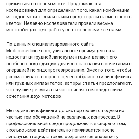
прижиться на новом месте. Продолжаются
исследования для определения того, какая комбинация
методов может снизить или предотвратить смертность
клеток. Недавно исследователи провели весьма
многообещающую работу со стволовыми клетками.
По данным специализированного сайта
Modernmedicine.com, уникальные преимущества и
недостатки грудной липоаугментации делают его
особенно подходящим для использования в сочетании с
операцией по эндопротезированию. Вместо того, чтобы
рассматривать вопрос о целесообразности липофилинга
или грудных имплантатов, авторы статьи предполагают,
что лучшие результаты часто являются следствием
сочетания двух методов.
Методика липофилинга до сих пор является одним из
частых тем обсуждений на различных конгрессах. В
профессиональной среде продолжаются споры о том,
сколько жира действительно приживается после
липоаугментации, а также сохраняются опасения у