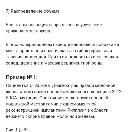
7) Распределение объема.
Все этапы операции направлены на улучшение
приживаемости жира.
В послеоперационном периоде наносились повязки на
места проколов и назначалась антибактериальная
терапия на два дня. При этом полностью исключался
холод, давление и массаж реципиентной зоны.
Пример № 1:
Пациентка О. 33 года. Диагноз: рак правой молочной
железы, состояние после комплексного лечения в 2012 г.
BRCA- мутация. Состояние после двухсторонней
подкожной мастэктомии с одномоментной
реконструкцией имплантами. Рипплинг в области
верхнего склона правой молочной железы.
Рис. 1 (а,б)