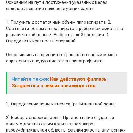
Основным на пути достижения указанных целей
являлось решение нижеследующих задач.
1. Получить достаточный объем липоаспирата. 2.
Соотнести объем липоаспирата с резервной емкостью
реципиентной зоны. 3. Выбрать слой введения. 4.
Определить кратность операций.
Основываясь на принципах трансплантологии можно
определить следующие этапы липографтинга:
Читайте также:
Как действуют филлеры
Surgiderm и в чем их преимущество
1) Определение зоны интереса (реципиентной зоны);
2) Выбор донорской зоны. Предпочтение отдается
зонам с достаточным количеством жира:
параумбиликальная область, фланки живота, внутренняя