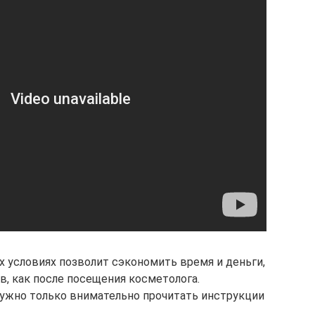
 условиях позволит сэкономить время и деньги,
ов, как после посещения косметолога.
ужно только внимательно прочитать инструкции