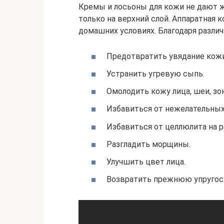
Кремы и лосьоны для кожи не дают ж
только на верхний слой. Аппаратная 
домашних условиях. Благодаря разли
Предотвратить увядание кожи
Устранить угревую сыпь.
Омолодить кожу лица, шеи, зон
Избавиться от нежелательных
Избавиться от целлюлита на р
Разгладить морщины.
Улучшить цвет лица.
Возвратить прежнюю упругос