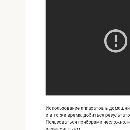
Использование аппаратов в домашних
и в то же время, добиться результат
Пользоваться приборами несложно, н
и следовать им.