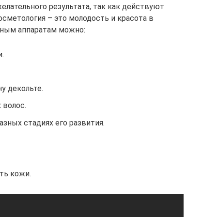
елательного результата, так как действуют
косметология – это молодость и красота в
чным аппаратам можно:
.
у декольте.
 волос.
азных стадиях его развития.
ть кожи.