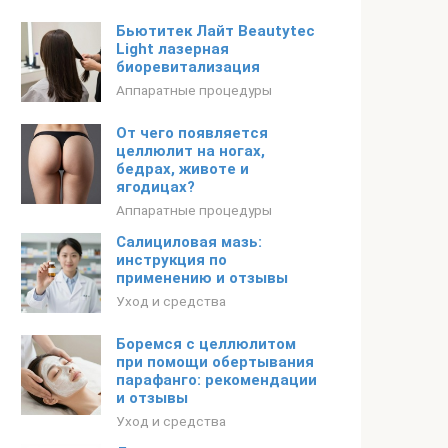
Бьютитек Лайт Beautytec
Light лазерная
биоревитализация
Аппаратные процедуры
От чего появляется
целлюлит на ногах,
бедрах, животе и
ягодицах?
Аппаратные процедуры
Салициловая мазь:
инструкция по
применению и отзывы
Уход и средства
Боремся с целлюлитом
при помощи обертывания
парафанго: рекомендации
и отзывы
Уход и средства