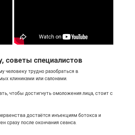
у, советы специалистов
у человеку трудно разобраться в
мых клиниками или салонами.
ть, чтобы достигнуть омоложения лица, стоит с
первенства достаётся инъекциям ботокса и
н сразу после окончания сеанса.