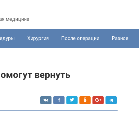
кая медицина
цедуры
Хирургия
После операции
Разное
помогут вернуть