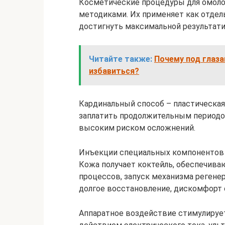
Косметические процедуры для омол
методиками. Их применяет как отдель
достигнуть максимальной результат
Читайте также:
Почему под глаза
избавиться?
Кардинальный способ – пластическая
заплатить продолжительным периодо
высоким риском осложнений.
Инъекции специальных компонентов 
Кожа получает коктейль, обеспечива
процессов, запуск механизма регенер
долгое восстановление, дискомфорт 
Аппаратное воздействие стимулирует