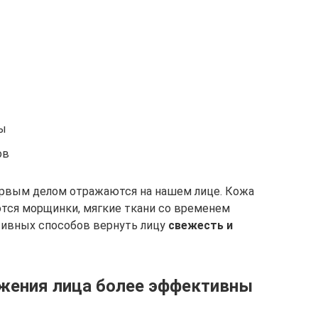
ы
ов
рвым делом отражаются на нашем лице. Кожа
тся морщинки, мягкие ткани со временем
тивных способов вернуть лицу
свежесть и
жения лица более эффективны