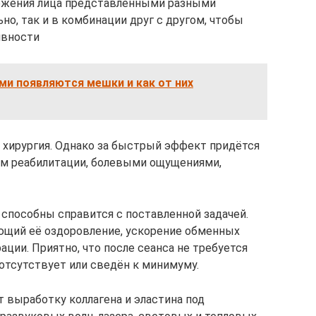
ожения лица представленными разными
но, так и в комбинации друг с другом, чтобы
ивности
ми появляются мешки и как от них
 хирургия. Однако за быстрый эффект придётся
м реабилитации, болевыми ощущениями,
способны справится с поставленной задачей.
ющий её оздоровление, ускорение обменных
ации. Приятно, что после сеанса не требуется
отсутствует или сведён к минимуму.
 выработку коллагена и эластина под