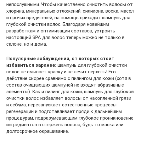
непослушными. Чтобы качественно очистить волосы от
хлорина, минеральных отложений, силикона, воска, масел
и прочих вредителей, на помощь приходит шампунь для
глубокой очистки волос. Благодаря новейшим
разработкам и оптимизации составов, устроить
настоящий SPA для волос теперь можно не только в
салоне, но и дома.
Популярные заблуждения, от которых стоит
избавиться заранее:
шампунь для глубокой очистки
волос не смывает краску и не лечит перхоть! Его
действие скорее сравнимо с пилингом для кожи (хотя в
состав очищающих шампуней не входят абразивные
элементы). Как и пилинг для кожи, шампунь для глубокой
очистки волос избавляет волосы от накопленной грязи
и себума, перезапускает естественные процессы
регенерации и подготавливает пряди к дальнейшим
процедурам, подразумевающим глубокое проникновение
ингредиентов в стержень волоса, будь то маска или
долгосрочное окрашивание.