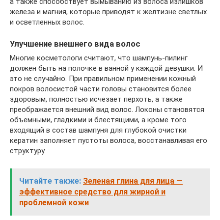
а также способствует вымыванию из волоса излишков
железа и магния, которые приводят к желтизне светлых
и осветленных волос.
Улучшение внешнего вида волос
Многие косметологи считают, что шампунь-пилинг
должен быть на полочке в ванной у каждой девушки. И
это не случайно. При правильном применении кожный
покров волосистой части головы становится более
здоровым, полностью исчезает перхоть, а также
преображается внешний вид волос. Локоны становятся
объемными, гладкими и блестящими, а кроме того
входящий в состав шампуня для глубокой очистки
кератин заполняет пустоты волоса, восстанавливая его
структуру.
Читайте также:
Зеленая глина для лица —
эффективное средство для жирной и
проблемной кожи