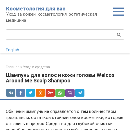
Перейти
Косметология для вас
к
Уход за кожей, косметология, эстетическая
контенту
медицина
Поиск:
English
Главная
»
Уход и средства
Шампунь для волос и кожи головы Welcos
Around Me Scalp Shampoo
Обычный шампунь не справляется с тем количеством
грязи, пыли, остатков стайлинговой косметики, которые
остались в прядях. Средство для глубокой очистки
способно проникнуть в самую глубь локонов, открыть