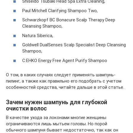
Shiseido Tsubaki Head Spa Extra Cleaning,
Paul Mitchell Clarifying Shampoo Two,
Schwarzkopf ВС Bonacure Scalp Therapy Deep
Cleansing Shampoo,
Natura Siberica,
Goldwell DualSenses Scalp Specialist Deep Cleansing
Shampoo,
C:EHKO Energy Free Agent Purify Shampoo
О том, в каких случаях следует применять шампунь-
пилинг, а также как правильно его подобрать с учетом
особенностей средства, читайте дальше в этой статье.
Зачем нужен шампунь для глубокой
очистки волос
В качестве ухода за локонами многие женщины
ограничиваются лишь мытьем головы. Но порой
обычного шампуня бывает недостаточно, так как он