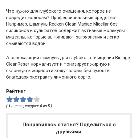
Что нужно для глубокого очищения, которое не
повредит волосам? Профессиональные средства!
Например, шампунь Redken Clean Maniac Micellar без
силиконов и сульфатов содержит активные молекулы
мицеллы, которые вытягивают загрязнения и легко
смываются водой.
А освежающий шампунь для глубокого очищения Biolage
CleanReset нормализует и тонизирует жирную и
склонную к жирности кожу головы без сухости
благодаря экстракту лимонного сорго.
Рейтинг
(
1
оценка, среднее
4
из
5
)
Понравилась статья? Поделиться с
друзьями: