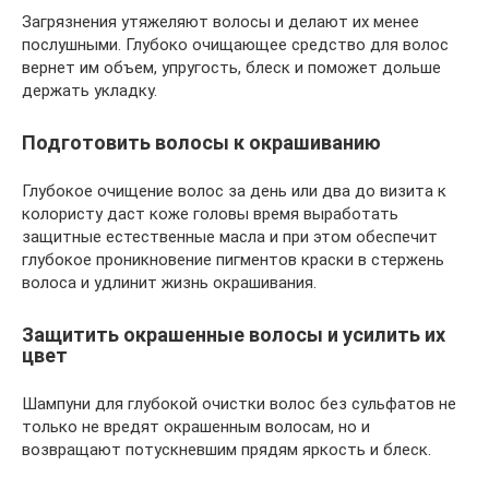
Загрязнения утяжеляют волосы и делают их менее
послушными. Глубоко очищающее средство для волос
вернет им объем, упругость, блеск и поможет дольше
держать укладку.
Подготовить волосы к окрашиванию
Глубокое очищение волос за день или два до визита к
колористу даст коже головы время выработать
защитные естественные масла и при этом обеспечит
глубокое проникновение пигментов краски в стержень
волоса и удлинит жизнь окрашивания.
Защитить окрашенные волосы и усилить их
цвет
Шампуни для глубокой очистки волос без сульфатов не
только не вредят окрашенным волосам, но и
возвращают потускневшим прядям яркость и блеск.