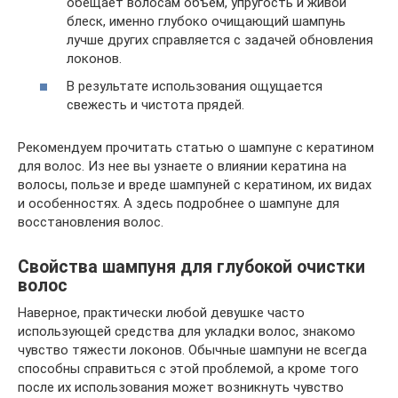
обещает волосам объем, упругость и живой
блеск, именно глубоко очищающий шампунь
лучше других справляется с задачей обновления
локонов.
В результате использования ощущается
свежесть и чистота прядей.
Рекомендуем прочитать статью о шампуне с кератином
для волос. Из нее вы узнаете о влиянии кератина на
волосы, пользе и вреде шампуней с кератином, их видах
и особенностях. А здесь подробнее о шампуне для
восстановления волос.
Свойства шампуня для глубокой очистки
волос
Наверное, практически любой девушке часто
использующей средства для укладки волос, знакомо
чувство тяжести локонов. Обычные шампуни не всегда
способны справиться с этой проблемой, а кроме того
после их использования может возникнуть чувство