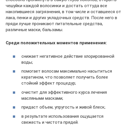
чешуйки каждой волосинки и достать оттуда все
накопившиеся загрязнения, в том числе и оставшееся от
лака, пенки и других укладочных средств. После него в
пряди лучше проникают питательные средства,
различные маски, бальзамы.
Среди положительных моментов применения:
снижает негативное действие хлорированной
воды;
помогает волосам максимально насытиться
кератином, что позволяет получить более
стойкий эффект процедур;
очистит для эффективного курса лечения
масляными масками;
придаст объем, упругость и живой блеск;
в результате использования ощущается
свежесть и чистота прядей.