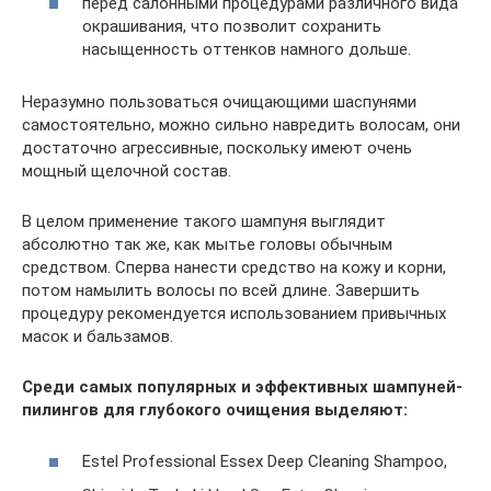
перед салонными процедурами различного вида
окрашивания, что позволит сохранить
насыщенность оттенков намного дольше.
Неразумно пользоваться очищающими шаспунями
самостоятельно, можно сильно навредить волосам, они
достаточно агрессивные, поскольку имеют очень
мощный щелочной состав.
В целом применение такого шампуня выглядит
абсолютно так же, как мытье головы обычным
средством. Сперва нанести средство на кожу и корни,
потом намылить волосы по всей длине. Завершить
процедуру рекомендуется использованием привычных
масок и бальзамов.
Среди самых популярных и эффективных шампуней-
пилингов для глубокого очищения выделяют:
Estel Professional Essex Deep Cleaning Shampoo,