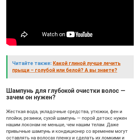
Читайте также:
Какой глиной лучше лечить
прыщи – голубой или белой? А вы знаете?
Шампунь для глубокой очистки волос —
зачем он нужен?
Жесткая вода, укладочные средства, утюжки, фен и
плойки, резинки, сухой шампунь — порой детокс нужен
нашим локонам не меньше, чем нашим телам. Даже
привычные шампунь и кондиционер со временем могут
оставлять на волосах пленку и сделать их ломкими и