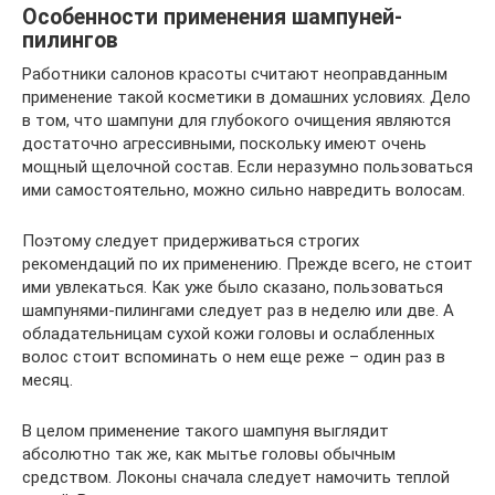
Особенности применения шампуней-
пилингов
Работники салонов красоты считают неоправданным
применение такой косметики в домашних условиях. Дело
в том, что шампуни для глубокого очищения являются
достаточно агрессивными, поскольку имеют очень
мощный щелочной состав. Если неразумно пользоваться
ими самостоятельно, можно сильно навредить волосам.
Поэтому следует придерживаться строгих
рекомендаций по их применению. Прежде всего, не стоит
ими увлекаться. Как уже было сказано, пользоваться
шампунями-пилингами следует раз в неделю или две. А
обладательницам сухой кожи головы и ослабленных
волос стоит вспоминать о нем еще реже – один раз в
месяц.
В целом применение такого шампуня выглядит
абсолютно так же, как мытье головы обычным
средством. Локоны сначала следует намочить теплой