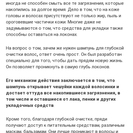
иногда не способен смыть все те загрязнения, которые
накопились за долгое время. Дело в том, что на коже
головы и волосах присутствуют не только жир, пыль и
ороговевшие частички кожи. Многие даже не
задумываются о том, что средства для укладки также
способны оставаться на локонах.
На вопрос о том, зачем же нужен шампунь для глубокой
очистки волос
,
ответ очень прост. Он был разработан
специально для того, чтобы дать прядям новую жизнь.
Он позволяет проникнуть в самую глубь локонов.
Его механизм действия заключается в том, что
шампунь открывает чешуйки каждой волосинки и
достает оттуда все накопившиеся загрязнения, в
том числе и оставшиеся от лака, пенки и других
укладочных средств
.
Кроме того, благодаря глубокой очистке, пряди
получают доступ к питательным средствам, различным
маскам, бальзамам. Они лучше проникают в волосы и