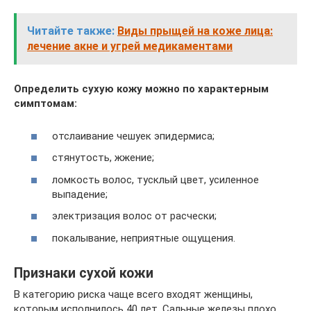
Читайте также:
Виды прыщей на коже лица:
лечение акне и угрей медикаментами
Определить сухую кожу можно по характерным
симптомам:
отслаивание чешуек эпидермиса;
стянутость, жжение;
ломкость волос, тусклый цвет, усиленное
выпадение;
электризация волос от расчески;
покалывание, неприятные ощущения.
Признаки сухой кожи
В категорию риска чаще всего входят женщины,
которым исполнилось 40 лет. Сальные железы плохо