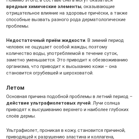
Помимо этого, в составе снега могут оказаться
вредные химические элементы
, оказывающие
отрицательное влияние на здоровье причёски, а также
способные вызвать разного рода дерматологические
проблемы.
Недостаточный приём жидкости
. В зимний период
человек не ощущает особой жажды, поэтому
количество воды, употребляемой в течение суток,
заметно уменьшается. Это приводит к обезвоживанию
организма, что приводит к высыханию кожи – она
становится огрубевшей и шероховатой.
Летом
Основная причина подобной проблемы в летний период –
действие ультрафиолетовых лучей
. Лучи солнца
приводят к высушиванию верхнего и наиболее глубоких
слоёв дермы.
Ультрафиолет, проникая в кожу, становится причиной,
приводящей к разрушению эластина и коллагена,