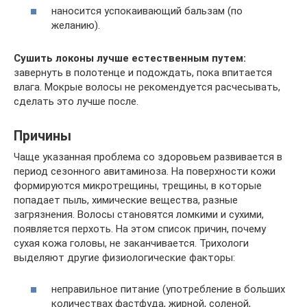
наносится успокаивающий бальзам (по
желанию).
Сушить локоны лучше естественным путем:
завернуть в полотенце и подождать, пока впитается
влага. Мокрые волосы не рекомендуется расчесывать,
сделать это лучше после.
Причины
Чаще указанная проблема со здоровьем развивается в
период сезонного авитаминоза. На поверхности кожи
формируются микротрещины, трещины, в которые
попадает пыль, химические вещества, разные
загрязнения. Волосы становятся ломкими и сухими,
появляется перхоть. На этом список причин, почему
сухая кожа головы, не заканчивается. Трихологи
выделяют другие физиологические факторы:
неправильное питание (употребление в больших
количествах фастфуда, жирной, соленой,