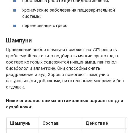
проблемы в работе щитовидной железы;
хронические заболевания пищеварительной
системы;
перенесенный стресс.
Шампуни
Правильный выбор шампуня поможет на 70% решить
проблему. Желательно подбирать мягкие средства, в
составе которых содержится ниацинамид, пантенол,
бисаболол и аллантоин. Они способны снять
раздражение и зуд. Хорошо помогают шампуни с
натуральными добавками, питательными маслами и без
отдушек.
Ниже описание самых оптимальных вариантов для
сухой кожи:
Шампунь
Состав
Действие
Ц