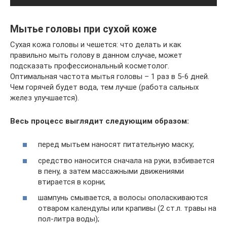
Мытье головы при сухой коже
Сухая кожа головы и чешется: что делать и как
правильно мыть голову в данном случае, может
подсказать профессиональный косметолог.
Оптимальная частота мытья головы – 1 раз в 5-6 дней.
Чем горячей будет вода, тем лучше (работа сальных
желез улучшается).
Весь процесс выглядит следующим образом:
перед мытьем наносят питательную маску;
средство наносится сначала на руки, взбивается
в пену, а затем массажными движениями
втирается в корни;
шампунь смывается, а волосы ополаскиваются
отваром календулы или крапивы (2 ст.л. травы на
пол-литра воды);