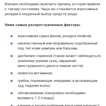
Вначале необходимо выяснить причину, которая привела
к такому состоянию. Чаще ею становится агрессивные
укладки и неудачный выбор средств ухода.
Ниже самые распространенные факторы:
агрессивная сушка феном, укладка плойкой;
некачественный или неправильно подобранный
под тип кожи шампунь или бальзам;
дисбаланс гормонов (также может наблюдаться
усиленная угревая сыпь, нарушение
менструального цикла и ломкие ногти);
нехватка витаминов;
грибки, поражающие эпидермис и вызывающие
зуд, падение волос;
обезвоживание (ежедневно необходимо
выпивать 1-2 л воды);
курение и злоупотребление алкоголем нарушают