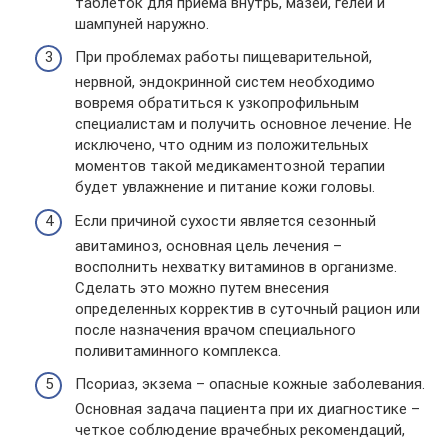
таблеток для приема внутрь, мазей, гелей и
шампуней наружно.
При проблемах работы пищеварительной,
нервной, эндокринной систем необходимо
вовремя обратиться к узкопрофильным
специалистам и получить основное лечение. Не
исключено, что одним из положительных
моментов такой медикаментозной терапии
будет увлажнение и питание кожи головы.
Если причиной сухости является сезонный
авитаминоз, основная цель лечения –
восполнить нехватку витаминов в организме.
Сделать это можно путем внесения
определенных корректив в суточный рацион или
после назначения врачом специального
поливитаминного комплекса.
Псориаз, экзема – опасные кожные заболевания.
Основная задача пациента при их диагностике –
четкое соблюдение врачебных рекомендаций,