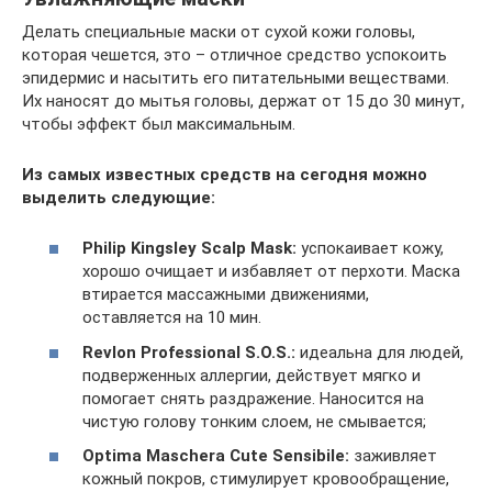
Делать специальные маски от сухой кожи головы,
которая чешется, это – отличное средство успокоить
эпидермис и насытить его питательными веществами.
Их наносят до мытья головы, держат от 15 до 30 минут,
чтобы эффект был максимальным.
Из самых известных средств на сегодня можно
выделить следующие:
Philip Kingsley Scalp Mask:
успокаивает кожу,
хорошо очищает и избавляет от перхоти. Маска
втирается массажными движениями,
оставляется на 10 мин.
Revlon Professional S.O.S.:
идеальна для людей,
подверженных аллергии, действует мягко и
помогает снять раздражение. Наносится на
чистую голову тонким слоем, не смывается;
Optima Maschera Cute Sensibile:
заживляет
кожный покров, стимулирует кровообращение,