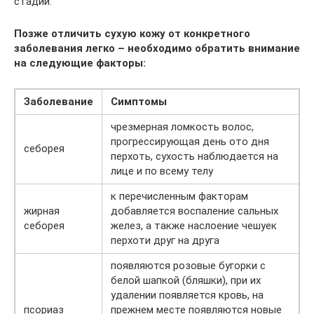
стадии.
Позже отличить сухую кожу от конкретного
заболевания легко – необходимо обратить внимание
на следующие факторы:
Заболевание
Симптомы
чрезмерная ломкость волос,
прогрессирующая день ото дня
себорея
перхоть, сухость наблюдается на
лице и по всему телу
к перечисленным факторам
жирная
добавляется воспаление сальных
себорея
желез, а также наслоение чешуек
перхоти друг на друга
появляются розовые бугорки с
белой шапкой (бляшки), при их
удалении появляется кровь, на
псориаз
прежнем месте появляются новые