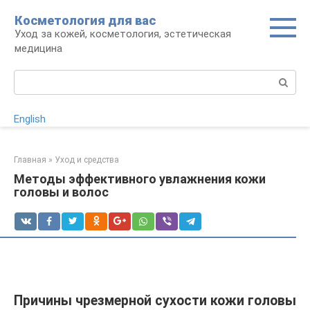
Перейти
Косметология для вас
к
Уход за кожей, косметология, эстетическая
контенту
медицина
Поиск:
English
Главная
»
Уход и средства
Методы эффективного увлажнения кожи
головы и волос
Причины чрезмерной сухости кожи головы