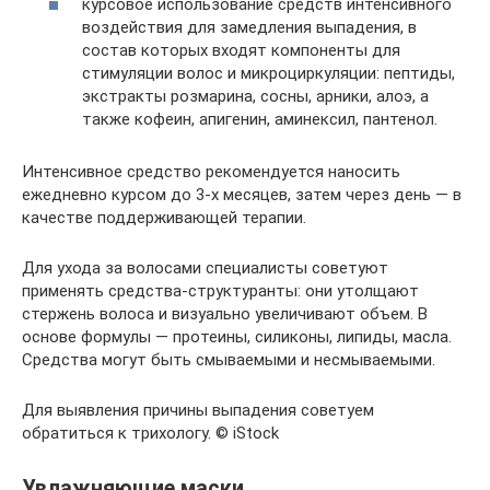
курсовое использование средств интенсивного
воздействия для замедления выпадения, в
состав которых входят компоненты для
стимуляции волос и микроциркуляции: пептиды,
экстракты розмарина, сосны, арники, алоэ, а
также кофеин, апигенин, аминексил, пантенол.
Интенсивное средство рекомендуется наносить
ежедневно курсом до 3-х месяцев, затем через день — в
качестве поддерживающей терапии.
Для ухода за волосами специалисты советуют
применять средства-структуранты: они утолщают
стержень волоса и визуально увеличивают объем. В
основе формулы — протеины, силиконы, липиды, масла.
Средства могут быть смываемыми и несмываемыми.
Для выявления причины выпадения советуем
обратиться к трихологу. © iStock
Увлажняющие маски