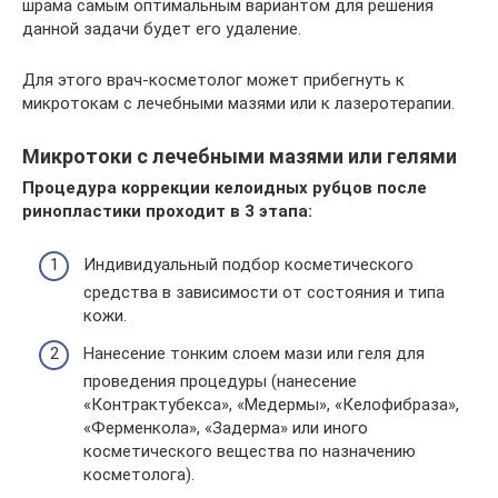
шрама самым оптимальным вариантом для решения
данной задачи будет его удаление.
Для этого врач-косметолог может прибегнуть к
микротокам с лечебными мазями или к лазеротерапии.
Микротоки с лечебными мазями или гелями
Процедура коррекции келоидных рубцов после
ринопластики проходит в 3 этапа:
Индивидуальный подбор косметического
средства в зависимости от состояния и типа
кожи.
Нанесение тонким слоем мази или геля для
проведения процедуры (нанесение
«Контрактубекса», «Медермы», «Келофибраза»,
«Ферменкола», «Задерма» или иного
косметического вещества по назначению
косметолога).