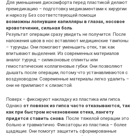
Для уменьшения дискомфорта перед пластикой делают
премедикацию – подготовку медикаментами к хирургии
и наркозу. Без соответствующей помощи
возможны лопнувшие капилляры в глазах, носовое
кровотечение, сильная боль
.
Результат операции сразу увидеть не получится. После
наложения швов в нос вставляют медицинские тампоны
– турунды. Они помогают уменьшить отек, так как
впитывают выделения. Из современных материалов
аналог турунд – силиконовые сплинты или
гемостатические коллагеновые губки. Они позволяют
дышать после операции, потому что устанавливаются с
воздуховодом. Современные материалы легко удалить –
они не прилипают к слизистой.
Поверх – фиксируют накладку из пластика или гипса.
Однако
от повязок из гипса часто отказываются, так
как при быстром исчезновении отека, лангету
придется ставить снова
. После тяжелой операции это
больно и травматично. Фиксаторы из пластика – более
щадящие. Они помогут защитить сформированные