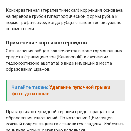
Консервативная (терапевтическая) коррекция основана
на переводе грубой гипертрофической формы рубца к
нормотрофической, когда рубцы становятся визуально
незаметными.
Применение кортикостероидов
Суть лечения рубцов заключается в воде гормональных
средств (триамцинолон (Кеналог-40) и суспензии
гидрокортизона ацетата) в виде инъекций в места
образования шрамов.
Читайте также:
Удаление пупочной грыжи
фото до и после
При кортикостероидной терапии предотвращаются
образования уплотнений. По истечении 1,5 месяцев
кожный покров пациента становится гладким. Избежать
рецидива можно, регулярно используя