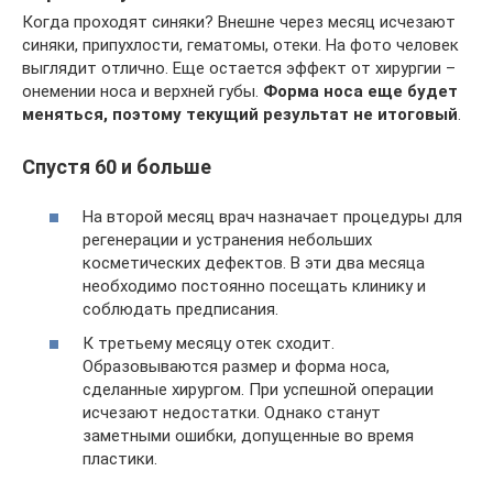
Когда проходят синяки? Внешне через месяц исчезают
синяки, припухлости, гематомы, отеки. На фото человек
выглядит отлично. Еще остается эффект от хирургии –
онемении носа и верхней губы.
Форма носа еще будет
меняться, поэтому текущий результат не итоговый
.
Спустя 60 и больше
На второй месяц врач назначает процедуры для
регенерации и устранения небольших
косметических дефектов. В эти два месяца
необходимо постоянно посещать клинику и
соблюдать предписания.
К третьему месяцу отек сходит.
Образовываются размер и форма носа,
сделанные хирургом. При успешной операции
исчезают недостатки. Однако станут
заметными ошибки, допущенные во время
пластики.