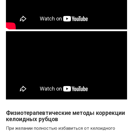
Физиотерапевтические методы коррекции
келоидных рубцов
При желании полностью избавиться от келоидного