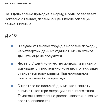
может онеметь.
На 3 день зрение приходит в норму, а боль ослабевает.
Согласно отзывам, первые 2-3 дня после операции –
самые тяжелые.
До 10
В случае установки турунд в носовые проходы,
на четвертый день их удаляют. Из-за отеков
дышать еще не получится.
Через 5-7 дней количество жидкости в тканях
уменьшается, постепенно исчезают отеки, лицо
становится нормальным. При нормальной
реабилитации боль проходит.
С шестого по восьмой дни меняют лангету,
снимают шов (при операции открытого типа).
Гематомы постепенно рассасываются, дыхание
восстанавливается.