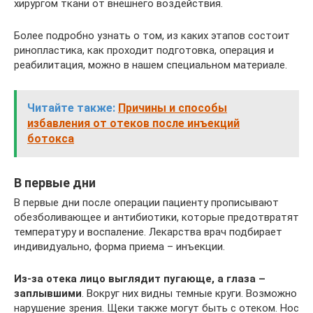
хирургом ткани от внешнего воздействия.
Более подробно узнать о том, из каких этапов состоит
ринопластика, как проходит подготовка, операция и
реабилитация, можно в нашем специальном материале.
Читайте также:
Причины и способы
избавления от отеков после инъекций
ботокса
В первые дни
В первые дни после операции пациенту прописывают
обезболивающее и антибиотики, которые предотвратят
температуру и воспаление. Лекарства врач подбирает
индивидуально, форма приема – инъекции.
Из-за отека лицо выглядит пугающе, а глаза –
заплывшими
. Вокруг них видны темные круги. Возможно
нарушение зрения. Щеки также могут быть с отеком. Нос