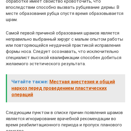
обработке имеет свойство кровоточить, что
впоследствии способно вызвать рубцевание дермы. В
месте образования рубца спустя время образовывается
шрам.
Самой первой причиной образования шрамов является
неправильно выбранный хирург с малым опытом работы
или повторяющейся неудачной практикой исправления
формы носа. Следует осознавать, что исключительно
специалист высокой квалификации способен добиться
желаемого эстетического результата.
Читайте также:
Местная анестезия и общий
наркоз перед проведением пластических
операций
Следующим пунктом в списке причин появления шрамов
является игнорирование врачебной рекомендации во
время реабилитационного периода и пропуск планового