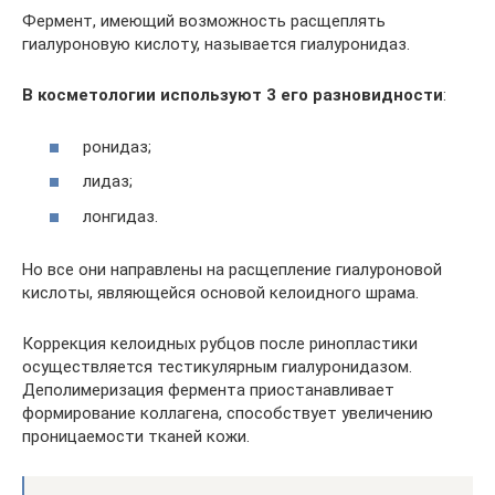
Фермент, имеющий возможность расщеплять
гиалуроновую кислоту, называется гиалуронидаз.
В косметологии используют 3 его разновидности
:
ронидаз;
лидаз;
лонгидаз.
Но все они направлены на расщепление гиалуроновой
кислоты, являющейся основой келоидного шрама.
Коррекция келоидных рубцов после ринопластики
осуществляется тестикулярным гиалуронидазом.
Деполимеризация фермента приостанавливает
формирование коллагена, способствует увеличению
проницаемости тканей кожи.