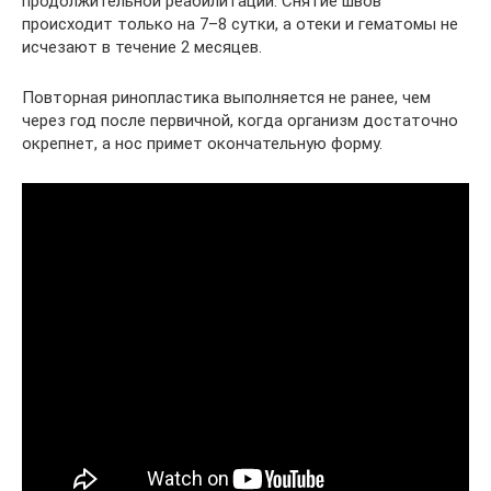
продолжительной реабилитации. Снятие швов
происходит только на 7–8 сутки, а отеки и гематомы не
исчезают в течение 2 месяцев.
Повторная ринопластика выполняется не ранее, чем
через год после первичной, когда организм достаточно
окрепнет, а нос примет окончательную форму.