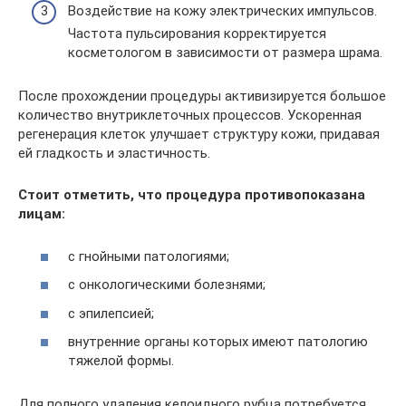
Воздействие на кожу электрических импульсов.
Частота пульсирования корректируется
косметологом в зависимости от размера шрама.
После прохождении процедуры активизируется большое
количество внутриклеточных процессов. Ускоренная
регенерация клеток улучшает структуру кожи, придавая
ей гладкость и эластичность.
Стоит отметить, что процедура противопоказана
лицам:
с гнойными патологиями;
с онкологическими болезнями;
с эпилепсией;
внутренние органы которых имеют патологию
тяжелой формы.
Для полного удаления келоидного рубца потребуется