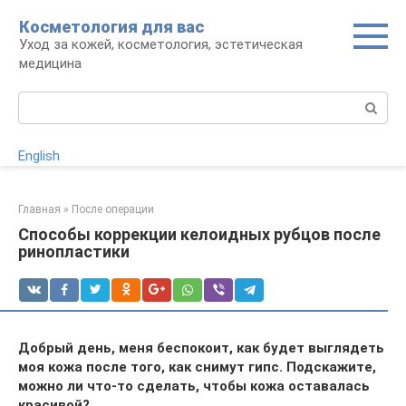
Перейти
Косметология для вас
к
Уход за кожей, косметология, эстетическая
контенту
медицина
Поиск:
English
Главная
»
После операции
Способы коррекции келоидных рубцов после
ринопластики
Добрый день, меня беспокоит, как будет выглядеть
моя кожа после того, как снимут гипс. Подскажите,
можно ли что-то сделать, чтобы кожа оставалась
красивой?