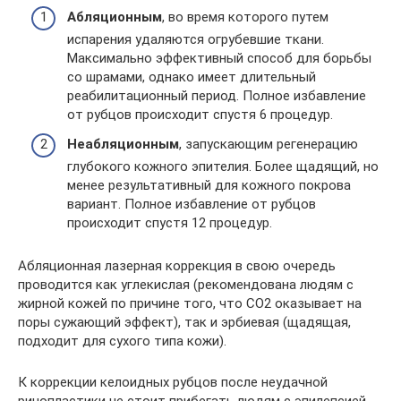
Абляционным
, во время которого путем
испарения удаляются огрубевшие ткани.
Максимально эффективный способ для борьбы
со шрамами, однако имеет длительный
реабилитационный период. Полное избавление
от рубцов происходит спустя 6 процедур.
Неабляционным
, запускающим регенерацию
глубокого кожного эпителия. Более щадящий, но
менее результативный для кожного покрова
вариант. Полное избавление от рубцов
происходит спустя 12 процедур.
Абляционная лазерная коррекция в свою очередь
проводится как углекислая (рекомендована людям с
жирной кожей по причине того, что СО2 оказывает на
поры сужающий эффект), так и эрбиевая (щадящая,
подходит для сухого типа кожи).
К коррекции келоидных рубцов после неудачной