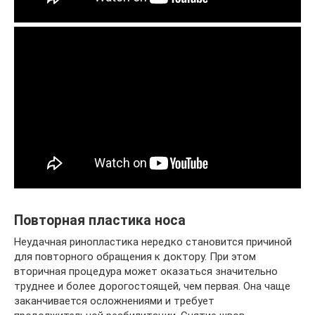
Повторная пластика носа
Неудачная ринопластика нередко становится причиной
для повторного обращения к доктору. При этом
вторичная процедура может оказаться значительно
труднее и более дорогостоящей, чем первая. Она чаще
заканчивается осложнениями и требует