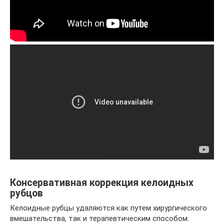
Консервативная коррекция келоидных
рубцов
Келоидные рубцы удаляются как путем хирургического
вмешательства, так и терапевтическим способом.