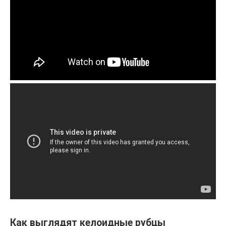
Как выглядят келоидные рубцы