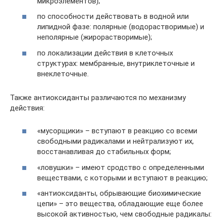
микроэлементов);
по способности действовать в водной или
липидной фазе: полярные (водорастворимые) и
неполярные (жирорастворимые);
по локализации действия в клеточных
структурах: мембранные, внутриклеточные и
внеклеточные.
Также антиоксиданты различаются по механизму
действия:
«мусорщики» – вступают в реакцию со всеми
свободными радикалами и нейтрализуют их,
восстанавливая до стабильных форм;
«ловушки» – имеют сродство с определенными
веществами, с которыми и вступают в реакцию;
«антиоксиданты, обрывающие биохимические
цепи» – это вещества, обладающие еще более
высокой активностью, чем свободные радикалы: