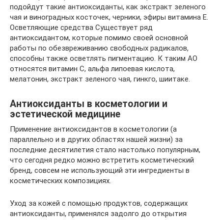
подойдут такие антиоксиданты, как экстракт зеленого
чая и виноградных косточек, черники, эфиры витамина Е.
Осветляющие средства Существует ряд
антиоксидантом, которые помимо своей основной
работы по обезвреживанию свободных радикалов,
способны также осветлять пигментацию. К таким АО
относятся витамин С, альфа липоевая кислота,
мелатонин, экстракт зеленого чая, гинкго, шиитаке.
Антиоксиданты в косметологии и
эстетической медицине
Применение антиоксидантов в косметологии (а
параллельно и в других областях нашей жизни) за
последние десятилетия стало настолько популярным,
что сегодня редко можно встретить косметический
бренд, совсем не использующий эти ингредиенты в
косметических композициях.
Уход за кожей с помощью продуктов, содержащих
антиоксиданты, применялся задолго до открытия