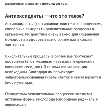
различные виды
антиоксидантов.
Антиоксиданты — что это такое?
Антиоксиданты («антиокислители») – это соединения,
способные замедлять окислительные процессы в
организме. Их действие очень важно для сохранения
молодости и здоровья всего организма и кожи в
частности.
Окислительные процессы в организме протекают
постоянно (этот механизм называют «перекисное
окисление липидов»). Эти химические реакции
необходимы. Благодаря им происходит
запрограммированная гибель клеток и синтезируются
биорегуляторы.
Продуктами окислительных процессов являются
активные формы кислорода (свободные радикалы и
пероксиды).