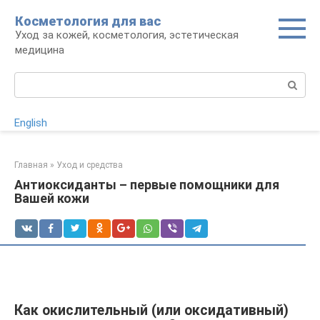
Перейти
Косметология для вас
к
Уход за кожей, косметология, эстетическая
контенту
медицина
Поиск:
English
Главная
»
Уход и средства
Антиоксиданты – первые помощники для
Вашей кожи
Как окислительный (или оксидативный)