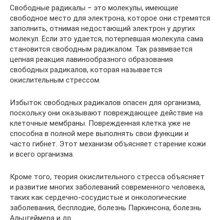
Свободные радикалы – это молекулы, имеющие
свободное место для электрона, которое они стремятся
заполнить, отнимая недостающий электрон у других
молекул. Если это удается, потерпевшая молекула сама
становится свободным радикалом. Так развивается
цепная реакция лавинообразного образования
свободных радикалов, которая называется
окислительным стрессом.
Избыток свободных радикалов опасен для организма,
поскольку они оказывают повреждающее действие на
клеточные мембраны. Поврежденная клетка уже не
способна в полной мере выполнять свои функции и
часто гибнет. Этот механизм объясняет старение кожи
и всего организма.
Кроме того, теория окислительного стресса объясняет
и развитие многих заболеваний современного человека,
таких как сердечно-сосудистые и онкологические
заболевания, бесплодие, болезнь Паркинсона, болезнь
Альцгеймера и др.