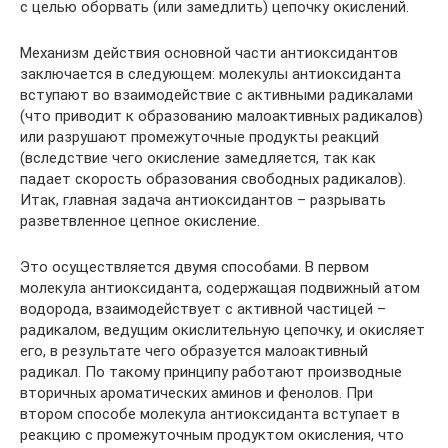
с целью оборвать (или замедлить) цепочку окислений.
Механизм действия основной части антиоксидантов
заключается в следующем: молекулы антиоксиданта
вступают во взаимодействие с активными радикалами
(что приводит к образованию малоактивных радикалов)
или разрушают промежуточные продукты реакций
(вследствие чего окисление замедляется, так как
падает скорость образования свободных радикалов).
Итак, главная задача антиоксидантов – разрывать
разветвленное цепное окисление.
Это осуществляется двумя способами. В первом
молекула антиоксиданта, содержащая подвижный атом
водорода, взаимодействует с активной частицей –
радикалом, ведущим окислительную цепочку, и окисляет
его, в результате чего образуется малоактивный
радикал. По такому принципу работают производные
вторичных ароматических аминов и фенолов. При
втором способе молекула антиоксиданта вступает в
реакцию с промежуточным продуктом окисления, что