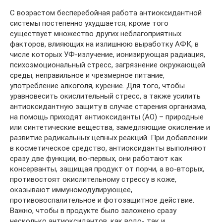
С возрастом бесперебойная работа антиоксидантной
системы постепенно ухудшается, кроме того
существует множество других неблагоприятных
факторов, влияющих на излишнюю выработку АФК, в
числе которых УФ-излучение, ионизирующая радиация,
психоэмоциональный стресс, загрязнение окружающей
среды, неправильное и чрезмерное питание,
употребление алкоголя, курение. Для того, чтобы
уравновесить окислительный стресс, а также усилить
антиоксидантную защиту в случае старения организма,
на помощь приходят антиоксиданты (АО) – природные
или синтетические вещества, замедляющие окисление и
развитие радикальных цепных реакций. При добавлении
в косметическое средство, антиоксиданты выполняют
сразу две функции, во-первых, они работают как
консерванты, защищая продукт от порчи, а во-вторых,
противостоят окислительному стрессу в коже,
оказывают иммуномодулирующее,
противовоспалительное и фотозащитное действие.
Важно, чтобы в продукте было заложено сразу
несколько антиоксидантов, как водо- так и