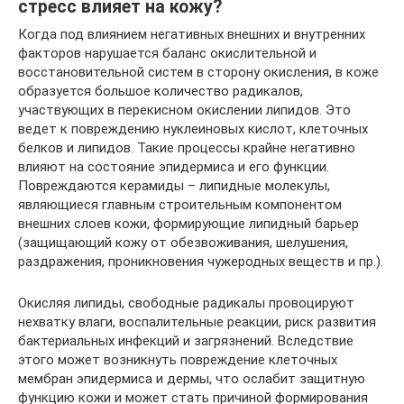
стресс влияет на кожу?
Когда под влиянием негативных внешних и внутренних
факторов нарушается баланс окислительной и
восстановительной систем в сторону окисления, в коже
образуется большое количество радикалов,
участвующих в перекисном окислении липидов. Это
ведет к повреждению нуклеиновых кислот, клеточных
белков и липидов. Такие процессы крайне негативно
влияют на состояние эпидермиса и его функции.
Повреждаются керамиды – липидные молекулы,
являющиеся главным строительным компонентом
внешних слоев кожи, формирующие липидный барьер
(защищающий кожу от обезвоживания, шелушения,
раздражения, проникновения чужеродных веществ и пр.).
Окисляя липиды, свободные радикалы провоцируют
нехватку влаги, воспалительные реакции, риск развития
бактериальных инфекций и загрязнений. Вследствие
этого может возникнуть повреждение клеточных
мембран эпидермиса и дермы, что ослабит защитную
функцию кожи и может стать причиной формирования