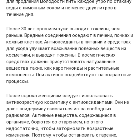
для продления молодости пить каждое утро по стакану
воды с лимонным соком и не менее двух литров в
течение дня.
После 30 лет организм хуже выводит токсины, чем
раньше. Вредные соединения оседают в печени, почках и
кожных клетках. Антиоксиданты в питании и средствах
для ухода улучшает всасывание полезных веществ из
косметики, и выводят токсины. В косметических
средствах должны присутствовать натуральные
вещества такие, как каротиноиды и растительные
компоненты. Они активно воздействуют на возрастные
процессы.
После сорока женщинам следует использовать
антивозрастную косметику с антиоксидантами. Они не
дают эпидермису окисляться из-за свободных
радикалов. Активные вещества, содержащиеся в
организме, борются со старением, но этого
недостаточно, чтобы затормозить возрастные
изменения. Поэтому, чтобы остановить старение,