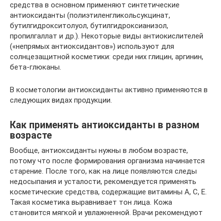
средства в основном применяют синтетические
антиоксиданты (полиэтиленгликольсукцинат,
бутилгидрокситолуол, бутилгидроксианизол,
пропилгаллат и др.). Некоторые виды антиокислителей
(«непрямых антиоксидантов») используют для
солнцезащитной косметики: среди них глицин, аргинин,
бета-глюканы.
В косметологии антиоксиданты активно применяются в
следующих видах продукции.
Как применять антиоксиданты в разном
возрасте
Вообще, антиоксиданты нужны в любом возрасте,
потому что после формирования организма начинается
старение. После того, как на лице появляются следы
недосыпания и усталости, рекомендуется применять
косметические средства, содержащие витамины А, С, Е.
Такая косметика выравнивает тон лица. Кожа
становится мягкой и увлажненной. Врачи рекомендуют