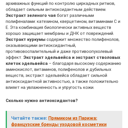
архиважных функций по контролю циркадных ритмов,
обладает сильным антиоксидантным действием.
Экстракт зеленого чая
богат различными
полифеналами: катехином, кверцетином, витаминами С и
Е. Эта комбинация биологически активных веществ
хорошо защищает мембраны и ДНК от повреждений.
Экстракт куркумы
содержит множество полифенолов,
оказывающими антиоксидантный,
противовоспалительный и даже противоопухолевый
эффект.
Экстракт эдельвейса и экстракт стволовых
клеток эдельвейса
– благодаря высокому содержанию
аминокислот, витаминов, полифенолов и дубильных
веществ, экстракт эдельвейса обладает сильной
антиоксидантной активностью, а также положительно
влияет на увлажненность и упругость кожи.
Сколько нужно антиоксидантов?
Читайте также:
Прямиком из Парижа:
французские бренды уходовой косметики