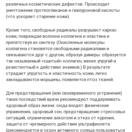
различных косметических дефектов. Происходит
уничтожение протеогликанов и гиалуроновой кислоты
(что ускоряет старение кожи).
Кроме того, свободные радикалы разрушают каркас
кожи, повреждая волокна коллагена и эластина и
препятствуя их синтезу. (Окисленные молекулы
коллагена становятся свободными радикалами и
связываются друг с другом, образуя димеры: образуется
так называемый «сшитый» коллаген, менее упругий и
резистентный к действию энзимов.) В результате
страдает упругость и эластичность кожи, легко
закладываются морщины, появляется птоз тканей.
Для предотвращения (или своевременного устранения)
таких последствий врачи рекомендуют поддерживать
здоровый образ жизни: сюда входят физические
упражнения, здоровый сон, предотвращение стрессовых
ситуаций, ограничение алкоголя и отказ от курения,
защита от чрезмерного действия ультрафиолета
(рекомендуется в сезон активного солнца пользоваться