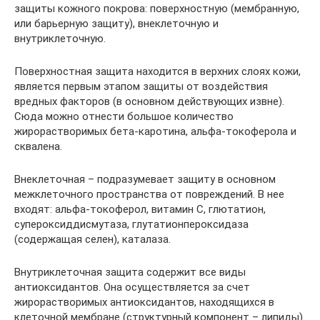
защиты кожного покрова: поверхностную (мембранную,
или барьерную защиту), внеклеточную и
внутриклеточную.
Поверхностная защита находится в верхних слоях кожи,
является первым этапом защиты от воздействия
вредных факторов (в основном действующих извне).
Сюда можно отнести большое количество
жирорастворимых бета-каротина, альфа-токоферола и
сквалена.
Внеклеточная – подразумевает защиту в основном
межклеточного пространства от повреждений. В нее
входят: альфа-токоферол, витамин С, глютатион,
супероксиддисмутаза, глутатионпероксидаза
(содержащая селен), каталаза.
Внутриклеточная защита содержит все виды
антиоксидантов. Она осуществляется за счет
жирорастворимых антиоксидантов, находящихся в
клеточной мембране (структурный компонент – липиды)