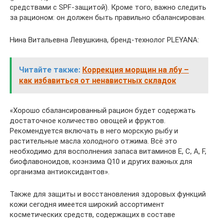
средствами с SPF-защитой). Кроме того, важно следить
за рационом: он должен быть правильно сбалансирован.
Нина Витальевна Левушкина, бренд-технолог PLEYANA:
Читайте также:
Коррекция морщин на лбу –
как избавиться от ненавистных складок
«Хорошо сбалансированный рацион будет содержать
достаточное количество овощей и фруктов.
Рекомендуется включать в него морскую рыбу и
растительные масла холодного отжима. Всё это
необходимо для восполнения запаса витаминов Е, С, А, F,
биофлавоноидов, коэнзима Q10 и других важных для
организма антиоксидантов».
Также для защиты и восстановления здоровых функций
кожи сегодня имеется широкий ассортимент
косметических средств, содержащих в составе