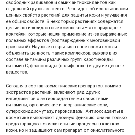
свободных радикалов и самих антиоксидантов как
отдельной группы веществ. Речь идет об использовании
ценных свойств растений для защиты кожи и улучшения
ее общих свойств. В некоторых растениях содержатся
целые антиоксидантные комплексы – это природные
коктейли, которые нашли применение из-за выраженных
полезных эффектов (подтвержденных многовековой
практикой). Научные открытия в свое время смогли
объяснить ценность таких комплексов, выявив в их
составе витамины различных групп: каротиноиды,
витамин С, флавоноиды (полифенолы) и другие ценные
вещества.
Сегодня в состав косметических препаратов, помимо
экстрактов растений, включают ряд других
ингредиентов с антиоксидантными свойствами:
витамины, органические и неорганические соли,
супероксиддисмутазу, пероксидазы. Антиоксиданты в
косметике выполняют двойную функцию: они не только
предотвращают окислительные процессы в клетках
кожи, но и защищают сам препарат от окислительного