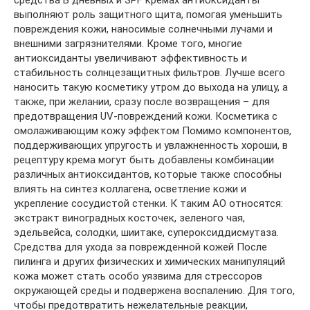
выполняют роль защитного щита, помогая уменьшить
повреждения кожи, наносимые солнечными лучами и
внешними загрязнителями. Кроме того, многие
антиоксиданты увеличивают эффективность и
стабильность солнцезащитных фильтров. Лучше всего
наносить такую косметику утром до выхода на улицу, а
также, при желании, сразу после возвращения – для
предотвращения UV-повреждений кожи. Косметика с
омолаживающим кожу эффектом Помимо компонентов,
поддерживающих упругость и увлажненность хороши, в
рецептуру крема могут быть добавлены комбинации
различных антиоксидантов, которые также способны
влиять на синтез коллагена, осветление кожи и
укрепление сосудистой стенки. К таким АО относятся:
экстракт виноградных косточек, зеленого чая,
эдельвейса, солодки, шиитаке, супероксиддисмутаза.
Средства для ухода за поврежденной кожей После
пилинга и других физических и химических манипуляций
кожа может стать особо уязвима для стрессоров
окружающей среды и подвержена воспалению. Для того,
чтобы предотвратить нежелательные реакции,