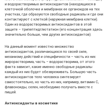
и водорастворимых антиоксидантов (находящихся в
клеточной оболочке и мембранах ее органоидов на тех
участках, где образуются свободные радикалы и где они
контактируют с клеткой (наружная мембрана клетки).
Один из водорастворимых антиоксидантов в этой
защите – трипептидглютатион (его концентрация здесь
значительно больше, чем других антиоксидантов).
На данный момент известно множество
антиоксидантов, различающихся по своей силе,
механизму действий и специфичности – часть из них
жирорастворима, часть – водорастворима, от этого
факта зависит, какие именно свободные радикалы
каждый из них будет обезвреживать. Большую часть
антиоксидантов тело человека синтезирует
самостоятельно, но часть из них, например, витамин С,
флавоноиды, селен, необходимо получать вместе с
пищей.
Антиоксиданты в косметике